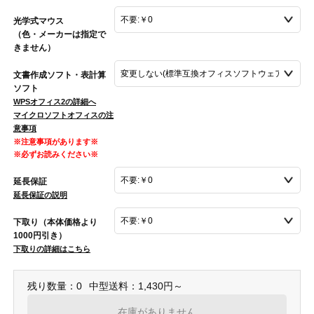
光学式マウス
（色・メーカーは指定で
きません）
文書作成ソフト・表計算
ソフト
WPSオフィス2の詳細へ
マイクロソフトオフィスの注
意事項
※注意事項があります※
※必ずお読みください※
延長保証
延長保証の説明
下取り（本体価格より
1000円引き）
下取りの詳細はこちら
残り数量：0
中型送料：1,430円～
在庫がありません