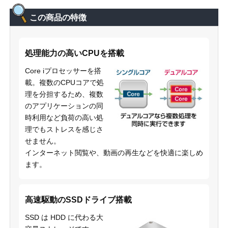
この商品の特徴
処理能力の高いCPUを搭載
Core iプロセッサーを搭
載。複数のCPUコアで処
理を分担するため、複数
のアプリケーションの同
時利用など負荷の高い処
理でもストレスを感じさ
せません。
インターネット閲覧や、動画の再生などを快適に楽しめ
ます。
高速駆動のSSDドライブ搭載
SSD は HDD に代わる大