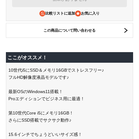
比較リストに追加
この商品について問い合わせる
ここがオススメ！
10世代i5にSSD＆メモリ16GBでストレスフリー♪
フルHD解像度液晶モデルです♪
最新OSのWindows11搭載！
Proエディションでビジネス用に最適！
第10世代Core i5にメモリ16GB！
さらにSSD搭載でサクサク動作♪
15.6インチでちょうどいいサイズ感！