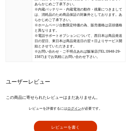
あらかじめご了承下さい。
※内蔵バッテリー・内蔵電池の動作・残量につきまして
は、消耗品のため商品保証の対象外としております。あ
らかじめご了承下さい。
※ホームページ台数限定特価の為、販売価格は店頭価格
と異なります。
※電話サポートオプションについて、西日本は商品発送
日の翌日、東日本は商品発送日の翌々日よりサービス開
始とさせていただきます。
※お問い合わせ・ご不明点あれば飯塚店(TEL:0948-29-
1587)までお気軽にお問い合わせ下さい。
ユーザーレビュー
この商品に寄せられたレビューはまだありません。
レビューを評価するには
ログイン
が必要です。
レビューを書く