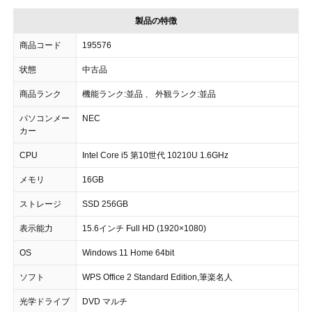
製品の特徴
商品コード
195576
状態
中古品
商品ランク
機能ランク:並品 、 外観ランク:並品
パソコンメー
NEC
カー
CPU
Intel Core i5 第10世代 10210U 1.6GHz
メモリ
16GB
ストレージ
SSD 256GB
表示能力
15.6インチ Full HD (1920×1080)
OS
Windows 11 Home 64bit
ソフト
WPS Office 2 Standard Edition,筆楽名人
光学ドライブ
DVD マルチ