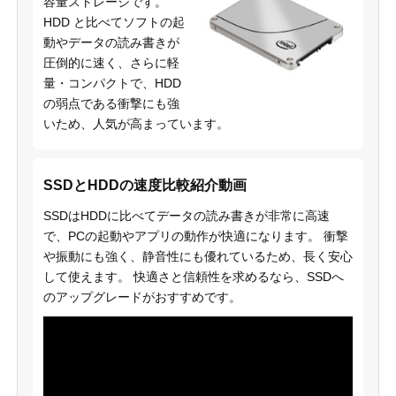
容量ストレージです。
HDD と比べてソフトの起
動やデータの読み書きが
圧倒的に速く、さらに軽
量・コンパクトで、HDD
の弱点である衝撃にも強
いため、人気が高まっています。
SSDとHDDの速度比較紹介動画
SSDはHDDに比べてデータの読み書きが非常に高速
で、PCの起動やアプリの動作が快適になります。 衝撃
や振動にも強く、静音性にも優れているため、長く安心
して使えます。 快適さと信頼性を求めるなら、SSDへ
のアップグレードがおすすめです。