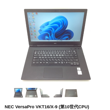
NEC VersaPro VKT16/X-9 (第10世代CPU)