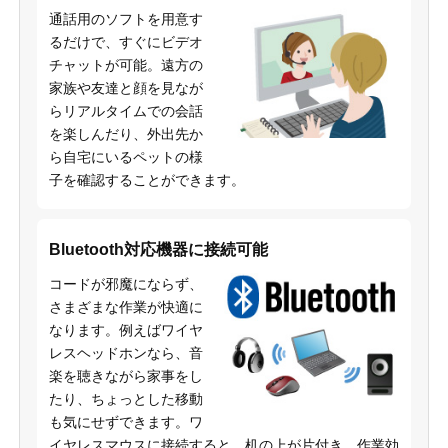
通話用のソフトを用意す
るだけで、すぐにビデオ
チャットが可能。遠方の
家族や友達と顔を見なが
らリアルタイムでの会話
を楽しんだり、外出先か
ら自宅にいるペットの様
子を確認することができます。
Bluetooth対応機器に接続可能
コードが邪魔にならず、
さまざまな作業が快適に
なります。例えばワイヤ
レスヘッドホンなら、音
楽を聴きながら家事をし
たり、ちょっとした移動
も気にせずできます。ワ
イヤレスマウスに接続すると、机の上が片付き、作業効