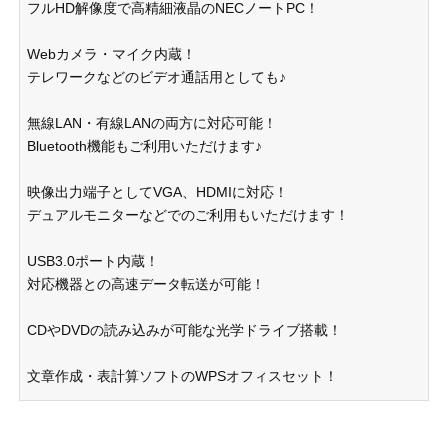
フルHD解像度で高精細液晶のNECノートPC！
Webカメラ・マイク内蔵！
テレワークなどのビデオ通話用としても♪
無線LAN・有線LANの両方に対応可能！
Bluetooth機能もご利用いただけます♪
映像出力端子としてVGA、HDMIに対応！
デュアルモニターなどでのご利用もいただけます！
USB3.0ポート内蔵！
対応機器との高速データ転送が可能！
CDやDVDの読み込みが可能な光学ドライブ搭載！
文章作成・表計算ソフトのWPSオフィスセット！