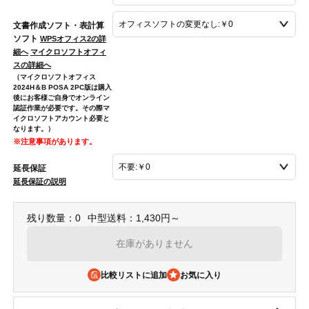
文書作成ソフト・表計算
ソフト
WPSオフィス2の詳
細へ
マイクロソフトオフィ
スの詳細へ
（マイクロソフトオフィス
2024H＆B POSA 2PC版は購入
後にお客様ご自身でオンライン
認証作業が必要です。その際マ
イクロソフトアカウント必要と
なります。）
※注意事項があります。
延長保証
延長保証の説明
残り数量：0
中型送料：1,430円～
在庫がありません
比較リストに追加