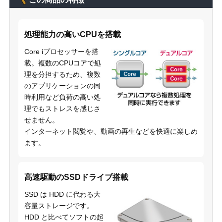
処理能力の高いCPUを搭載
Core iプロセッサーを搭
載。複数のCPUコアで処
理を分担するため、複数
のアプリケーションの同
時利用など負荷の高い処
理でもストレスを感じさ
せません。
インターネット閲覧や、動画の再生などを快適に楽しめ
ます。
高速駆動のSSDドライブ搭載
SSD は HDD に代わる大
容量ストレージです。
HDD と比べてソフトの起