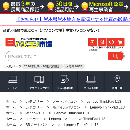
品質と価格で選ぶなら【パソコン市場】中古パソコンが安い！
ログイン
比較リスト
閲覧履歴
カート
会員登録
人気ページ
2020年以降（10世代前後）
メモリ16GB
ノートPC
デスクトップPC
Office搭載PC
モバイルPC
店舗一覧
ホーム
>
>
>
カテゴリー
ノートパソコン
Lenovo ThinkPad L13
ホーム
>
>
>
カテゴリー
モバイルパソコン
Lenovo ThinkPad L13
ホーム
>
>
Windows 11
Lenovo ThinkPad L13
ホーム
>
>
>
メーカー
Lenovo
Lenovo ThinkPad L13
ホーム
>
>
B5ノートパソコン
Lenovo ThinkPad L13