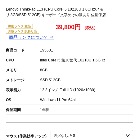
Lenovo ThinkPad L13 (CPU:Core i5 10210U 1.6GHz/メモ
リ:8GB/SSD:512GB) キーボード文字欠けの訳あり 佐世保店
39,800円
機能ランク:並品
外観ランク:訳あり品
商品ランクについて ⇒
商品コード
195601
CPU
Intel Core i5 第10世代 10210U 1.6GHz
メモリ
8GB
ストレージ
SSD 512GB
表示能力
13.3インチ Full HD (1920×1080)
OS
Windows 11 Pro 64bit
保証期間
1年間
マウス (作業効率アップ)