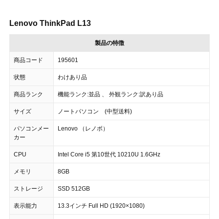
Lenovo ThinkPad L13
製品の特徴
商品コード
195601
状態
わけあり品
商品ランク
機能ランク:並品 、 外観ランク:訳あり品
サイズ
ノートパソコン (中型送料)
パソコンメー
Lenovo （レノボ）
カー
CPU
Intel Core i5 第10世代 10210U 1.6GHz
メモリ
8GB
ストレージ
SSD 512GB
表示能力
13.3インチ Full HD (1920×1080)