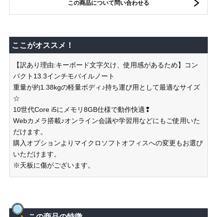
この商品について問い合わせる
ここがオススメ！
【訳あり理由:キーボード文字欠け、使用感があるため】コン
パクト13.3インチモバイルノート
重量が約1.38kgの軽量ボディ♪持ち運び用として最適なサイズ
☆
10世代Core i5にメモリ8GB仕様で動作快適❢
Webカメラ搭載♪オンライン会議や学習用などにもご使用いた
だけます。
購入オプションよりマイクロソフトオフィスへの変更もお選び
いただけます。
※天板に傷がございます。
この商品の特徴