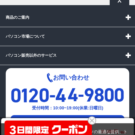
商品のご案内
パソコン市場について
パソコン販売以外のサービス
お問い合わせ
受付時間：10:00~19:00(休業:日曜日)
メールでの
Lenovo ThinkPad L13
お問い合わせはこちら
39,800円
商品価格(税込)
当サイトでは利用体験の向上およびコンテンツの最適な提供、ト