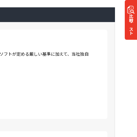
比較
リスト
ロソフトが定める厳しい基準に加えて、当社独自