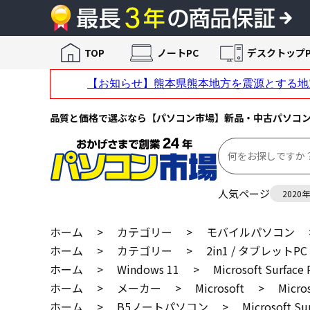
TOP
ノートPC
デスクトップP
品質と価格で選ぶなら【パソコン市場】新品・中古パソコ
人気ページ
2020
ホーム
>
カテゴリー
>
モバイルパソコン
ホーム
>
カテゴリー
>
2in1 / タブレットPC
ホーム
>
Windows 11
>
Microsoft Surfa
ホーム
>
メーカー
>
Microsoft
>
Micr
ホーム
>
B5ノートパソコン
>
Microsoft 