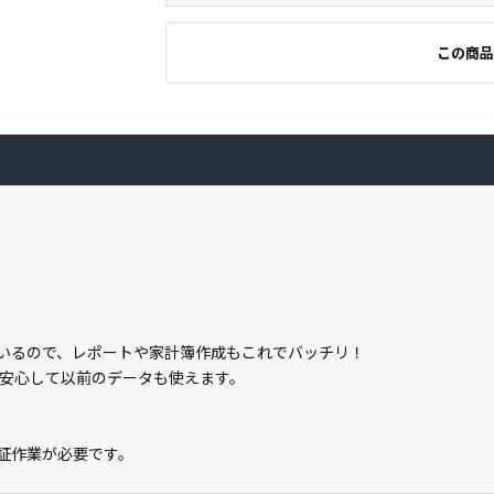
この商品
。
属しているので、レポートや家計簿作成もこれでバッチリ！
安心して以前のデータも使えます。
ン認証作業が必要です。