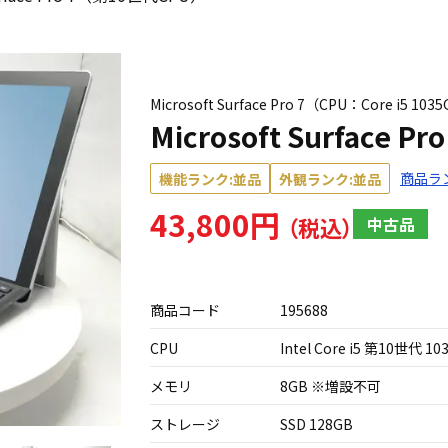
Microsoft Surface Pro 7（CPU：Core i5
Microsoft Surface
商品ラ
機能ランク:並品
外観ランク:並品
43,800円
中古品
商品コード
195688
CPU
Intel Core i5 第10世代 10
メモリ
8GB ※増設不可
ストレージ
SSD 128GB