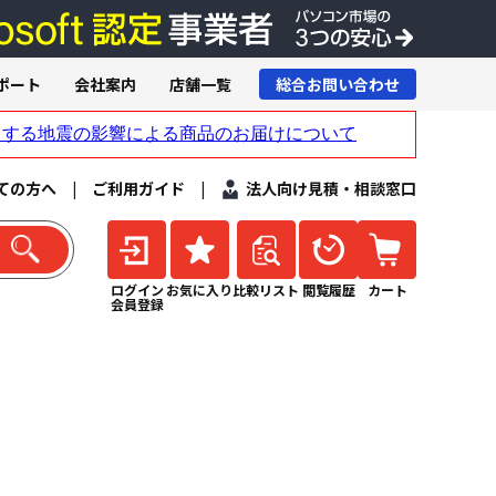
ポート
会社案内
店舗一覧
総合お問い合わせ
ての方へ
|
ご利用ガイド
|
法人向け見積・相談窓口
ログイン
お気に入り
比較リスト
閲覧履歴
カート
会員登録