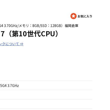
 1035G4 3.70GHz/メモリ：8GB/SSD：128GB）福岡倉庫
 Pro 7（第10世代CPU）
ンクについて ⇒
35G4 3.7GHz