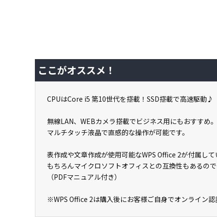
ここがオススメ！
CPUはCore i5 第10世代を搭載！SSD搭載で高速駆動♪
無線LAN、WEBカメラ搭載でビジネス用にもおすすめ
マルチタッチ液晶で直感的な操作が可能です。
表作成や文章作成が使用可能なWPS Office 2が付
もちろんマイクロソフトオフィスとの互換性もあるので
（PDFマニュアル付き）
※WPS Office 2は購入後にお客様ご自身でオンライ