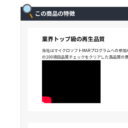
この商品の特徴
業界トップ級の再生品質
当社はマイクロソフトMARプログラムへの参加
の100項目品質チェックをクリアした高品質の