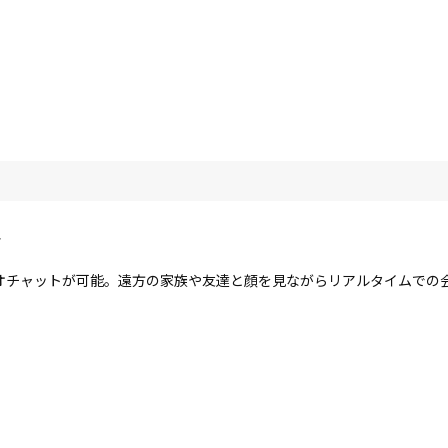
ラ
オチャットが可能。遠方の家族や友達と顔を見ながらリアルタイムでの