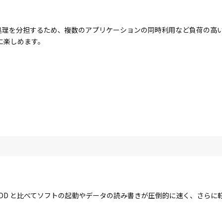
コアで処理を分担するため、複数のアプリケーションの同時利用など負荷の
に楽しめます。
す。HDD と比べてソフトの起動やデータの読み書きが圧倒的に速く、さら