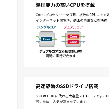
処理能力の高いCPUを搭載
Core iプロセッサーを搭載。複数のCPU
インターネット閲覧や、動画の再生などを快適
高速駆動のSSDドライブ搭載
SSD は HDD に代わる大容量ストレージで
強いため、人気が高まっています。