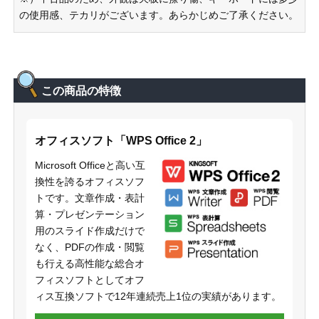
の使用感、テカリがございます。あらかじめご了承ください。
この商品の特徴
オフィスソフト「WPS Office 2」
Microsoft Officeと高い互
換性を誇るオフィスソフ
トです。文章作成・表計
算・プレゼンテーション
用のスライド作成だけで
なく、PDFの作成・閲覧
も行える高性能な総合オ
フィスソフトとしてオフ
ィス互換ソフトで12年連続売上1位の実績があります。