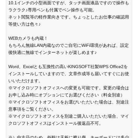
10.1インチの小型画面ですが、タッチ画面液晶ですので操作も
ラクラク♪専用ペンも付属でペン操作も可能。
ネット閲覧等の軽作業向きです。ちょっとしたお仕事の確認用
等使い方は色々♪
WEBカメラも内蔵！
もちろん無線LAN内蔵なのでご自宅にWiFi環境があれば、設定
後快適に無線でインターネットが楽しめます♪
Word、Excelとも互換性の高いKINGSOFT社製WPS Office2を
インストールしていますので、文章作成等も届いてすぐにお使
いいただけます。
※マイクロソフトオフィスへの変更も可能です。変更の場合は
お申し込み時にオプションにてお選びください（料金別途）
※マイクロソフトオフィスをお選びいただいた場合は、別途注
意事項をご覧ください。
※マイクロソフトオフィスを別途ご購入いただいた場合、マイ
クロソフトオフィスはインストール後返品不可。
※）中古品のため、外観は天板に擦り傷、キーボードには多少