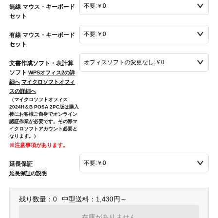
無線 マウス・キーボード
セット
有線 マウス・キーボード
セット
文書作成ソフト・表計算
ソフト
WPSオフィス2の詳
細へ
マイクロソフトオフィ
スの詳細へ
（マイクロソフトオフィス
2024H＆B POSA 2PC版は購入
後にお客様ご自身でオンライン
認証作業が必要です。その際マ
イクロソフトアカウント必要と
なります。）
※注意事項があります。
延長保証
延長保証の説明
残り数量：0
中型送料：1,430円～
在庫がありません