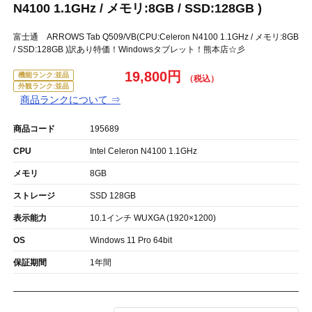
N4100 1.1GHz / メモリ:8GB / SSD:128GB )
富士通 ARROWS Tab Q509/VB(CPU:Celeron N4100 1.1GHz / メモリ:8GB
/ SSD:128GB )訳あり特価！Windowsタブレット！熊本店☆彡
19,800円
機能ランク:並品
外観ランク:並品
商品ランクについて ⇒
商品コード
195689
CPU
Intel Celeron N4100 1.1GHz
メモリ
8GB
ストレージ
SSD 128GB
表示能力
10.1インチ WUXGA (1920×1200)
OS
Windows 11 Pro 64bit
保証期間
1年間