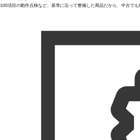
100項目の動作点検など、基準に沿って整備した商品だから、中古で