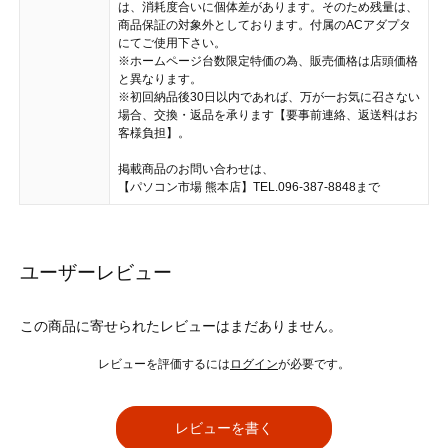
は、消耗度合いに個体差があります。そのため残量は、
商品保証の対象外としております。付属のACアダプタ
にてご使用下さい。
※ホームページ台数限定特価の為、販売価格は店頭価格
と異なります。
※初回納品後30日以内であれば、万が一お気に召さない
場合、交換・返品を承ります【要事前連絡、返送料はお
客様負担】。
掲載商品のお問い合わせは、
【パソコン市場 熊本店】TEL.096-387-8848まで
ユーザーレビュー
この商品に寄せられたレビューはまだありません。
レビューを評価するには
ログイン
が必要です。
レビューを書く