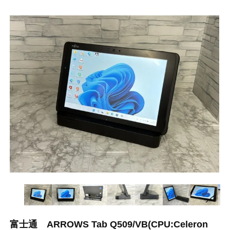
富士通 ARROWS Tab Q509/VB(CPU:Celeron