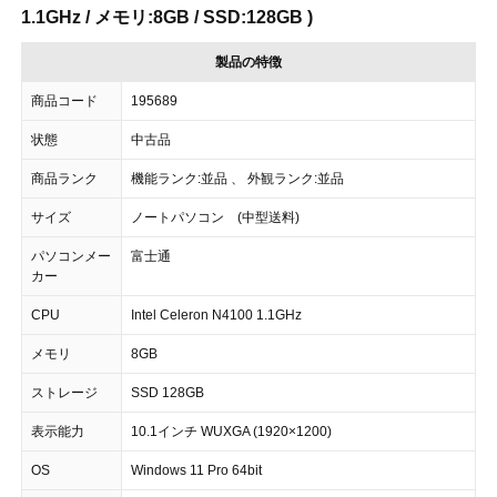
1.1GHz / メモリ:8GB / SSD:128GB )
製品の特徴
商品コード
195689
状態
中古品
商品ランク
機能ランク:並品 、 外観ランク:並品
サイズ
ノートパソコン (中型送料)
パソコンメー
富士通
カー
CPU
Intel Celeron N4100 1.1GHz
メモリ
8GB
ストレージ
SSD 128GB
表示能力
10.1インチ WUXGA (1920×1200)
OS
Windows 11 Pro 64bit