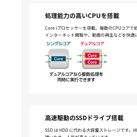
処理能力の高いCPUを搭載
Core iプロセッサーを搭載。複数のCPU
インターネット閲覧や、動画の再生などを快適
高速駆動のSSDドライブ搭載
SSD は HDD に代わる大容量ストレージで
強いため、人気が高まっています。