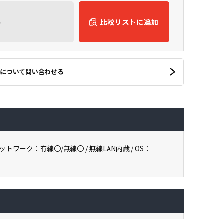
ん
比較リストに追加
について問い合わせる
) / ネットワーク：有線〇/無線〇 / 無線LAN内蔵 / OS：