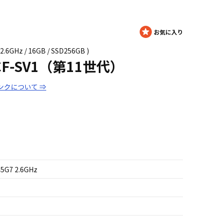
2.6GHz / 16GB / SSD256GB )
te CF-SV1（第11世代）
ンクについて ⇒
45G7 2.6GHz