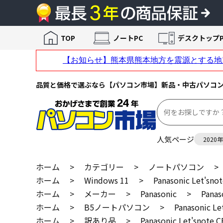
TOP
ノートPC
デスクトップP
品質と価格で選ぶなら【パソコン市場】新品・中古パソコ
人気ページ
2020
ホーム
>
カテゴリー
>
ノートパソコン
>
ホーム
>
Windows 11
>
Panasonic Let's
ホーム
>
メーカー
>
Panasonic
>
Pana
ホーム
>
B5ノートパソコン
>
Panasonic 
ホーム
>
訳あり品
>
Panasonic Let'snot