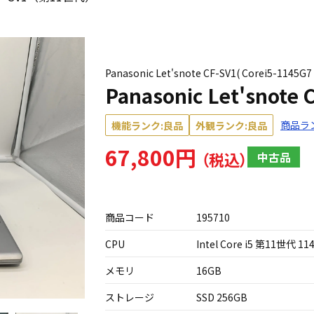
Panasonic Let'snote CF-SV1( Corei5-1145G7 
Panasonic Let'sno
商品ラ
機能ランク:良品
外観ランク:良品
67,800円
中古品
商品コード
195710
CPU
Intel Core i5 第11世代 11
メモリ
16GB
ストレージ
SSD 256GB