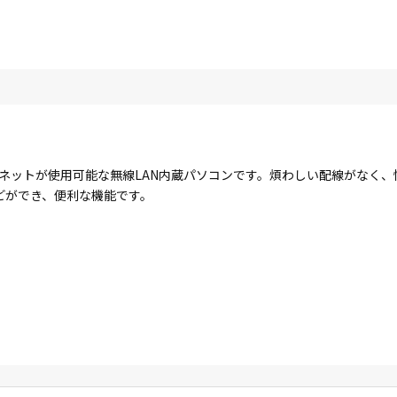
ターネットが使用可能な無線LAN内蔵パソコンです。煩わしい配線がなく
どができ、便利な機能です。