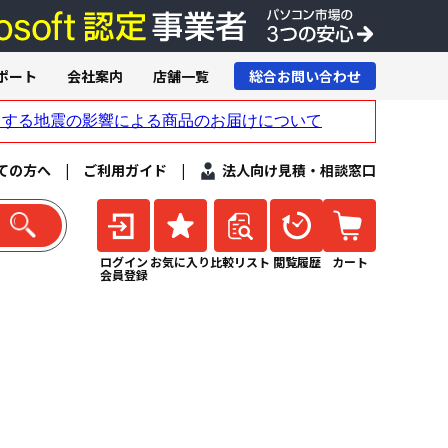
ポート
会社案内
店舗一覧
総合お問い合わせ
ての方へ
|
ご利用ガイド
|
法人向け見積・相談窓口
ログイン
お気に入り
比較リスト
閲覧履歴
カート
会員登録