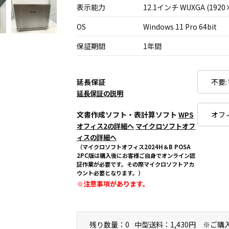
表示能力
12.1インチ WUXGA (1920
OS
Windows 11 Pro 64bit
保証期間
1年間
延長保証
延長保証の説明
文書作成ソフト・表計算ソフト
WPS
オフィス2の詳細へ
マイクロソフトオフ
ィスの詳細へ
（マイクロソフトオフィス2024H＆B POSA
2PC版は購入後にお客様ご自身でオンライン認
証作業が必要です。その際マイクロソフトアカ
ウント必要となります。）
※注意事項があります。
残り数量：0
中型送料：1,430円 ※ご