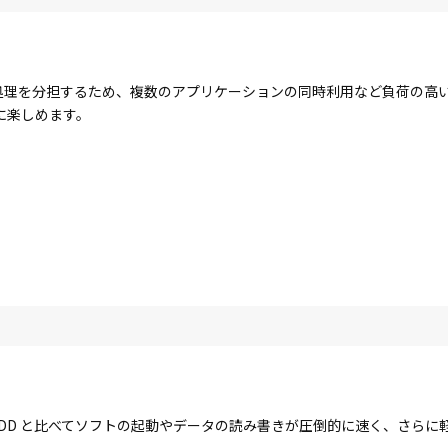
コアで処理を分担するため、複数のアプリケーションの同時利用など負荷の
に楽しめます。
す。HDD と比べてソフトの起動やデータの読み書きが圧倒的に速く、さら