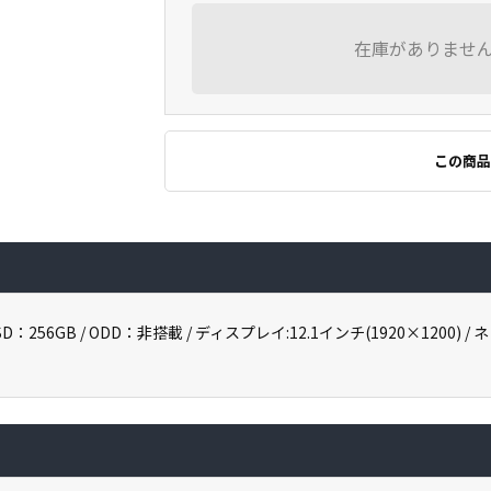
在庫がありませ
この商品
B / SSD：256GB / ODD：非搭載 / ディスプレイ:12.1インチ(1920×1200