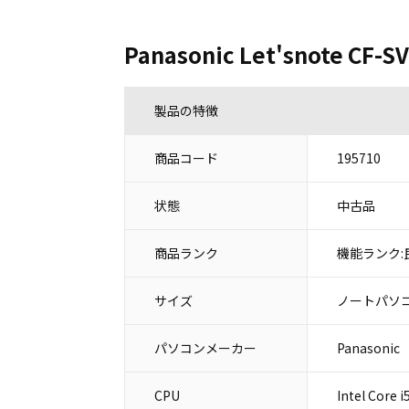
Panasonic Let'snote C
製品の特徴
商品コード
195710
状態
中古品
商品ランク
機能ランク:
サイズ
ノートパソコ
パソコンメーカー
Panason
CPU
Intel Core