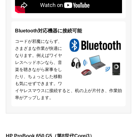
Bluetooth対応機器に接続可能
コードが邪魔にならず、
さまざまな作業が快適に
なります。例えばワイヤ
レスヘッドホンなら、音
楽を聴きながら家事をし
たり、ちょっとした移動
も気にせずできます。ワ
イヤレスマウスに接続すると、机の上が片付き、作業効
率がアップします。
HP ProBook 650 G5（第8世代Corei3）