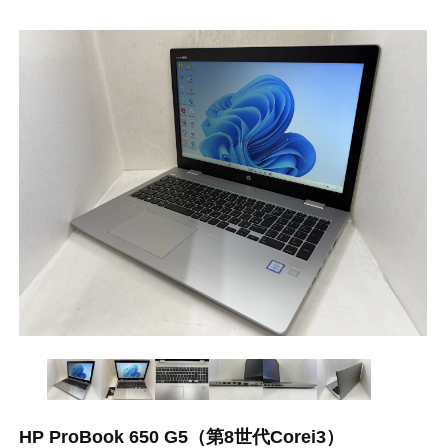
HP ProBook 650 G5（第8世代Corei3）