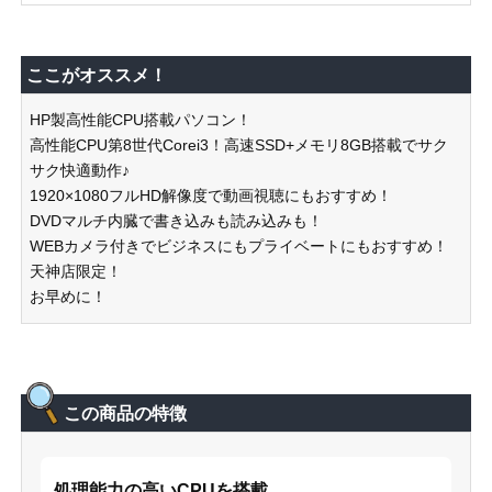
ここがオススメ！
HP製高性能CPU搭載パソコン！
高性能CPU第8世代Corei3！高速SSD+メモリ8GB搭載でサク
サク快適動作♪
1920×1080フルHD解像度で動画視聴にもおすすめ！
DVDマルチ内臓で書き込みも読み込みも！
WEBカメラ付きでビジネスにもプライベートにもおすすめ！
天神店限定！
お早めに！
この商品の特徴
処理能力の高いCPUを搭載