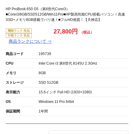
HP ProBook 650 G5（第8世代Corei3）
■Corei3/8GB/SSD512GB/Win11Pro■HP製高性能CPU搭載パソコン！高速
SSD+メモリ8GB搭載でバリ速！■フルHD画質！【天神店】
27,800円
機能ランク:良品
外観ランク:良品
商品ランクについて ⇒
商品コード
195739
CPU
Intel Core i3 第8世代 8145U 2.3GHz
メモリ
8GB
ストレージ
SSD 512GB
表示能力
15.6インチ Full HD (1920×1080)
OS
Windows 11 Pro 64bit
保証期間
1年間