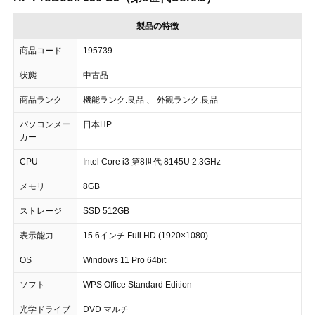
製品の特徴
商品コード
195739
状態
中古品
商品ランク
機能ランク:良品 、 外観ランク:良品
パソコンメー
日本HP
カー
CPU
Intel Core i3 第8世代 8145U 2.3GHz
メモリ
8GB
ストレージ
SSD 512GB
表示能力
15.6インチ Full HD (1920×1080)
OS
Windows 11 Pro 64bit
ソフト
WPS Office Standard Edition
光学ドライブ
DVD マルチ