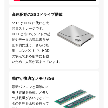
高速駆動のSSDドライブ搭載
SSD は HDD に代わる大
容量ストレージです。
HDD と比べてソフトの起
動やデータの読み書きが
圧倒的に速く、さらに軽
量・コンパクトで、HDD
の弱点である衝撃にも強
いため、人気が高まっています。
動作が快適なメモリ8GB
最新パソコンと同等のメ
モリ容量を搭載。メモリ
の搭載量が多いほどデー
タの処理を余裕を持って