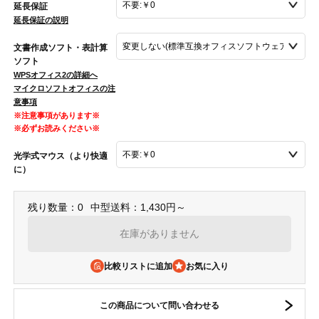
延長保証
延長保証の説明
文書作成ソフト・表計算
ソフト
WPSオフィス2の詳細へ
マイクロソフトオフィスの注
意事項
※注意事項があります※
※必ずお読みください※
光学式マウス（より快適
に）
残り数量：0
中型送料：1,430円～
在庫がありません
比較リストに追加
この商品について問い合わせる