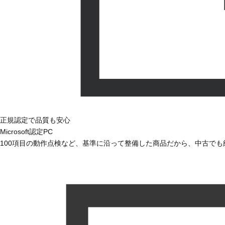
正規認定で品質も安心
Microsoft認定PC
100項目の動作点検など、基準に沿って整備した商品だから、中古で