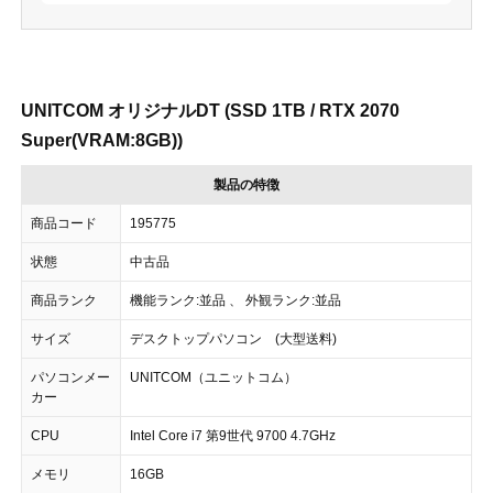
UNITCOM オリジナルDT (SSD 1TB / RTX 2070
Super(VRAM:8GB))
製品の特徴
商品コード
195775
状態
中古品
商品ランク
機能ランク:並品 、 外観ランク:並品
サイズ
デスクトップパソコン (大型送料)
パソコンメー
UNITCOM（ユニットコム）
カー
CPU
Intel Core i7 第9世代 9700 4.7GHz
メモリ
16GB