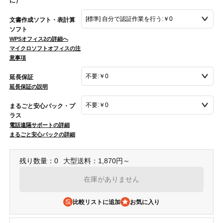
に）
文書作成ソフト・表計算
ソフト
WPSオフィス2の詳細へ
マイクロソフトオフィスの注
意事項
延長保証
延長保証の説明
まるごと安心パック・プ
ラス
電話遠隔サポートの詳細
まるごと安心パックの詳細
残り数量：0
大型送料：1,870円～
在庫がありません
比較リストに追加