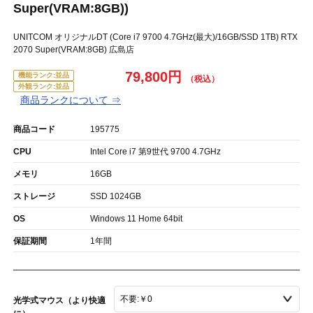
Super(VRAM:8GB))
UNITCOM オリジナルDT (Core i7 9700 4.7GHz(最大)/16GB/SSD 1TB) RTX
2070 Super(VRAM:8GB) 広島店
79,800円
機能ランク:並品
外観ランク:並品
商品ランクについて ⇒
商品コード
195775
CPU
Intel Core i7 第9世代 9700 4.7GHz
メモリ
16GB
ストレージ
SSD 1024GB
OS
Windows 11 Home 64bit
保証期間
1年間
光学式マウス（より快適