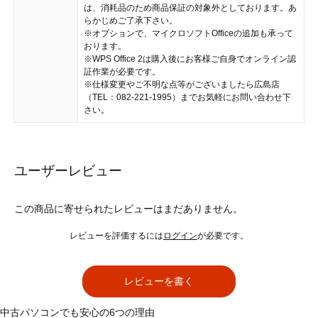
は、消耗品のため商品保証の対象外としております。あ
らかじめご了承下さい。
※オプションで、マイクロソフトOfficeの追加も承って
おります。
※WPS Office 2は購入後にお客様ご自身でオンライン認
証作業が必要です。
※仕様変更やご不明な点等がございましたら広島店
（TEL：082-221-1995）までお気軽にお問い合わせ下
さい。
ユーザーレビュー
この商品に寄せられたレビューはまだありません。
レビューを評価するには
ログイン
が必要です。
レビューを書く
中古パソコンでも安心の6つの理由