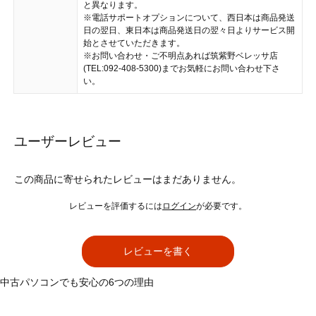
と異なります。
※電話サポートオプションについて、西日本は商品発送
日の翌日、東日本は商品発送日の翌々日よりサービス開
始とさせていただきます。
※お問い合わせ・ご不明点あれば筑紫野ベレッサ店
(TEL:092-408-5300)までお気軽にお問い合わせ下さ
い。
ユーザーレビュー
この商品に寄せられたレビューはまだありません。
レビューを評価するには
ログイン
が必要です。
レビューを書く
中古パソコンでも安心の6つの理由