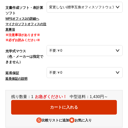
文書作成ソフト・表計算
ソフト
WPSオフィス2の詳細へ
マイクロソフトオフィスの注
意事項
※注意事項があります※
※必ずお読みください※
光学式マウス
（色・メーカーは指定で
きません）
延長保証
延長保証の説明
残り数量：1
お急ぎください！
中型送料：1,430円～
比較リストに追加