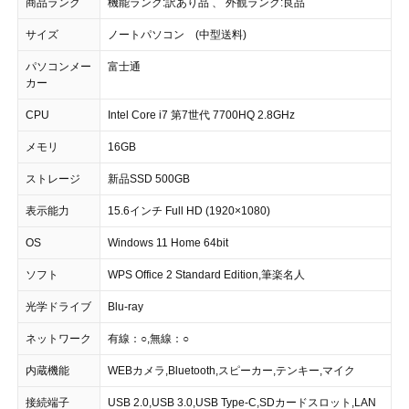
商品ランク
機能ランク:訳あり品 、 外観ランク:良品
サイズ
ノートパソコン (中型送料)
パソコンメー
富士通
カー
CPU
Intel Core i7 第7世代 7700HQ 2.8GHz
メモリ
16GB
ストレージ
新品SSD 500GB
表示能力
15.6インチ Full HD (1920×1080)
OS
Windows 11 Home 64bit
ソフト
WPS Office 2 Standard Edition,筆楽名人
光学ドライブ
Blu-ray
ネットワーク
有線：○,無線：○
内蔵機能
WEBカメラ,Bluetooth,スピーカー,テンキー,マイク
接続端子
USB 2.0,USB 3.0,USB Type-C,SDカードスロット,LAN