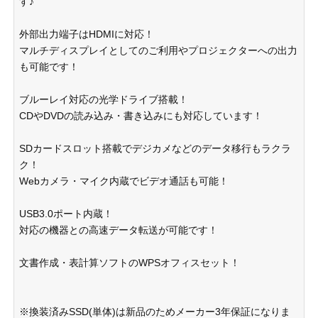
す♪
外部出力端子はHDMIに対応！
マルチディスプレイとしてのご利用やプロジェクターへの出力
も可能です！
ブルーレイ対応の光学ドライブ搭載！
CDやDVDの読み込み・書き込みにも対応しています！
SDカードスロット搭載でデジカメなどのデータ移行もラクラ
ク！
Webカメラ・マイク内蔵でビデオ通話も可能！
USB3.0ポート内蔵！
対応の機器との高速データ転送が可能です！
文書作成・表計算ソフトのWPSオフィスセット！
※換装済みSSD(単体)は新品のためメーカー3年保証になりま