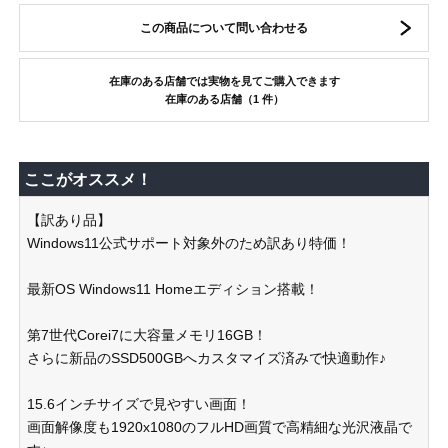
この商品について問い合わせる
在庫のある店舗では実物を見てご購入できます
在庫のある店舗（1 件）
ここがオススメ！
【訳あり品】
Windows11公式サポート対象外のため訳あり特価！
最新OS Windows11 Homeエディション搭載！
第7世代Corei7に大容量メモリ16GB！
さらに新品のSSD500GBへカスタマイズ済みで快適動作♪
15.6インチサイズで見やすい画面！
画面解像度も1920x1080のフルHD画質で高精細な光沢液晶で