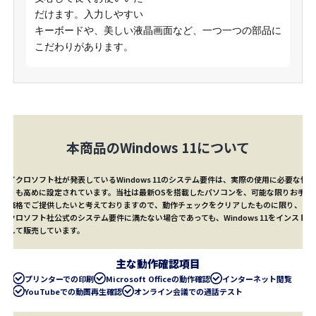
だけます。入力しやすい
キーボードや、美しい液晶画面など、一つ一つの部品に
こだわりがあります。
本商品のWindows 11について
マイクロソフト社が発表しているWindows 11のシステム要件は、実際の使用に必要な性能
よりも高めに設定されています。当社は最新OSを搭載したパソコンを、可能な限りお手頃
な価格でご提供したいと考えておりますので、動作チェックをクリアしたものに限り、マ
イクロソフト社公式のシステム要件に満たない場合であっても、Windows 11をインストー
ルして販売しています。
主な動作確認項目
プリンターでの印刷
Microsoft Officeの動作確認
インターネット閲覧
YouTubeでの動画再生確認
オンライン会議での通話テスト