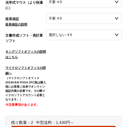
光学式マウス（より快適
に）
延長保証
延長保証の説明
文書作成ソフト・表計算
ソフト
キングソフトオフィスの説明
はこちら
マイクロソフトオフィスの詳
細へ
（マイクロソフトオフィス
2024H＆B POSA 2PC版は購入
後にお客様ご自身でオンライン
認証作業が必要です。その際マ
イクロソフトアカウント必要と
なります。）
※注意事項があります。
残り数量：2
中型送料：1,430円～