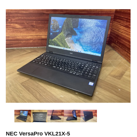
NEC VersaPro VKL21X-5