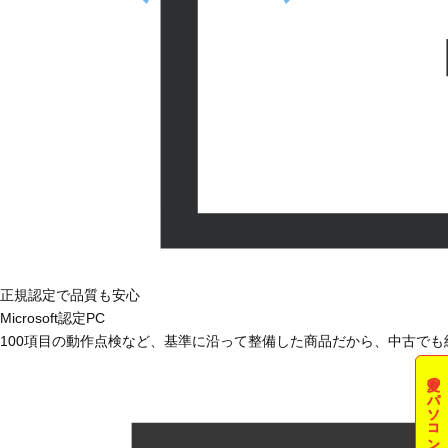
正規認定で品質も安心
Microsoft認定PC
100項目の動作点検など、基準に沿って整備した商品だから、中古で
夏のパソコン祭