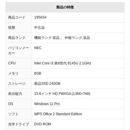
製品の特徴
商品コード
195834
状態
中古品
商品ランク
機能ランク:並品 、 外観ランク:並品
パソコンメー
NEC
カー
CPU
Intel Core i3 第8世代 8145U 2.1GHz
メモリ
8GB
ストレージ
新品SSD 240GB
表示能力
15.6インチ HD FWXGA (1366×768)
OS
Windows 11 Pro
ソフト
WPS Office 2 Standard Edition
光学ドライブ
DVD-ROM