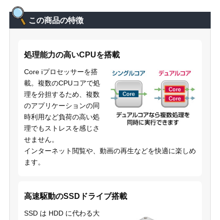
この商品の特徴
処理能力の高いCPUを搭載
Core iプロセッサーを搭
載。複数のCPUコアで処
理を分担するため、複数
のアプリケーションの同
時利用など負荷の高い処
理でもストレスを感じさ
せません。
インターネット閲覧や、動画の再生などを快適に楽しめ
ます。
高速駆動のSSDドライブ搭載
SSD は HDD に代わる大