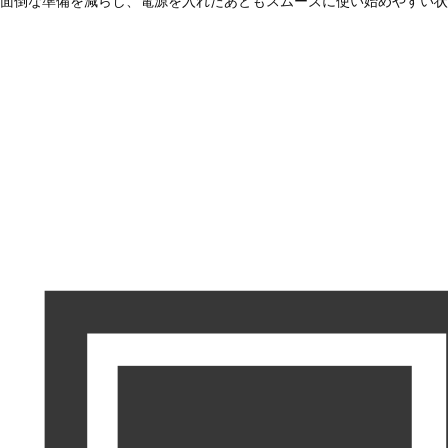
面倒な準備を減らし、電源を入れたあともスムーズに使い始めやすい状