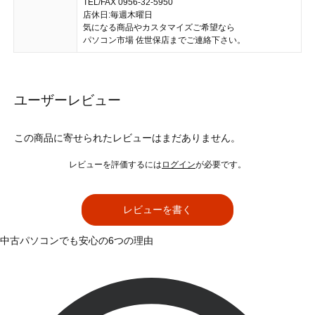
TEL/FAX 0956-32-5950
店休日:毎週木曜日
気になる商品やカスタマイズご希望なら
パソコン市場 佐世保店までご連絡下さい。
ユーザーレビュー
この商品に寄せられたレビューはまだありません。
レビューを評価するには
ログイン
が必要です。
レビューを書く
中古パソコンでも安心の6つの理由