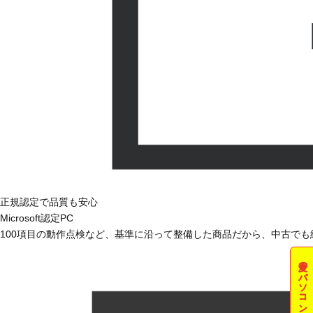
正規認定で品質も安心
Microsoft認定PC
100項目の動作点検など、基準に沿って整備した商品だから、中古で
夏のパソコン祭