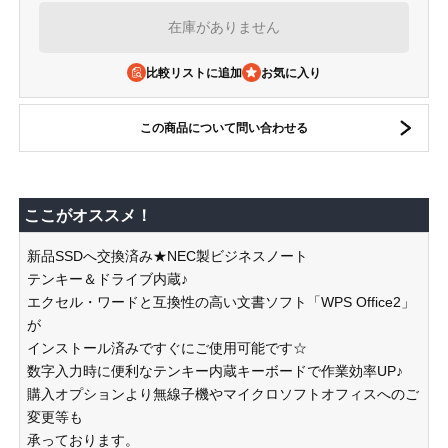
在庫がありません
比較リストに追加
この商品について問い合わせる
ここがオススメ！
新品SSDへ交換済み★NEC製ビジネスノート
テンキー＆ドライブ内蔵♪
エクセル・ワードと互換性の高い文書ソフト「WPS Office2」
が
インストール済みですぐにご使用可能です☆
数字入力時に便利なテンキー内蔵キーボードで作業効率UP♪
購入オプションより無線子機やマイクロソフトオフィスへのご
変更等も
承っております。