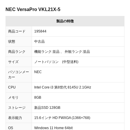
NEC VersaPro VKL21X-5
製品の特徴
商品コード
195844
状態
中古品
商品ランク
機能ランク:並品 、 外観ランク:並品
サイズ
ノートパソコン (中型送料)
パソコンメー
NEC
カー
CPU
Intel Core i3 第8世代 8145U 2.1GHz
メモリ
8GB
ストレージ
新品SSD 128GB
表示能力
15.6インチ HD FWXGA (1366×768)
OS
Windows 11 Home 64bit