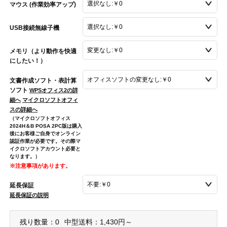
マウス (作業効率アップ)
USB接続無線子機
メモリ（より動作を快適
にしたい！）
文書作成ソフト・表計算
ソフト
WPSオフィス2の詳
細へ
マイクロソフトオフィ
スの詳細へ
（マイクロソフトオフィス
2024H＆B POSA 2PC版は購入
後にお客様ご自身でオンライン
認証作業が必要です。その際マ
イクロソフトアカウント必要と
なります。）
※注意事項があります。
延長保証
延長保証の説明
残り数量：0
中型送料：1,430円～