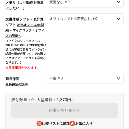
メモリ（より動作を快適
にしたい！）
文書作成ソフト・表計算
ソフト
WPSオフィス2の詳
細へ
マイクロソフトオフィ
スの詳細へ
（マイクロソフトオフィス
2024H＆B POSA 2PC版は購入
後にお客様ご自身でオンライン
認証作業が必要です。その際マ
イクロソフトアカウント必要と
なります。）
※注意事項があります。
延長保証
延長保証の説明
残り数量：0
大型送料：1,870円～
在庫がありません
比較リストに追加