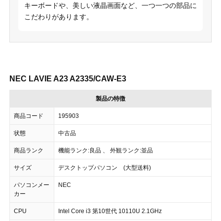
キーボードや、美しい液晶画面など、一つ一つの部品に
こだわりがあります。
NEC LAVIE A23 A2335/CAW-E3
製品の特徴
商品コード
195903
状態
中古品
商品ランク
機能ランク:良品 、 外観ランク:並品
サイズ
デスクトップパソコン (大型送料)
パソコンメー
NEC
カー
CPU
Intel Core i3 第10世代 10110U 2.1GHz