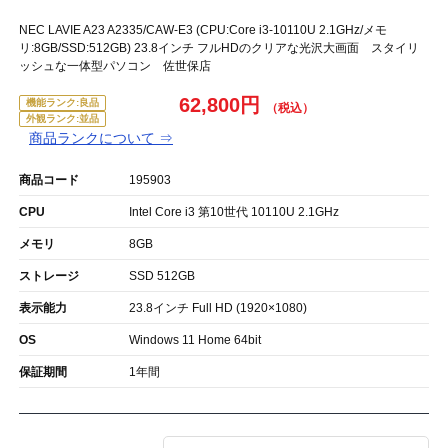
NEC LAVIE A23 A2335/CAW-E3 (CPU:Core i3-10110U 2.1GHz/メモ
リ:8GB/SSD:512GB) 23.8インチ フルHDのクリアな光沢大画面 スタイリ
ッシュな一体型パソコン 佐世保店
62,800円
機能ランク:良品
外観ランク:並品
商品ランクについて ⇒
商品コード
195903
CPU
Intel Core i3 第10世代 10110U 2.1GHz
メモリ
8GB
ストレージ
SSD 512GB
表示能力
23.8インチ Full HD (1920×1080)
OS
Windows 11 Home 64bit
保証期間
1年間