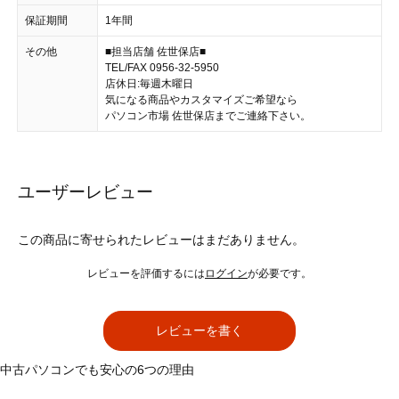
保証期間
1年間
その他
■担当店舗 佐世保店■
TEL/FAX 0956-32-5950
店休日:毎週木曜日
気になる商品やカスタマイズご希望なら
パソコン市場 佐世保店までご連絡下さい。
ユーザーレビュー
この商品に寄せられたレビューはまだありません。
レビューを評価するには
ログイン
が必要です。
レビューを書く
中古パソコンでも安心の6つの理由