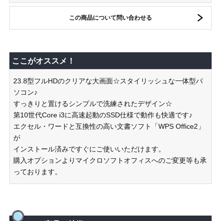
この商品について問い合わせる
ここがオススメ！
23.8型フルHDのクリアな大画面☆スタイリッシュな一体型パ
ソコン♪
すっきりと置けるシンプルで洗練されたデザイン☆
第10世代Core i3に高速起動のSSD仕様で動作も快適です♪
エクセル・ワードと互換性の高い文書ソフト「WPS Office2」
が
インストール済みですぐにご使いいただけます。
購入オプションよりマイクロソフトオフィスへのご変更等も承
っております。