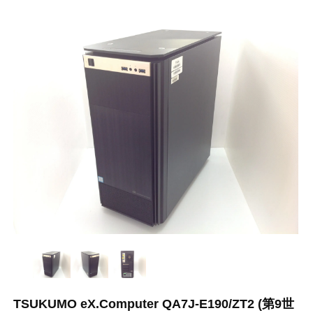
TSUKUMO eX.Computer QA7J-E190/ZT2 (第9世