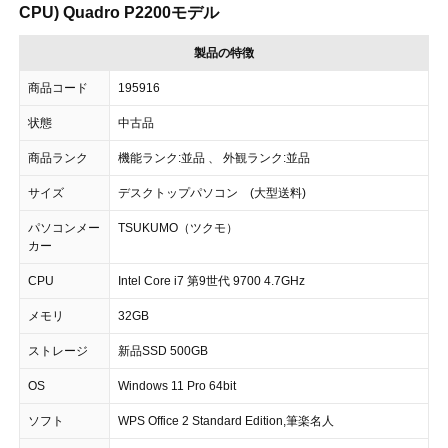
CPU) Quadro P2200モデル
製品の特徴
商品コード
195916
状態
中古品
商品ランク
機能ランク:並品 、 外観ランク:並品
サイズ
デスクトップパソコン (大型送料)
パソコンメー
TSUKUMO（ツクモ）
カー
CPU
Intel Core i7 第9世代 9700 4.7GHz
メモリ
32GB
ストレージ
新品SSD 500GB
OS
Windows 11 Pro 64bit
ソフト
WPS Office 2 Standard Edition,筆楽名人