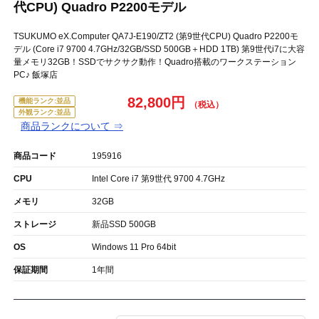
代CPU) Quadro P2200モデル
TSUKUMO eX.Computer QA7J-E190/ZT2 (第9世代CPU) Quadro P2200モ
デル (Core i7 9700 4.7GHz/32GB/SSD 500GB＋HDD 1TB) 第9世代i7に大容
量メモリ32GB！SSDでサクサク動作！Quadro搭載のワークステーション
PC♪ 飯塚店
82,800円
機能ランク:並品
外観ランク:並品
商品ランクについて ⇒
商品コード
195916
CPU
Intel Core i7 第9世代 9700 4.7GHz
メモリ
32GB
ストレージ
新品SSD 500GB
OS
Windows 11 Pro 64bit
保証期間
1年間