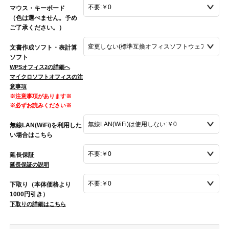
マウス・キーボード
（色は選べません。予め
ご了承ください。）
文書作成ソフト・表計算
ソフト
WPSオフィス2の詳細へ
マイクロソフトオフィスの注
意事項
※注意事項があります※
※必ずお読みください※
無線LAN(WiFi)を利用した
い場合はこちら
延長保証
延長保証の説明
下取り（本体価格より
1000円引き）
下取りの詳細はこちら