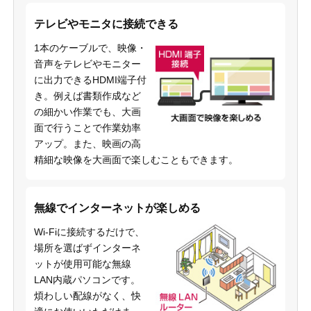
テレビやモニタに接続できる
1本のケーブルで、映像・
音声をテレビやモニター
に出力できるHDMI端子付
き。例えば書類作成など
の細かい作業でも、大画
面で行うことで作業効率
アップ。また、映画の高
精細な映像を大画面で楽しむこともできます。
無線でインターネットが楽しめる
Wi-Fiに接続するだけで、
場所を選ばずインターネ
ットが使用可能な無線
LAN内蔵パソコンです。
煩わしい配線がなく、快