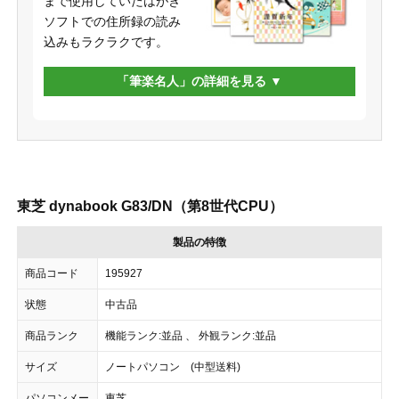
まで使用していたはがき
ソフトでの住所録の読み
込みもラクラクです。
「筆楽名人」の詳細を見る
東芝 dynabook G83/DN（第8世代CPU）
製品の特徴
商品コード
195927
状態
中古品
商品ランク
機能ランク:並品 、 外観ランク:並品
サイズ
ノートパソコン (中型送料)
パソコンメー
東芝