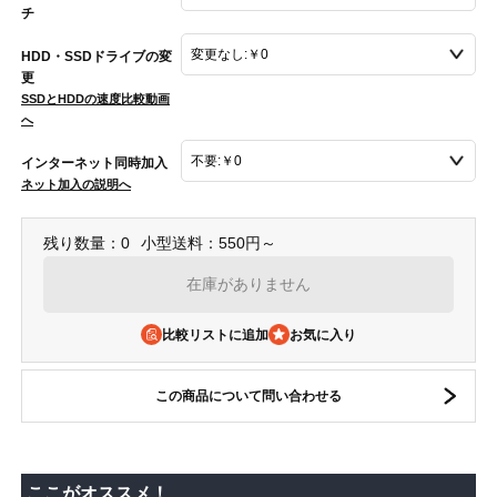
チ
HDD・SSDドライブの変
更
SSDとHDDの速度比較動画
へ
インターネット同時加入
ネット加入の説明へ
残り数量：0
小型送料：550円～
在庫がありません
比較リストに追加
この商品について問い合わせる
ここがオススメ！