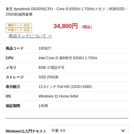
東芝 dynabook G83/DN(CPU：Core i5 8350U 1.7GHz/メモリ：8GB/SSD：
256GB)福岡倉庫
34,800円
機能ランク:並品
外観ランク:並品
商品ランクについて ⇒
商品コード
195927
CPU
Intel Core i5 第8世代 8350U 1.7GHz
メモリ
8GB ※増設不可
ストレージ
SSD 256GB
表示能力
13.3インチ Full HD (1920×1080)
OS
Windows 11 Home 64bit
保証期間
1年間
Windows11入門テキスト