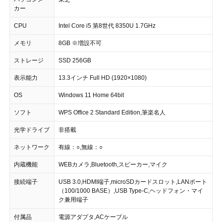
カー
CPU
Intel Core i5 第8世代 8350U 1.7GHz
メモリ
8GB ※増設不可
ストレージ
SSD 256GB
表示能力
13.3インチ Full HD (1920×1080)
OS
Windows 11 Home 64bit
ソフト
WPS Office 2 Standard Edition,筆楽名人
光学ドライブ
非搭載
ネットワーク
有線：○,無線：○
内蔵機能
WEBカメラ,Bluetooth,スピーカー,マイク
接続端子
USB 3.0,HDMI端子,microSDカードスロット,LANポート
（100/1000 BASE）,USB Type-C,ヘッドフォン・マイ
ク兼用端子
付属品
電源アダプタ,ACケーブル