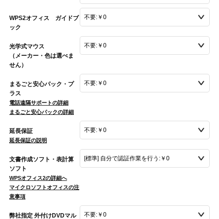
WPS2オフィス ガイドブ
ック
光学式マウス
（メーカー・色は選べま
せん）
まるごと安心パック・プ
ラス
電話遠隔サポートの詳細
まるごと安心パックの詳細
延長保証
延長保証の説明
文書作成ソフト・表計算
ソフト
WPSオフィス2の詳細へ
マイクロソフトオフィスの注
意事項
弊社指定 外付けDVDマル