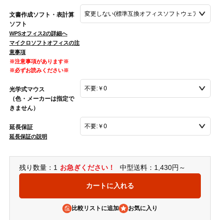
文書作成ソフト・表計算
ソフト
WPSオフィス2の詳細へ
マイクロソフトオフィスの注
意事項
※注意事項があります※
※必ずお読みください※
光学式マウス
（色・メーカーは指定で
きません）
延長保証
延長保証の説明
残り数量：1
お急ぎください！
中型送料：1,430円～
比較リストに追加