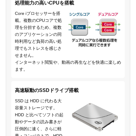
処理能力の高いCPUを搭載
Core iプロセッサーを搭
載。複数のCPUコアで処
理を分担するため、複数
のアプリケーションの同
時利用など負荷の高い処
理でもストレスを感じさ
せません。
インターネット閲覧や、動画の再生などを快適に楽しめ
ます。
高速駆動のSSDドライブ搭載
SSD は HDD に代わる大
容量ストレージです。
HDD と比べてソフトの起
動やデータの読み書きが
圧倒的に速く、さらに軽
量・コンパクトで、HDD