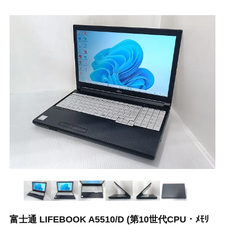
富士通 LIFEBOOK A5510/D (第10世代CPU・ﾒﾓﾘ