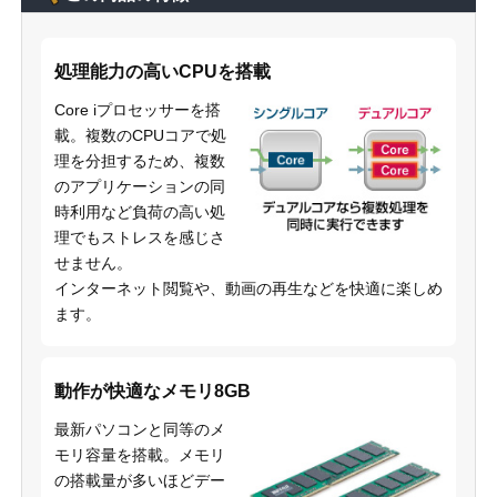
処理能力の高いCPUを搭載
Core iプロセッサーを搭
載。複数のCPUコアで処
理を分担するため、複数
のアプリケーションの同
時利用など負荷の高い処
理でもストレスを感じさ
せません。
インターネット閲覧や、動画の再生などを快適に楽しめ
ます。
動作が快適なメモリ8GB
最新パソコンと同等のメ
モリ容量を搭載。メモリ
の搭載量が多いほどデー