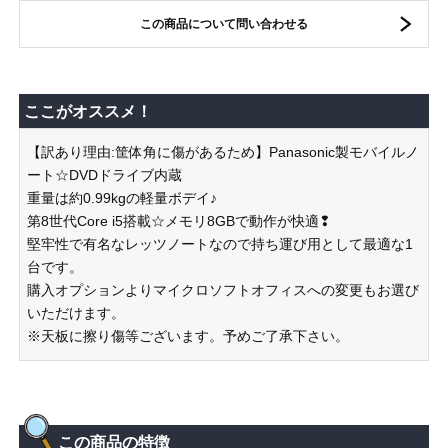
この商品について問い合わせる
ここがオススメ！
【訳あり理由:筐体角に傷があるため】Panasonic製モバイルノ
ート☆DVDドライブ内蔵
重量は約0.99kgの軽量ボデイ♪
第8世代Core i5搭載☆メモリ8GBで動作が快適❢
堅牢性で有名なレッツノートなので持ち運び用として最適な1
台です。
購入オプションよりマイクロソフトオフィスへの変更もお選び
いただけます。
※天板に擦り傷等ございます。予めご了承下さい。
この商品の特徴