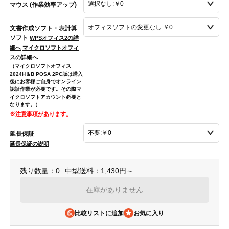
マウス (作業効率アップ)
文書作成ソフト・表計算
ソフト
WPSオフィス2の詳
細へ
マイクロソフトオフィ
スの詳細へ
（マイクロソフトオフィス
2024H＆B POSA 2PC版は購入
後にお客様ご自身でオンライン
認証作業が必要です。その際マ
イクロソフトアカウント必要と
なります。）
※注意事項があります。
延長保証
延長保証の説明
残り数量：0
中型送料：1,430円～
在庫がありません
比較リストに追加