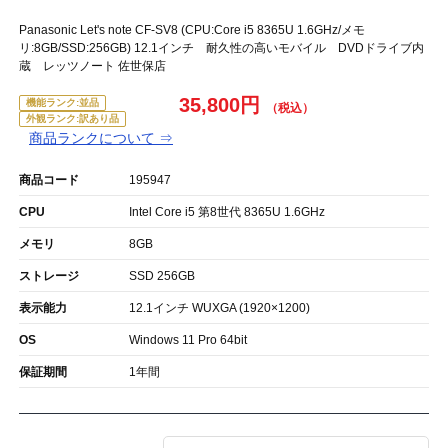
Panasonic Let's note CF-SV8 (CPU:Core i5 8365U 1.6GHz/メモ
リ:8GB/SSD:256GB) 12.1インチ 耐久性の高いモバイル DVDドライブ内
蔵 レッツノート 佐世保店
35,800円
機能ランク:並品
外観ランク:訳あり品
商品ランクについて ⇒
商品コード
195947
CPU
Intel Core i5 第8世代 8365U 1.6GHz
メモリ
8GB
ストレージ
SSD 256GB
表示能力
12.1インチ WUXGA (1920×1200)
OS
Windows 11 Pro 64bit
保証期間
1年間