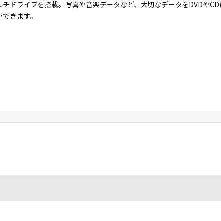
ルチドライブを搭載。写真や音楽データなど、大切なデータをDVDやC
ができます。