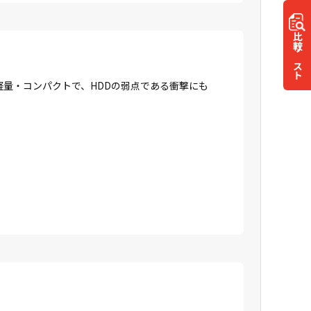
比較
リスト
に軽量・コンパクトで、HDDの弱点である衝撃にも