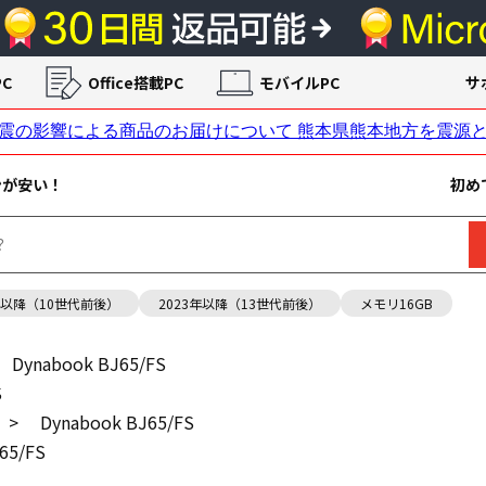
C
Office搭載PC
モバイルPC
サ
ンが安い！
初め
年以降（10世代前後）
2023年以降（13世代前後）
メモリ16GB
Dynabook BJ65/FS
S
>
Dynabook BJ65/FS
65/FS