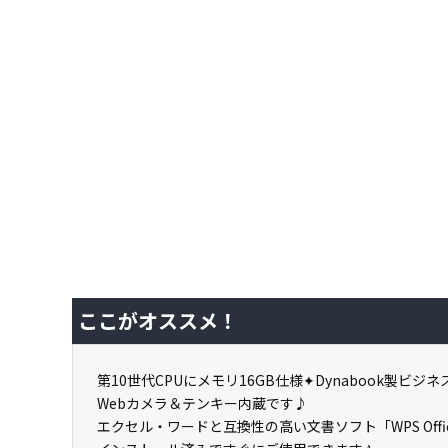
ここがオススメ！
第10世代CPUにメモリ16GB仕様✦Dynabook製ビジ
Webカメラ＆テンキー内蔵です♪
エクセル・ワードと互換性の高い文書ソフト「WPS Offi