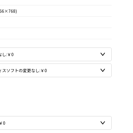
66×768)