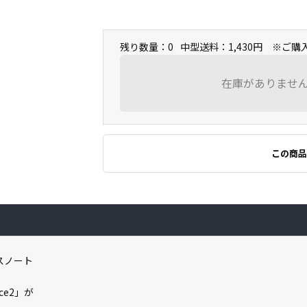
残り数量：0
中型送料：1,430円 ※ご
在庫がありませ
この商品
ネスノート
ce2」が