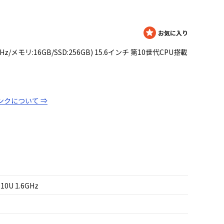
 1.6GHz/メモリ:16GB/SSD:256GB) 15.6インチ 第10世代CPU搭載
ンクについて ⇒
210U 1.6GHz