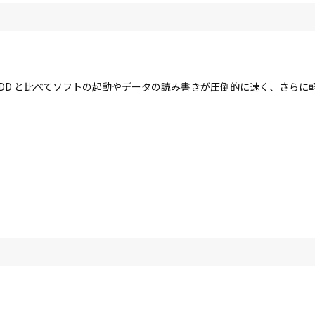
す。HDD と比べてソフトの起動やデータの読み書きが圧倒的に速く、さら