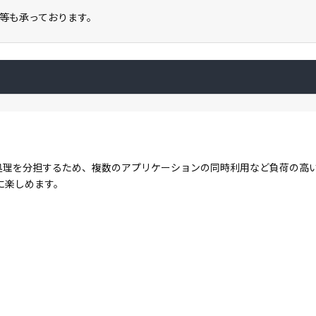
等も承っております。
コアで処理を分担するため、複数のアプリケーションの同時利用など負荷の
に楽しめます。