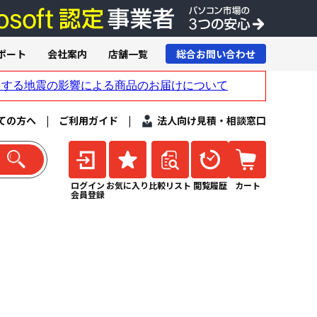
ポート
会社案内
店舗一覧
総合お問い合わせ
ての方へ
|
ご利用ガイド
|
法人向け見積・相談窓口
ログイン
お気に入り
比較リスト
閲覧履歴
カート
会員登録