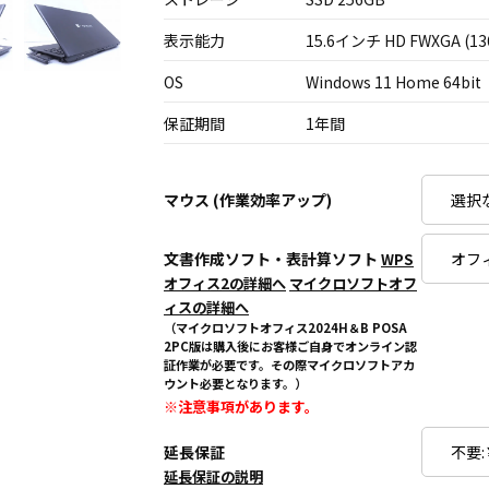
表示能力
15.6インチ HD FWXGA (13
OS
Windows 11 Home 64bit
保証期間
1年間
マウス (作業効率アップ)
文書作成ソフト・表計算ソフト
WPS
オフィス2の詳細へ
マイクロソフトオフ
ィスの詳細へ
（マイクロソフトオフィス2024H＆B POSA
2PC版は購入後にお客様ご自身でオンライン認
証作業が必要です。その際マイクロソフトアカ
ウント必要となります。）
※注意事項があります。
延長保証
延長保証の説明