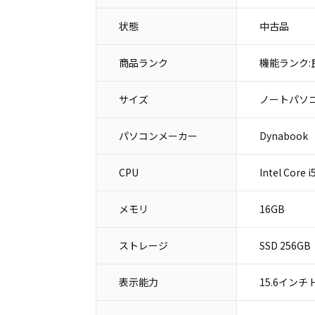
状態
中古品
商品ランク
機能ランク:
サイズ
ノートパソコ
パソコンメーカー
Dynaboo
CPU
Intel Core
メモリ
16GB
ストレージ
SSD 256GB
表示能力
15.6インチ H