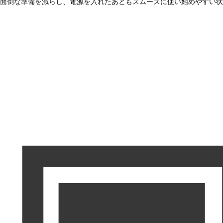
面倒な準備を減らし、電源を入れたあともスムーズに使い始めやすい状