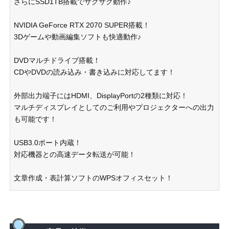
さらにSSD1TB搭載でサクサク動作♪
NVIDIA GeForce RTX 2070 SUPER搭載！
3Dゲームや動画編集ソフトも快適動作♪
DVDマルチドライブ搭載！
CDやDVDの読み込み・書き込みに対応してます！
外部出力端子にはHDMI、DisplayPortの2種類に対応！
マルチディスプレイとしてのご利用やプロジェクターへの出力
も可能です！
USB3.0ポート内蔵！
対応機器との高速データ転送が可能！
文章作成・表計算ソフトのWPSオフィスセット！