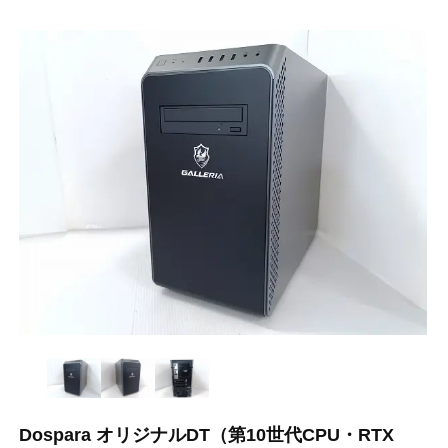
Dospara オリジナルDT（第10世代CPU・RTX