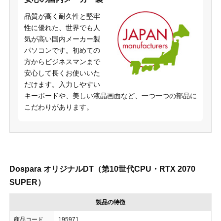
品質が高く耐久性と堅牢
性に優れた、世界でも人
気が高い国内メーカー製
パソコンです。初めての
方からビジネスマンまで
安心して長くお使いいた
だけます。入力しやすい
キーボードや、美しい液晶画面など、一つ一つの部品に
こだわりがあります。
Dospara オリジナルDT（第10世代CPU・RTX 2070
SUPER）
製品の特徴
商品コード
195971