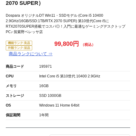
2070 SUPER）
Dospara オリジナルDT Win11・SSDモデル (Core i5 10400
2.9GHz/16GB/SSD:1TB/RTX 2070 SUPER) 第10世代Core i5に
RTX2070SUPER搭載でコスパ◎！入門に最適なゲーミングデスクトップ
PC♪ 筑紫野ベレッサ店
99,800円
機能ランク:良品
外観ランク:並品
商品ランクについて ⇒
商品コード
195971
CPU
Intel Core i5 第10世代 10400 2.9GHz
メモリ
16GB
ストレージ
SSD 1000GB
OS
Windows 11 Home 64bit
保証期間
1年間