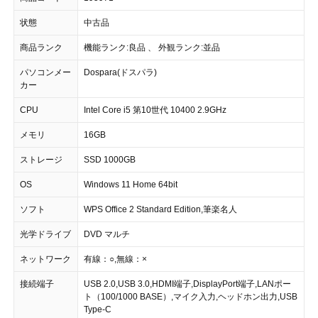
状態
中古品
商品ランク
機能ランク:良品 、 外観ランク:並品
パソコンメー
Dospara(ドスパラ)
カー
CPU
Intel Core i5 第10世代 10400 2.9GHz
メモリ
16GB
ストレージ
SSD 1000GB
OS
Windows 11 Home 64bit
ソフト
WPS Office 2 Standard Edition,筆楽名人
光学ドライブ
DVD マルチ
ネットワーク
有線：○,無線：×
接続端子
USB 2.0,USB 3.0,HDMI端子,DisplayPort端子,LANポー
ト（100/1000 BASE）,マイク入力,ヘッドホン出力,USB
Type-C