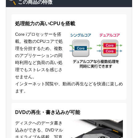
この商品の特徴
処理能力の高いCPUを搭載
Core iプロセッサーを搭
載。複数のCPUコアで処
理を分担するため、複数
のアプリケーションの同
時利用など負荷の高い処
理でもストレスを感じさ
せません。
インターネット閲覧や、動画の再生などを快適に楽しめ
ます。
DVDの再生・書き込みが可能
ディスクへのデータ書き
込みができる、DVDマル
チドライブを搭載。写真