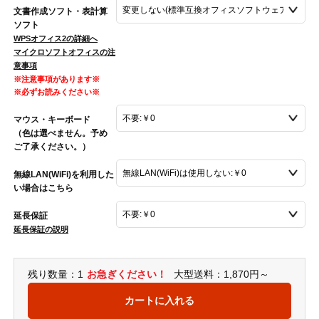
文書作成ソフト・表計算
ソフト
WPSオフィス2の詳細へ
マイクロソフトオフィスの注
意事項
※注意事項があります※
※必ずお読みください※
マウス・キーボード
（色は選べません。予め
ご了承ください。）
無線LAN(WiFi)を利用した
い場合はこちら
延長保証
延長保証の説明
残り数量：1
お急ぎください！
大型送料：1,870円～