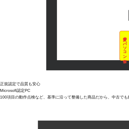
夏のパソコン祭
正規認定で品質も安心
Microsoft認定PC
100項目の動作点検など、基準に沿って整備した商品だから、中古で