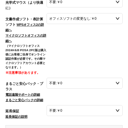
光学式マウス（より快適
に）
文書作成ソフト・表計算
ソフト
WPSオフィス2の詳
細へ
マイクロソフトオフィスの詳
細へ
（マイクロソフトオフィス
2024H＆B POSA 2PC版は購入
後にお客様ご自身でオンライン
認証作業が必要です。その際マ
イクロソフトアカウント必要と
なります。）
※注意事項があります。
まるごと安心パック・プ
ラス
電話遠隔サポートの詳細
まるごと安心パックの詳細
延長保証
延長保証の説明