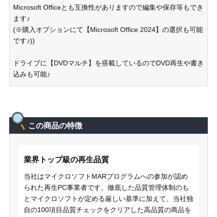
Microsoft Officeとも互換性がありますので編集や保存等もでき
ます♪
(※購入オプションにて【Microsoft Office 2024】の選択も可能
です♪))
ドライブに【DVDマルチ】を搭載しているのでDVD再生や書き
込みも可能♪
この商品の特徴
業界トップ級の再生品質
当社はマイクロソフトMARプログラムへの参加が認め
られた再生PC事業者です。徹底した品質管理体制のも
とマイクロソフトが定める厳しい基準に加えて、当社独
自の100項目品質チェックをクリアした高品質の商品を