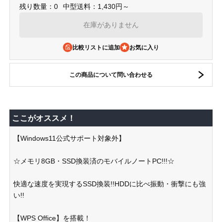
残り数量：0
中型送料：1,430円～
在庫がありません
比較リストに追加
この商品について問い合わせる
ここがオススメ！
【Windows11公式サポート対象外】
☆メモリ8GB・SSD換装済のモバイルノートPC!!!☆
快適な速度を実現するSSD換装!!HDDに比べ振動・衝撃にも強
い!!
【WPS Office】を搭載！