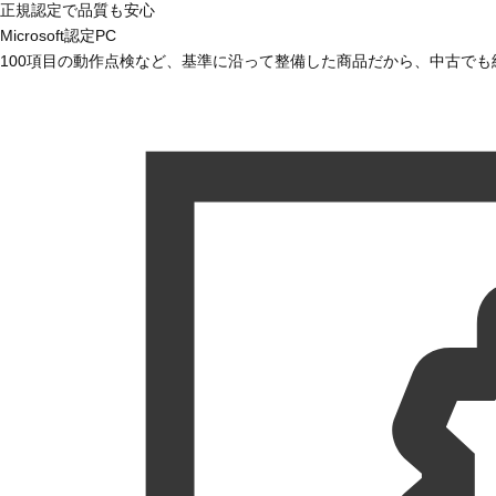
正規認定で品質も安心
Microsoft認定PC
100項目の動作点検など、基準に沿って整備した商品だから、中古で