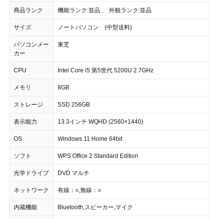
商品ランク
機能ランク:並品 、 外観ランク:並品
サイズ
ノートパソコン (中型送料)
パソコンメー
東芝
カー
CPU
Intel Core i5 第5世代 5200U 2.7GHz
メモリ
8GB
ストレージ
SSD 256GB
表示能力
13.3インチ WQHD (2560×1440)
OS
Windows 11 Home 64bit
ソフト
WPS Office 2 Standard Edition
光学ドライブ
DVD マルチ
ネットワーク
有線：○,無線：○
内蔵機能
Bluetooth,スピーカー,マイク