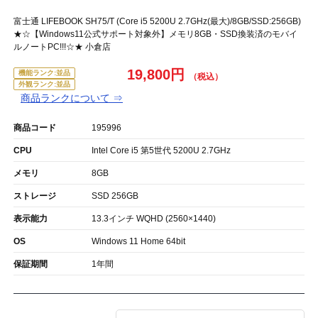
富士通 LIFEBOOK SH75/T (Core i5 5200U 2.7GHz(最大)/8GB/SSD:256GB)
★☆【Windows11公式サポート対象外】メモリ8GB・SSD換装済のモバイ
ルノートPC!!!☆★ 小倉店
19,800円
機能ランク:並品
外観ランク:並品
商品ランクについて ⇒
商品コード
195996
CPU
Intel Core i5 第5世代 5200U 2.7GHz
メモリ
8GB
ストレージ
SSD 256GB
表示能力
13.3インチ WQHD (2560×1440)
OS
Windows 11 Home 64bit
保証期間
1年間