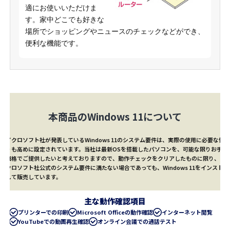
適にお使いいただけま
す。家中どこでも好きな
場所でショッピングやニュースのチェックなどができ、
便利な機能です。
本商品のWindows 11について
マイクロソフト社が発表しているWindows 11のシステム要件は、実際の使用に必要な性能
よりも高めに設定されています。当社は最新OSを搭載したパソコンを、可能な限りお手頃
な価格でご提供したいと考えておりますので、動作チェックをクリアしたものに限り、マ
イクロソフト社公式のシステム要件に満たない場合であっても、Windows 11をインストー
ルして販売しています。
主な動作確認項目
プリンターでの印刷
Microsoft Officeの動作確認
インターネット閲覧
YouTubeでの動画再生確認
オンライン会議での通話テスト