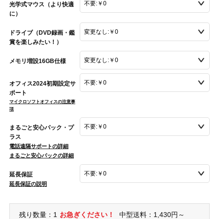
光学式マウス（より快適
に）
ドライブ（DVD録画・鑑
賞を楽しみたい！）
メモリ増設16GB仕様
オフィス2024初期設定サ
ポート
マイクロソフトオフィスの注意事
項
まるごと安心パック・プ
ラス
電話遠隔サポートの詳細
まるごと安心パックの詳細
延長保証
延長保証の説明
残り数量：1
お急ぎください！
中型送料：1,430円～