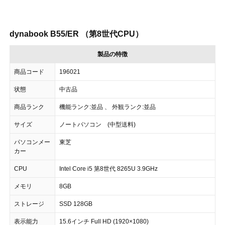
dynabook B55/ER （第8世代CPU）
製品の特徴
商品コード
196021
状態
中古品
商品ランク
機能ランク:並品 、 外観ランク:並品
サイズ
ノートパソコン (中型送料)
パソコンメー
東芝
カー
CPU
Intel Core i5 第8世代 8265U 3.9GHz
メモリ
8GB
ストレージ
SSD 128GB
表示能力
15.6インチ Full HD (1920×1080)