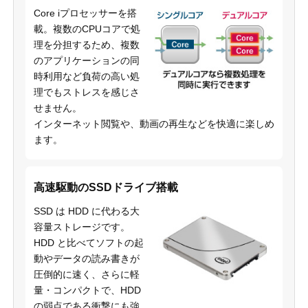
Core iプロセッサーを搭
載。複数のCPUコアで処
理を分担するため、複数
のアプリケーションの同
時利用など負荷の高い処
理でもストレスを感じさ
せません。
インターネット閲覧や、動画の再生などを快適に楽しめ
ます。
高速駆動のSSDドライブ搭載
SSD は HDD に代わる大
容量ストレージです。
HDD と比べてソフトの起
動やデータの読み書きが
圧倒的に速く、さらに軽
量・コンパクトで、HDD
の弱点である衝撃にも強