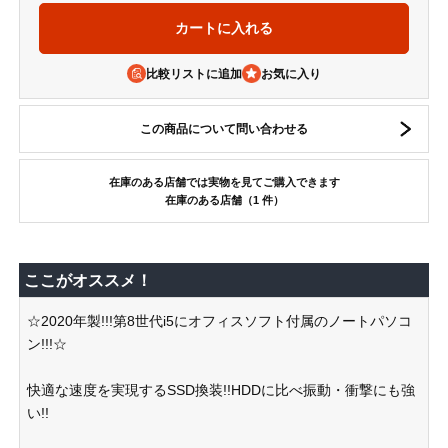
比較リストに追加
この商品について問い合わせる
在庫のある店舗では実物を見てご購入できます
在庫のある店舗（1 件）
ここがオススメ！
☆2020年製!!!第8世代i5にオフィスソフト付属のノートパソコ
ン!!!☆
快適な速度を実現するSSD換装!!HDDに比べ振動・衝撃にも強
い!!