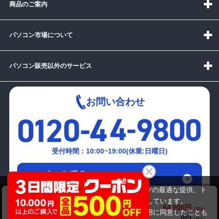
商品のご案内
パソコン市場について
パソコン販売以外のサービス
お問い合わせ
受付時間：10:00~19:00(休業:日曜日)
メールでの
お問い合わせはこちら
当サイトでは利用体験の向上およびコンテンツの最適な提供、ト
dynabook B55/ER （第8世代CPU）
ラフィックの分析を目的としてCookieを使用しています。
64,900円
商品価格(税込)
サイトの閲覧を継続された場合、Cookieの利用に同意したことも
0円
オプション小計価格(税込)