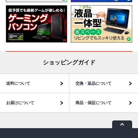
ショッピングガイド
送料について
交換・返品について
お届けについて
商品・保証について