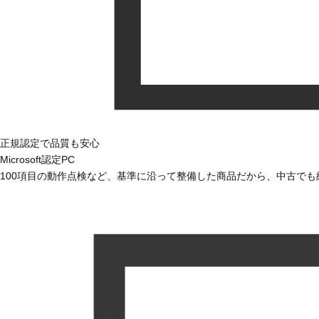
正規認定で品質も安心
Microsoft認定PC
100項目の動作点検など、基準に沿って整備した商品だから、中古で