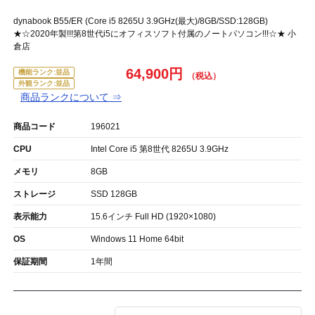
dynabook B55/ER (Core i5 8265U 3.9GHz(最大)/8GB/SSD:128GB)
★☆2020年製!!!第8世代i5にオフィスソフト付属のノートパソコン!!!☆★ 小
倉店
64,900円
機能ランク:並品
外観ランク:並品
商品ランクについて ⇒
商品コード
196021
CPU
Intel Core i5 第8世代 8265U 3.9GHz
メモリ
8GB
ストレージ
SSD 128GB
表示能力
15.6インチ Full HD (1920×1080)
OS
Windows 11 Home 64bit
保証期間
1年間