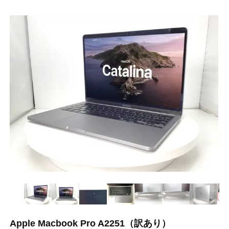
Apple Macbook Pro A2251（訳あり）