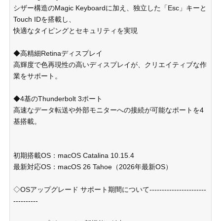
シザー構造のMagic Keyboardに加え、独立した「Esc」キーと
Touch IDを搭載し、
快適なタイピングとセキュリティを実現
◆高精細Retinaディスプレイ
高輝度で色再現性の高いディスプレイが、クリエイティブな作
業をサポート。
◆4基のThunderbolt 3ポート
高速なデータ転送や外部モニターへの接続が可能なポートを4
基搭載。
初期搭載OS：macOS Catalina 10.15.4
最新対応OS：macOS 26 Tahoe（2026年最新OS）
◇OSアップグレード サポート期間について-----------------------
----------