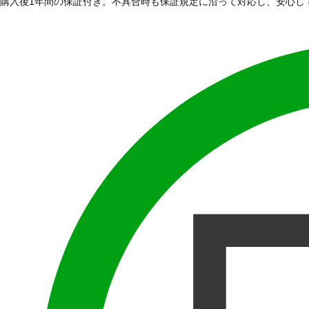
購入後1年間の保証付き。不具合時も保証規定に沿って対応し、安心し