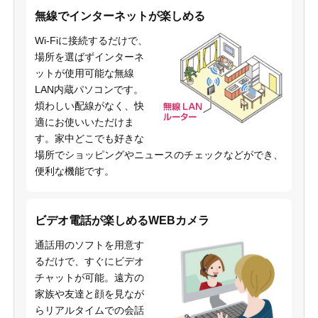
無線でインターネットが楽しめる
Wi-Fiに接続するだけで、
場所を選ばずインターネ
ットが使用可能な無線
LAN内蔵パソコンです。
煩わしい配線がなく、快
適にお使いいただけま
す。家中どこでも好きな
場所でショッピングやニュースのチェックなどができ、
便利な機能です。
ビデオ電話が楽しめるWEBカメラ
通話用のソフトを用意す
るだけで、すぐにビデオ
チャットが可能。遠方の
家族や友達と顔を見なが
らリアルタイムでの会話