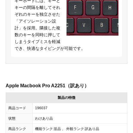
キーボードには、キーと
キーの間隔を離してそれ
ぞれのキーを独立させた
「アイソレーション設
計」を採用。隣接した複
数のキーを同時に押して
しまうタイプミスを軽減
でき、快適なタイピングが可能です。
Apple Macbook Pro A2251（訳あり）
製品の特徴
商品コード
196037
状態
わけあり品
商品ランク
機能ランク:並品 、 外観ランク:訳あり品