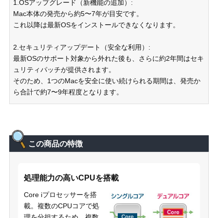
1.OSアップグレード（新機能の追加）:
Mac本体の発売から約5〜7年が目安です。
これ以降は最新OSをインストールできなくなります。
2.セキュリティアップデート（安全な利用）:
最新OSのサポート対象から外れた後も、さらに約2年間はセキ
ュリティパッチが提供されます。
そのため、1つのMacを安全に使い続けられる期間は、発売か
ら合計で約7〜9年程度となります。
この商品の特徴
処理能力の高いCPUを搭載
Core iプロセッサーを搭
載。複数のCPUコアで処
理を分担するため、複数