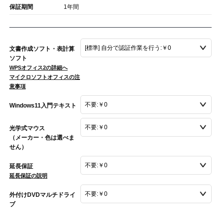
保証期間
1年間
文書作成ソフト・表計算
ソフト
WPSオフィス2の詳細へ
マイクロソフトオフィスの注
意事項
Windows11入門テキスト
光学式マウス
（メーカー・色は選べま
せん）
延長保証
延長保証の説明
外付けDVDマルチドライ
ブ