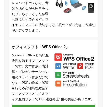
レスヘッドホンなら、音
楽を聴きながら家事をし
たり、ちょっとした移動
も気にせずできます。ワ
イヤレスマウスに接続すると、机の上が片付き、作業効
率がアップします。
オフィスソフト「WPS Office 2」
Microsoft Officeと高い互
換性を誇るオフィスソフ
トです。文章作成・表計
算・プレゼンテーション
用のスライド作成だけで
なく、PDFの作成・閲覧
も行える高性能な総合オ
フィスソフトとしてオフ
ィス互換ソフトで12年連続売上1位の実績があります。