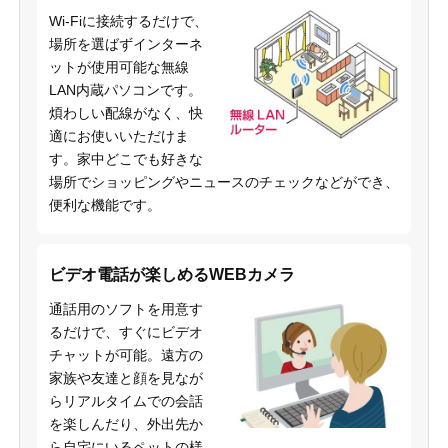
Wi-Fiに接続するだけで、
場所を選ばずインターネ
ットが使用可能な無線
LAN内蔵パソコンです。
煩わしい配線がなく、快
適にお使いいただけま
す。家中どこでも好きな
場所でショッピングやニュースのチェックなどができ、
便利な機能です。
ビデオ電話が楽しめるWEBカメラ
通話用のソフトを用意す
るだけで、すぐにビデオ
チャットが可能。遠方の
家族や友達と顔を見なが
らリアルタイムでの会話
を楽しんだり、外出先か
ら自宅にいるペットの様