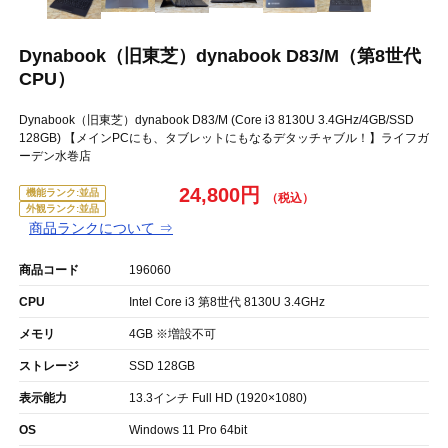
Dynabook（旧東芝）dynabook D83/M（第8世代
CPU）
Dynabook（旧東芝）dynabook D83/M (Core i3 8130U 3.4GHz/4GB/SSD
128GB) 【メインPCにも、タブレットにもなるデタッチャブル！】ライフガ
ーデン水巻店
24,800円
機能ランク:並品
外観ランク:並品
商品ランクについて ⇒
商品コード
196060
CPU
Intel Core i3 第8世代 8130U 3.4GHz
メモリ
4GB ※増設不可
ストレージ
SSD 128GB
表示能力
13.3インチ Full HD (1920×1080)
OS
Windows 11 Pro 64bit