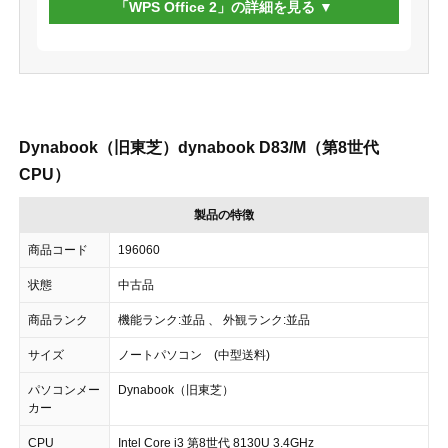
「WPS Office 2」の詳細を見る
Dynabook（旧東芝）dynabook D83/M（第8世代
CPU）
製品の特徴
商品コード
196060
状態
中古品
商品ランク
機能ランク:並品 、 外観ランク:並品
サイズ
ノートパソコン (中型送料)
パソコンメー
Dynabook（旧東芝）
カー
CPU
Intel Core i3 第8世代 8130U 3.4GHz