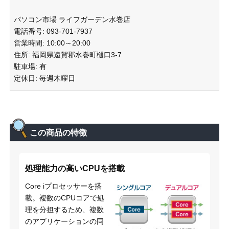
パソコン市場 ライフガーデン水巻店
電話番号: 093-701-7937
営業時間: 10:00～20:00
住所: 福岡県遠賀郡水巻町樋口3-7
駐車場: 有
定休日: 毎週木曜日
この商品の特徴
処理能力の高いCPUを搭載
Core iプロセッサーを搭
載。複数のCPUコアで処
理を分担するため、複数
のアプリケーションの同