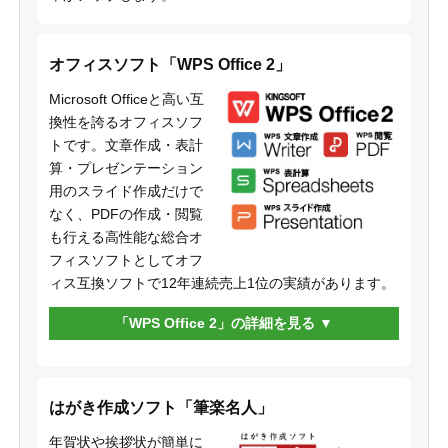
オフィスソフト「WPS Office 2」
Microsoft Officeと高い互
換性を誇るオフィスソフ
トです。文章作成・表計
算・プレゼンテーション
用のスライド作成だけで
なく、PDFの作成・閲覧
も行える高性能な総合オ
フィスソフトとしてオフ
ィス互換ソフトで12年連続売上1位の実績があります。
「WPS Office 2」の詳細を見る
はがき作成ソフト「筆楽名人」
年賀状や挨拶状が簡単に