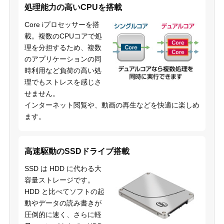
処理能力の高いCPUを搭載
Core iプロセッサーを搭
載。複数のCPUコアで処
理を分担するため、複数
のアプリケーションの同
時利用など負荷の高い処
理でもストレスを感じさ
せません。
インターネット閲覧や、動画の再生などを快適に楽しめ
ます。
高速駆動のSSDドライブ搭載
SSD は HDD に代わる大
容量ストレージです。
HDD と比べてソフトの起
動やデータの読み書きが
圧倒的に速く、さらに軽