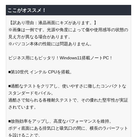
ここがオススメ！
【訳あり理由：液晶画面にキズがあります。】
※画像は一例です。光源や角度によって傷や使用感等の状態の
見え方が異なる場合があります。
※パソコン本体の性能には問題ありません。
ビジネス用にもピッタリ！Windows11搭載ノートPC！
■第10世代 インテル CPUを搭載。
■過酷なテストをクリアし、使いやすさに徹したコンパクトな
スタンダードモバイル。
過酷さで知られる各種耐久テストで、その優れた堅牢性が実証
されています。
■放熱効率をアップし、高度なパフォーマンスを維持。
ボディ底面にある排気口と吸気口の間に、横長のラバーフット
を設けることで、