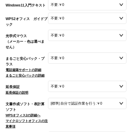
Windows11入門テキスト
WPS2オフィス ガイドブ
ック
光学式マウス
（メーカー・色は選べま
せん）
まるごと安心パック・プ
ラス
電話遠隔サポートの詳細
まるごと安心パックの詳細
延長保証
延長保証の説明
文書作成ソフト・表計算
ソフト
WPSオフィス2の詳細へ
マイクロソフトオフィスの注
意事項