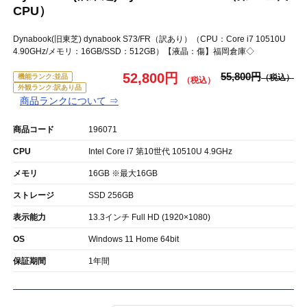
CPU）
Dynabook(旧東芝) dynabook S73/FR（訳あり）（CPU：Core i7 10510U
4.90GHz/メモリ：16GB/SSD：512GB）【液晶：傷】福岡倉庫◇
52,800円
55,800円
機能ランク:並品
外観ランク:訳あり品
商品ランクについて ⇒
商品コード
196071
CPU
Intel Core i7 第10世代 10510U 4.9GHz
メモリ
16GB ※最大16GB
ストレージ
SSD 256GB
表示能力
13.3インチ Full HD (1920×1080)
OS
Windows 11 Home 64bit
保証期間
1年間