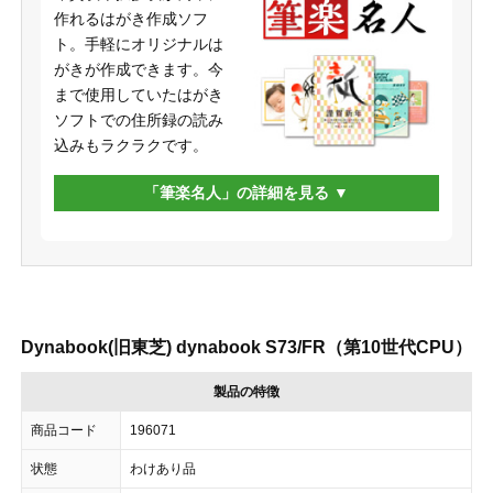
作れるはがき作成ソフ
ト。手軽にオリジナルは
がきが作成できます。今
まで使用していたはがき
ソフトでの住所録の読み
込みもラクラクです。
「筆楽名人」の詳細を見る
Dynabook(旧東芝) dynabook S73/FR（第10世代CPU）
製品の特徴
商品コード
196071
状態
わけあり品