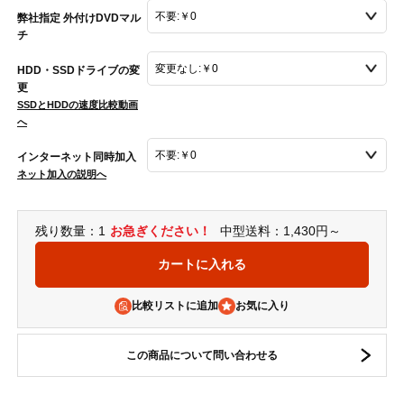
弊社指定 外付けDVDマル
チ
HDD・SSDドライブの変
更
SSDとHDDの速度比較動画
へ
インターネット同時加入
ネット加入の説明へ
残り数量：1
お急ぎください！
中型送料：1,430円～
比較リストに追加
この商品について問い合わせる