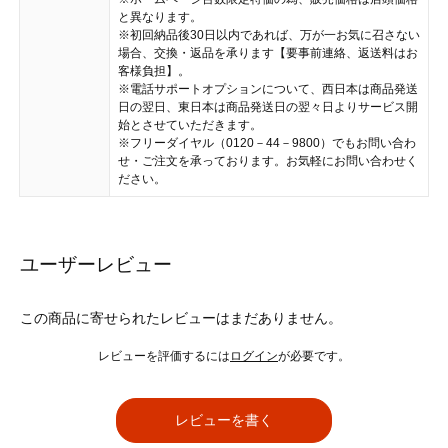
と異なります。
※初回納品後30日以内であれば、万が一お気に召さない
場合、交換・返品を承ります【要事前連絡、返送料はお
客様負担】。
※電話サポートオプションについて、西日本は商品発送
日の翌日、東日本は商品発送日の翌々日よりサービス開
始とさせていただきます。
※フリーダイヤル（0120－44－9800）でもお問い合わ
せ・ご注文を承っております。お気軽にお問い合わせく
ださい。
ユーザーレビュー
この商品に寄せられたレビューはまだありません。
レビューを評価するには
ログイン
が必要です。
レビューを書く