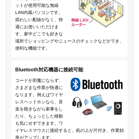
ットが使用可能な無線
LAN内蔵パソコンです。
煩わしい配線がなく、快
適にお使いいただけま
す。家中どこでも好きな
場所でショッピングやニュースのチェックなどができ、
便利な機能です。
Bluetooth対応機器に接続可能
コードが邪魔にならず、
さまざまな作業が快適に
なります。例えばワイヤ
レスヘッドホンなら、音
楽を聴きながら家事をし
たり、ちょっとした移動
も気にせずできます。ワ
イヤレスマウスに接続すると、机の上が片付き、作業効
率がアップします。