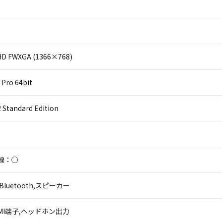
D FWXGA (1366×768)
Pro 64bit
2 Standard Edition
線：○
Bluetooth,スピーカー
,HDMI端子,ヘッドホン出力