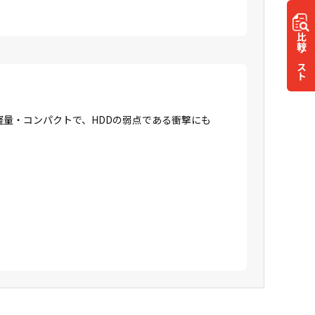
比較
リスト
に軽量・コンパクトで、HDDの弱点である衝撃にも