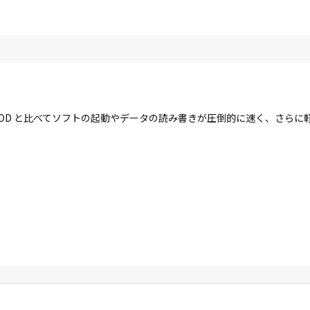
す。HDD と比べてソフトの起動やデータの読み書きが圧倒的に速く、さら