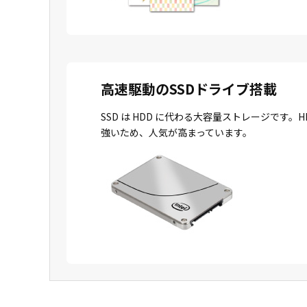
高速駆動のSSDドライブ搭載
SSD は HDD に代わる大容量ストレージで
強いため、人気が高まっています。