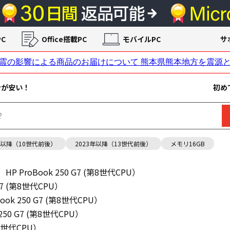
C
Office搭載PC
モバイルPC
サ
ンが安い！
初め
年以降（10世代前後）
2023年以降（13世代前後）
メモリ16GB
HP ProBook 250 G7 (第8世代CPU）
 G7 (第8世代CPU）
Book 250 G7 (第8世代CPU）
 250 G7 (第8世代CPU）
(第8世代CPU）