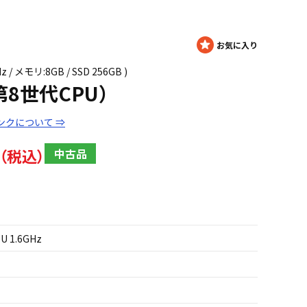
z / メモリ:8GB / SSD 256GB )
 (第8世代CPU）
ンクについて ⇒
中古品
5U 1.6GHz