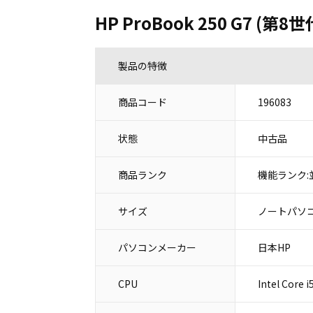
HP ProBook 250 G7 (第8
製品の特徴
商品コード
196083
状態
中古品
商品ランク
機能ランク:
サイズ
ノートパソコ
パソコンメーカー
日本HP
CPU
Intel Core