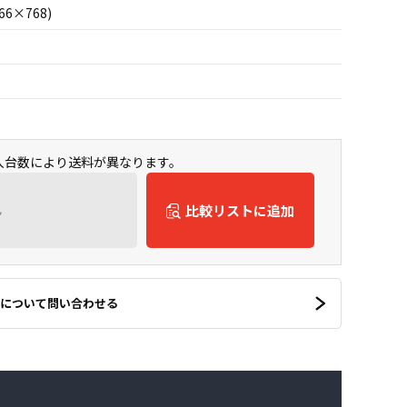
66×768)
購入台数により送料が異なります。
ん
比較リストに追加
について問い合わせる