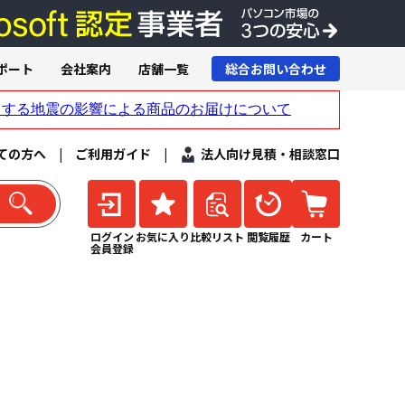
ポート
会社案内
店舗一覧
総合お問い合わせ
ての方へ
|
ご利用ガイド
|
法人向け見積・相談窓口
ログイン
お気に入り
比較リスト
閲覧履歴
カート
会員登録