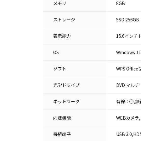
メモリ
8GB
ストレージ
SSD 256GB
表示能力
15.6インチ H
OS
Windows 11 
ソフト
WPS Office 
光学ドライブ
DVD マルチ
ネットワーク
有線：○,無
内蔵機能
WEBカメラ,
接続端子
USB 3.0