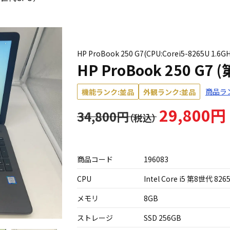
HP ProBook 250 G7(CPU:Corei5-8265U 1.6GH
HP ProBook 250 G7
商品ラ
機能ランク:並品
外観ランク:並品
29,800円
34,800円
商品コード
196083
CPU
Intel Core i5 第8世代 826
メモリ
8GB
ストレージ
SSD 256GB