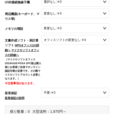
USB接続無線子機
周辺機器(キーボード、マ
ウス等)
メモリの増設
文書作成ソフト・表計算
ソフト
WPSオフィス2の詳
細へ
マイクロソフトオフィ
スの詳細へ
（マイクロソフトオフィス
2024H＆B POSA 2PC版は購入
後にお客様ご自身でオンライン
認証作業が必要です。その際マ
イクロソフトアカウント必要と
なります。）
※注意事項があります。
延長保証
延長保証の説明
残り数量：0
大型送料：1,870円～