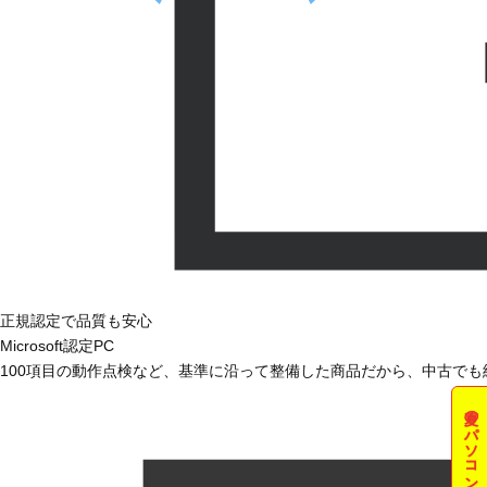
正規認定で品質も安心
Microsoft認定PC
100項目の動作点検など、基準に沿って整備した商品だから、中古で
夏のパソコン祭