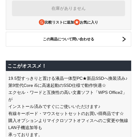
在庫がありません
比較リストに追加
この商品について問い合わせる
ここがオススメ！
19.5型すっきりと置ける液晶一体型PC★新品SSDへ換装済み♪
第9世代Core i5に高速起動のSSD仕様で動作快適☆
エクセル・ワードと互換性の高い文書ソフト「WPS Office2」
が
インストール済みですぐにご使いいただけます♪
有線キーボード・マウスセットセットのお買い得商品です☆
購入オプションよりマイクロソフトオフィスへのご変更や無線
LAN子機追加等も
承っております。