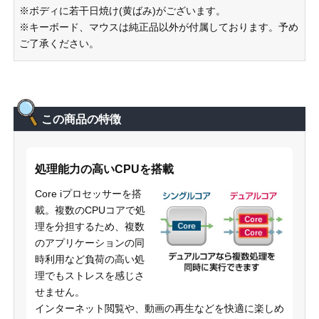
※ボディに若干日焼け(黄ばみ)がございます。
※キーボード、マウスは純正品以外が付属しております。予め
ご了承ください。
この商品の特徴
処理能力の高いCPUを搭載
Core iプロセッサーを搭
載。複数のCPUコアで処
理を分担するため、複数
のアプリケーションの同
時利用など負荷の高い処
理でもストレスを感じさ
せません。
インターネット閲覧や、動画の再生などを快適に楽しめ