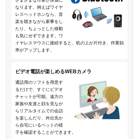
さまざまな作業が快適に
なります。例えばワイヤ
レスヘッドホンなら、音
楽を聴きながら家事をし
たり、ちょっとした移動
も気にせずできます。ワ
イヤレスマウスに接続すると、机の上が片付き、作業効
率がアップします。
ビデオ電話が楽しめるWEBカメラ
通話用のソフトを用意す
るだけで、すぐにビデオ
チャットが可能。遠方の
家族や友達と顔を見なが
らリアルタイムでの会話
を楽しんだり、外出先か
ら自宅にいるペットの様
子を確認することができます。