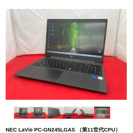
NEC LaVie PC-GN245LGAS （第11世代CPU）