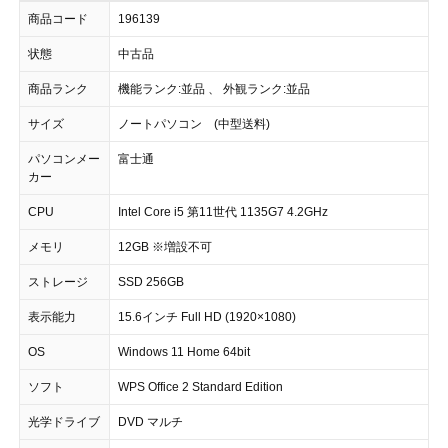
商品コード
196139
状態
中古品
商品ランク
機能ランク:並品 、 外観ランク:並品
サイズ
ノートパソコン (中型送料)
パソコンメー
富士通
カー
CPU
Intel Core i5 第11世代 1135G7 4.2GHz
メモリ
12GB ※増設不可
ストレージ
SSD 256GB
表示能力
15.6インチ Full HD (1920×1080)
OS
Windows 11 Home 64bit
ソフト
WPS Office 2 Standard Edition
光学ドライブ
DVD マルチ