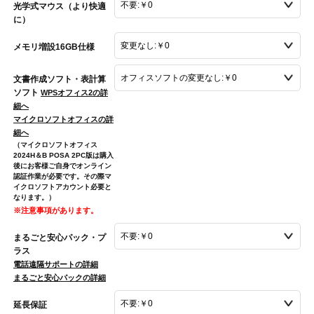
光学式マウス（より快適
に）
メモリ増設16GB仕様
文書作成ソフト・表計算
ソフト
WPSオフィス2の詳
細へ
マイクロソフトオフィスの詳
細へ
（マイクロソフトオフィス
2024H＆B POSA 2PC版は購入
後にお客様ご自身でオンライン
認証作業が必要です。その際マ
イクロソフトアカウント必要と
なります。）
※注意事項があります。
まるごと安心パック・プ
ラス
電話遠隔サポートの詳細
まるごと安心パックの詳細
延長保証