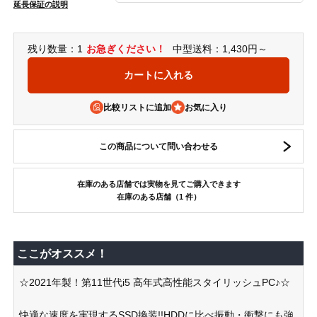
延長保証の説明
残り数量：1
お急ぎください！
中型送料：1,430円～
比較リストに追加
この商品について問い合わせる
在庫のある店舗では実物を見てご購入できます
在庫のある店舗（1 件）
ここがオススメ！
☆2021年製！第11世代i5 高年式高性能スタイリッシュPC♪☆
快適な速度を実現するSSD換装!!HDDに比べ振動・衝撃にも強