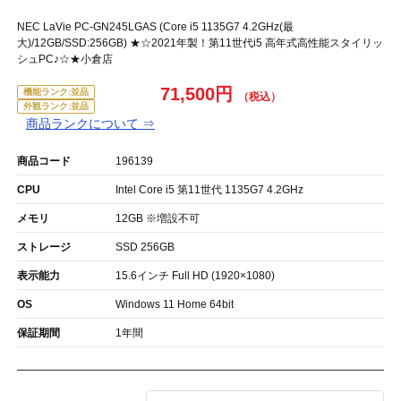
NEC LaVie PC-GN245LGAS (Core i5 1135G7 4.2GHz(最
大)/12GB/SSD:256GB) ★☆2021年製！第11世代i5 高年式高性能スタイリッ
シュPC♪☆★小倉店
71,500円
機能ランク:並品
外観ランク:並品
商品ランクについて ⇒
商品コード
196139
CPU
Intel Core i5 第11世代 1135G7 4.2GHz
メモリ
12GB ※増設不可
ストレージ
SSD 256GB
表示能力
15.6インチ Full HD (1920×1080)
OS
Windows 11 Home 64bit
保証期間
1年間