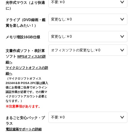
光学式マウス（より快適
に）
ドライブ（DVD録画・鑑
賞を楽しみたい！）
メモリ増設16GB仕様
文書作成ソフト・表計算
ソフト
WPSオフィス2の詳
細へ
マイクロソフトオフィスの詳
細へ
（マイクロソフトオフィス
2024H＆B POSA 2PC版は購入
後にお客様ご自身でオンライン
認証作業が必要です。その際マ
イクロソフトアカウント必要と
なります。）
※注意事項があります。
まるごと安心パック・プ
ラス
電話遠隔サポートの詳細