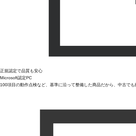
正規認定で品質も安心
Microsoft認定PC
100項目の動作点検など、基準に沿って整備した商品だから、中古で