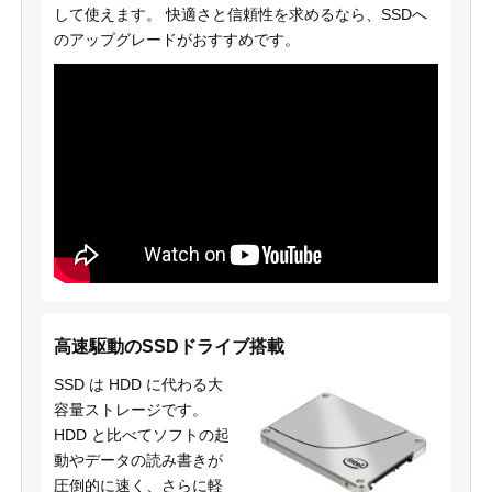
して使えます。 快適さと信頼性を求めるなら、SSDへ
のアップグレードがおすすめです。
高速駆動のSSDドライブ搭載
SSD は HDD に代わる大
容量ストレージです。
HDD と比べてソフトの起
動やデータの読み書きが
圧倒的に速く、さらに軽