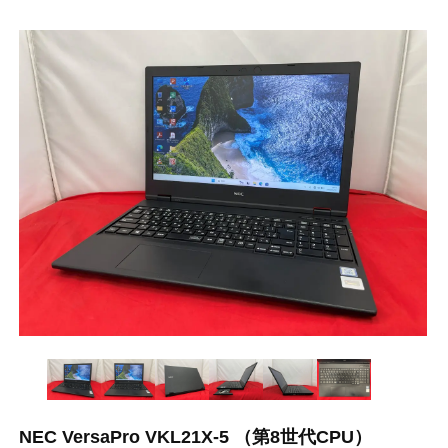
NEC VersaPro VKL21X-5 （第8世代CPU）