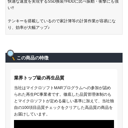
快適な速度を実現するSSD換装!!HDDに比べ振動・衝撃にも強
い!!
テンキーを搭載しているので家計簿等の計算作業が容易にな
り、効率が大幅アップ♪
この商品の特徴
業界トップ級の再生品質
当社はマイクロソフトMARプログラムへの参加が認め
られた再生PC事業者です。徹底した品質管理体制のも
とマイクロソフトが定める厳しい基準に加えて、当社独
自の100項目品質チェックをクリアした高品質の商品を
お届けしています。