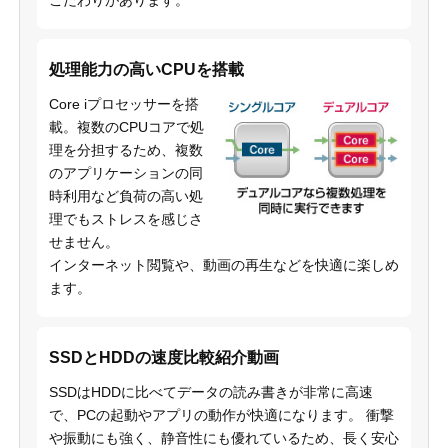
こだわりがあります。
処理能力の高いCPUを搭載
Core iプロセッサーを搭
載。複数のCPUコアで処
理を分担するため、複数
のアプリケーションの同
時利用など負荷の高い処
理でもストレスを感じさ
せません。
インターネット閲覧や、動画の再生などを快適に楽しめ
ます。
SSDとHDDの速度比較紹介動画
SSDはHDDに比べてデータの読み書きが非常に高速
で、PCの起動やアプリの動作が快適になります。 衝撃
や振動にも強く、静音性にも優れているため、長く安心