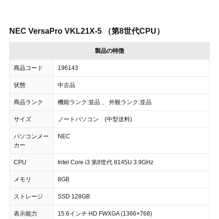
NEC VersaPro VKL21X-5 （第8世代CPU）
製品の特徴
商品コード
196143
状態
中古品
商品ランク
機能ランク:並品 、 外観ランク:並品
サイズ
ノートパソコン (中型送料)
パソコンメー
NEC
カー
CPU
Intel Core i3 第8世代 8145U 3.9GHz
メモリ
8GB
ストレージ
SSD 128GB
表示能力
15.6インチ HD FWXGA (1366×768)