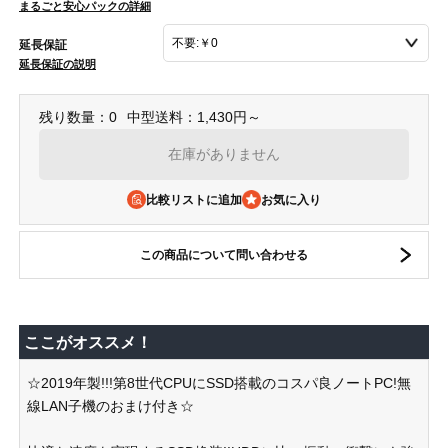
まるごと安心パックの詳細
延長保証
延長保証の説明
残り数量：0
中型送料：1,430円～
在庫がありません
比較リストに追加
この商品について問い合わせる
ここがオススメ！
☆2019年製!!!第8世代CPUにSSD搭載のコスパ良ノートPC!無
線LAN子機のおまけ付き☆