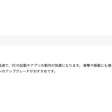
に高速で、PCの起動やアプリの動作が快適になります。 衝撃や振動にも
Dへのアップグレードがおすすめです。