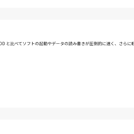
す。HDD と比べてソフトの起動やデータの読み書きが圧倒的に速く、さら