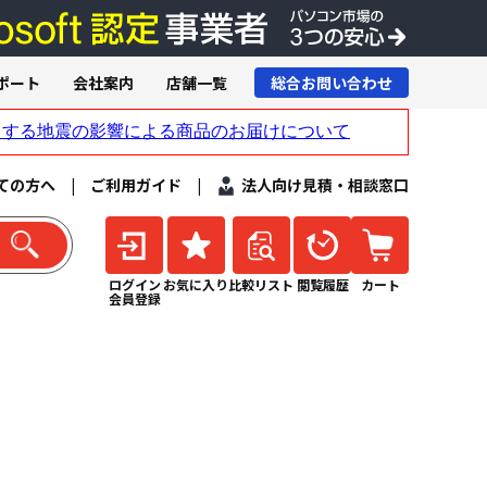
ポート
会社案内
店舗一覧
総合お問い合わせ
ての方へ
|
ご利用ガイド
|
法人向け見積・相談窓口
ログイン
お気に入り
比較リスト
閲覧履歴
カート
会員登録