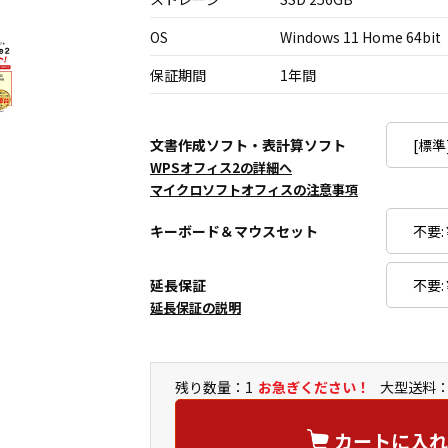
OS
Windows 11 Home 64bit
保証期間
1年間
文書作成ソフト・表計算ソフト
WPSオフィス2の詳細へ
マイクロソフトオフィスの注意事項
キーボード＆マウスセット
延長保証
延長保証の説明
残り数量：1
お急ぎください！
大型送料：
カートに入れ