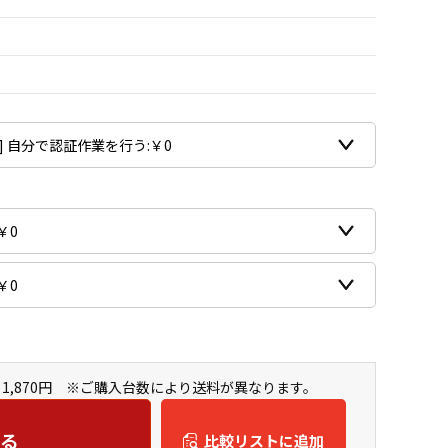
1,870円 ※ご購入台数により送料が異なります。
る
比較リストに追加