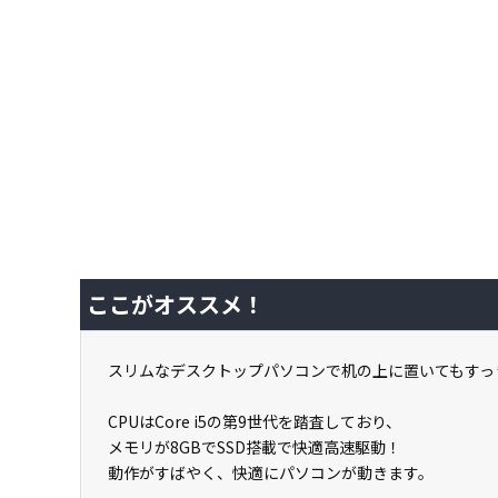
ここがオススメ！
スリムなデスクトップパソコンで机の上に置いてもすっ
CPUはCore i5の第9世代を踏査しており、
メモリが8GBでSSD搭載で快適高速駆動！
動作がすばやく、快適にパソコンが動きます。