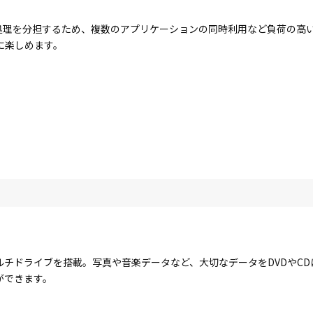
コアで処理を分担するため、複数のアプリケーションの同時利用など負荷の
に楽しめます。
ルチドライブを搭載。写真や音楽データなど、大切なデータをDVDやC
ができます。