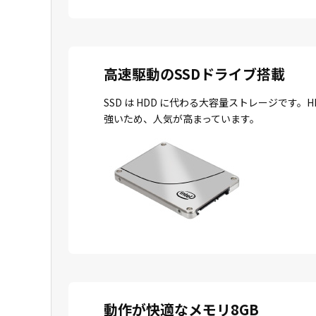
高速駆動のSSDドライブ搭載
SSD は HDD に代わる大容量ストレージで
強いため、人気が高まっています。
動作が快適なメモリ8GB