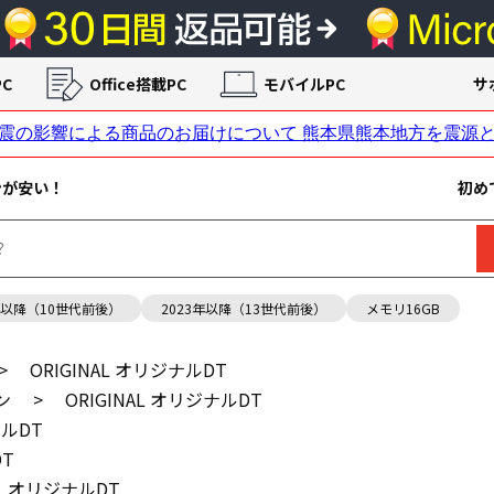
C
Office搭載PC
モバイルPC
サ
ンが安い！
初め
年以降（10世代前後）
2023年以降（13世代前後）
メモリ16GB
>
ORIGINAL オリジナルDT
ン
>
ORIGINAL オリジナルDT
ナルDT
DT
AL オリジナルDT