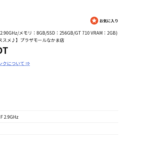
 2.90GHz/メモリ：8GB/SSD：256GB/GT 710 VRAM：2GB)
オススメ♪】プラザモールなかま店
DT
ンクについて ⇒
0F 2.9GHz