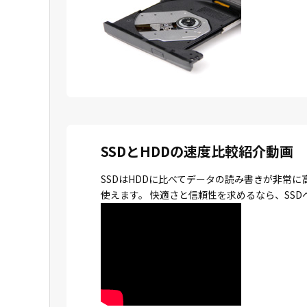
SSDとHDDの速度比較紹介動画
SSDはHDDに比べてデータの読み書きが非常
使えます。 快適さと信頼性を求めるなら、SS