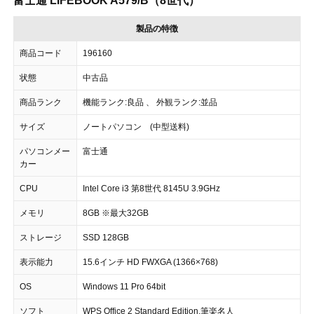
富士通 LIFEBOOK A579/B（8世代）
製品の特徴
商品コード
196160
状態
中古品
商品ランク
機能ランク:良品 、 外観ランク:並品
サイズ
ノートパソコン (中型送料)
パソコンメー
富士通
カー
CPU
Intel Core i3 第8世代 8145U 3.9GHz
メモリ
8GB ※最大32GB
ストレージ
SSD 128GB
表示能力
15.6インチ HD FWXGA (1366×768)
OS
Windows 11 Pro 64bit
ソフト
WPS Office 2 Standard Edition,筆楽名人