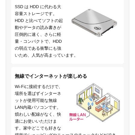
SSD は HDD に代わる大
容量ストレージです。
HDD と比べてソフトの起
動やデータの読み書きが
圧倒的に速く、さらに軽
量・コンパクトで、HDD
の弱点である衝撃にも強
いため、人気が高まっています。
無線でインターネットが楽しめる
Wi-Fiに接続するだけで、
場所を選ばずインターネ
ットが使用可能な無線
LAN内蔵パソコンです。
煩わしい配線がなく、快
適にお使いいただけま
す。家中どこでも好きな
場所でショッピングやニュースのチェックなどができ、