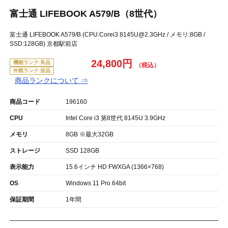
富士通 LIFEBOOK A579/B（8世代）
富士通 LIFEBOOK A579/B (CPU:Corei3 8145U@2.3GHz / メモリ:8GB /
SSD:128GB) 京都駅前店
24,800円
機能ランク:良品
外観ランク:並品
商品ランクについて ⇒
商品コード
196160
CPU
Intel Core i3 第8世代 8145U 3.9GHz
メモリ
8GB ※最大32GB
ストレージ
SSD 128GB
表示能力
15.6インチ HD FWXGA (1366×768)
OS
Windows 11 Pro 64bit
保証期間
1年間