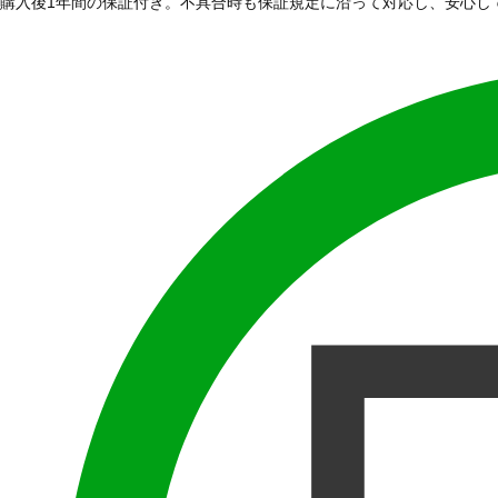
購入後1年間の保証付き。不具合時も保証規定に沿って対応し、安心し