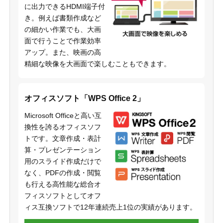
に出力できるHDMI端子付
き。例えば書類作成など
の細かい作業でも、大画
面で行うことで作業効率
アップ。また、映画の高
精細な映像を大画面で楽しむこともできます。
オフィスソフト「WPS Office 2」
Microsoft Officeと高い互
換性を誇るオフィスソフ
トです。文章作成・表計
算・プレゼンテーション
用のスライド作成だけで
なく、PDFの作成・閲覧
も行える高性能な総合オ
フィスソフトとしてオフ
ィス互換ソフトで12年連続売上1位の実績があります。