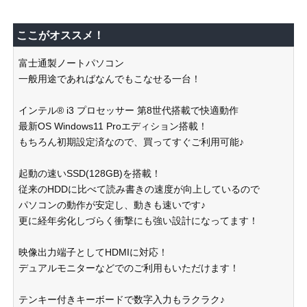
ここがオススメ！
富士通製ノートパソコン
一般用途であればなんでもこなせる一台！
インテル® i3 プロセッサー 第8世代搭載で快適動作
最新OS Windows11 Proエディション搭載！
もちろん初期設定済なので、買ってすぐご利用可能♪
起動の速いSSD(128GB)を搭載！
従来のHDDに比べて読み書きの速度が向上しているので
パソコンの動作が安定し、動きも速いです♪
更に経年劣化しづらく衝撃にも強い設計になってます！
映像出力端子としてHDMIに対応！
デュアルモニターなどでのご利用もいただけます！
テンキー付きキーボードで数字入力もラクラク♪