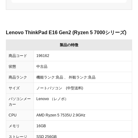
Lenovo ThinkPad E16 Gen2 (Ryzen 5 7000シリーズ)
製品の特徴
商品コード
196162
状態
中古品
商品ランク
機能ランク:良品 、 外観ランク:良品
サイズ
ノートパソコン (中型送料)
パソコンメー
Lenovo （レノボ）
カー
CPU
AMD Ryzen 5 7535U 2.9GHz
メモリ
16GB
ストレージ
SSD 256GB