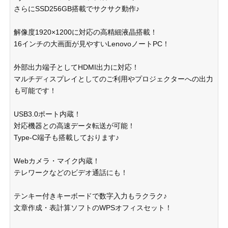
さらにSSD256GB搭載でサクサク動作♪
解像度1920×1200に対応の高精細液晶搭載！
16インチの大画面が見やすいLenovoノートPC！
外部出力端子としてHDMI出力に対応！
マルチディスプレイとしてのご利用やプロジェクターへの出力
も可能です！
USB3.0ポート内蔵！
対応機器との高速データ転送が可能！
Type-C端子も搭載しております♪
Webカメラ・マイク内蔵！
テレワークなどのビデオ通話にも！
テンキー付きキーボードで数字入力もラクラク♪
文章作成・表計算ソフトのWPSオフィスセット！