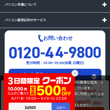
パソコン市場について
パソコン販売以外のサービス
お問い合わせ
受付時間：10:00~19:00(休業:日曜日)
メールでの
お問い合わせはこちら
当サイトでは利用体験の向上およびコンテンツの最適な提供、ト
Lenovo ThinkPad E16 Gen2 (Ryzen 5 7000シリーズ)
ラフィックの分析を目的としてCookieを使用しています。
99,800円
商品価格(税込)
サイトの閲覧を継続された場合、Cookieの利用に同意したことも
0円
オプション小計価格(税込)
のといたします。
99,800円
商品合計価格(税込)
詳細については
プライバシーポリシー
をご確認ください。