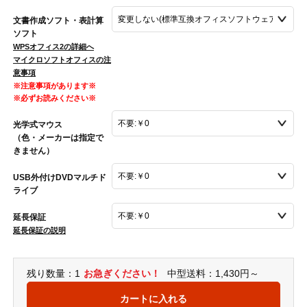
文書作成ソフト・表計算
ソフト
WPSオフィス2の詳細へ
マイクロソフトオフィスの注
意事項
※注意事項があります※
※必ずお読みください※
光学式マウス
（色・メーカーは指定で
きません）
USB外付けDVDマルチド
ライブ
延長保証
延長保証の説明
残り数量：1
お急ぎください！
中型送料：1,430円～