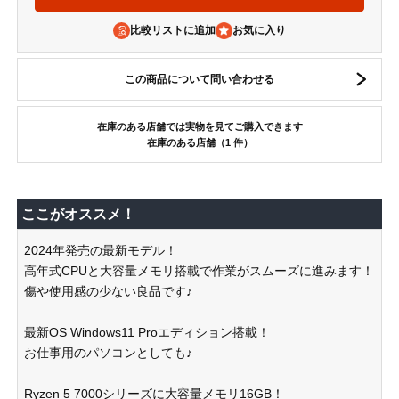
比較リストに追加
この商品について問い合わせる
在庫のある店舗では実物を見てご購入できます
在庫のある店舗（1 件）
ここがオススメ！
2024年発売の最新モデル！
高年式CPUと大容量メモリ搭載で作業がスムーズに進みます！
傷や使用感の少ない良品です♪
最新OS Windows11 Proエディション搭載！
お仕事用のパソコンとしても♪
Ryzen 5 7000シリーズに大容量メモリ16GB！