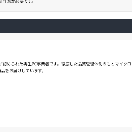
ン認証作業が必要です。
が認められた再生PC事業者です。徹底した品質管理体制のもとマイク
商品をお届けしています。