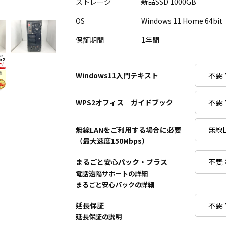
ストレージ
新品SSD 1000GB
OS
Windows 11 Home 64bit
保証期間
1年間
Windows11入門テキスト
WPS2オフィス ガイドブック
無線LANをご利用する場合に必要
（最大速度150Mbps）
まるごと安心パック・プラス
電話遠隔サポートの詳細
まるごと安心パックの詳細
延長保証
延長保証の説明