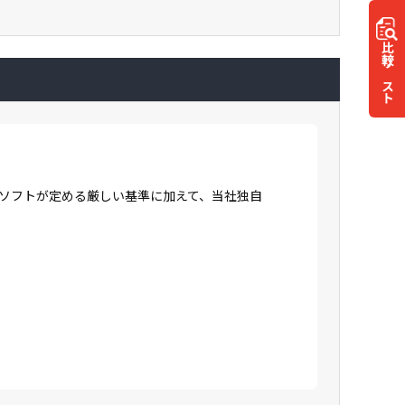
比較
リスト
ロソフトが定める厳しい基準に加えて、当社独自