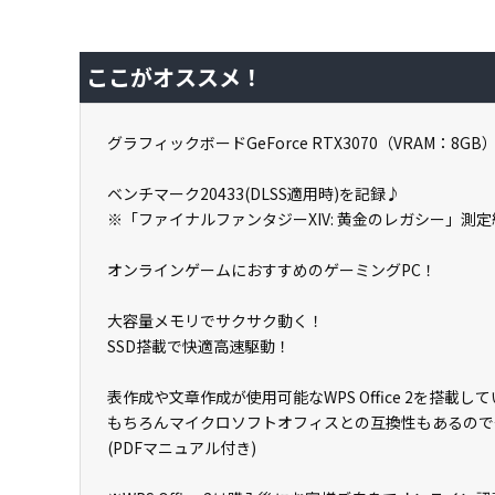
ここがオススメ！
グラフィックボードGeForce RTX3070（VRAM：8G
ベンチマーク20433(DLSS適用時)を記録♪
※「ファイナルファンタジーXIV: 黄金のレガシー」測定
オンラインゲームにおすすめのゲーミングPC！
大容量メモリでサクサク動く！
SSD搭載で快適高速駆動！
表作成や文章作成が使用可能なWPS Office 2を搭
もちろんマイクロソフトオフィスとの互換性もあるので
(PDFマニュアル付き)