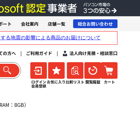
ポート
会社案内
店舗一覧
総合お問い合わせ
ての方へ
|
ご利用ガイド
|
法人向け見積・相談窓口
ログイン
お気に入り
比較リスト
閲覧履歴
カート
会員登録
VRAM：8GB）