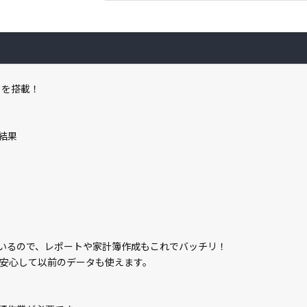
B）を搭載！
結果
載しているので、レポートや家計簿作成もこれでバッチリ！
安心して以前のデータも使えます。