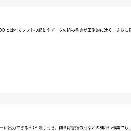
す。HDD と比べてソフトの起動やデータの読み書きが圧倒的に速く、さら
ーに出力できるHDMI端子付き。例えば書類作成などの細かい作業でも