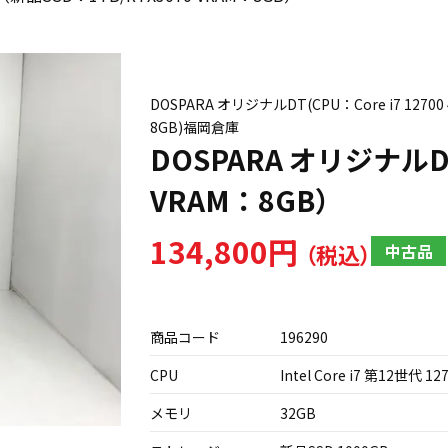
DOSPARA オリジナルDT(CPU：Core i7 1270
8GB)福岡倉庫
DOSPARA オリジナルD
VRAM：8GB）
134,800円
中古品
商品コード
196290
CPU
Intel Core i7 第12世代 12
メモリ
32GB