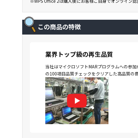
※WPS Office 2は購入後にお客様ご自身でオンライ
この商品の特徴
業界トップ級の再生品質
当社はマイクロソフトMARプログラムへの参加
の100項目品質チェックをクリアした高品質の