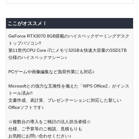
ここがオススメ！
GeForce RTX3070 8GB搭載のハイスペックゲーミングデスク
トップパソコン!!
第11世代CPU Core i7にメモリ32GB＆快速大容量のSSD1TB
仕様のハイスペックマシーン♪
PCゲームや画像編集など負荷作業にも対応♪
Microsoftとの強力な互換性を備えた「WPS Office2」がインス
トール済み!!
文書作成、表計算、プレゼンテーションに対応した新しい
Officeソフトです♪
☆複数台の導入をご検討の法人担当者様☆
仕様、ご予算等のご相談、見積もりも
お気軽にお問い合わせください♪