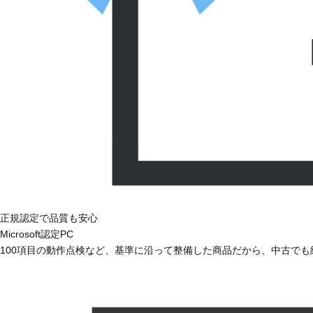
正規認定で品質も安心
Microsoft認定PC
100項目の動作点検など、基準に沿って整備した商品だから、中古で