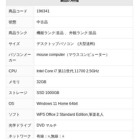
製品の特徴
商品コード
196341
状態
中古品
商品ランク
機能ランク:並品 、 外観ランク:並品
サイズ
デスクトップパソコン (大型送料)
パソコンメー
mouse computer（マウスコンピューター）
カー
CPU
Intel Core i7 第11世代 11700 2.5GHz
メモリ
32GB
ストレージ
SSD 1000GB
OS
Windows 11 Home 64bit
ソフト
WPS Office 2 Standard Edition,筆楽名人
光学ドライブ
DVD マルチ
ネットワーク
有線：○,無線：○