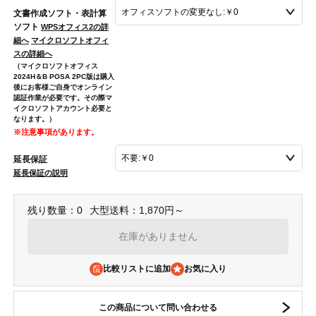
文書作成ソフト・表計算
ソフト
WPSオフィス2の詳
細へ
マイクロソフトオフィ
スの詳細へ
（マイクロソフトオフィス
2024H＆B POSA 2PC版は購入
後にお客様ご自身でオンライン
認証作業が必要です。その際マ
イクロソフトアカウント必要と
なります。）
※注意事項があります。
延長保証
延長保証の説明
残り数量：0
大型送料：1,870円～
在庫がありません
比較リストに追加
この商品について問い合わせる