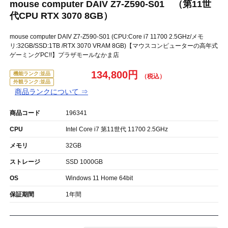
mouse computer DAIV Z7-Z590-S01 （第11世
代CPU RTX 3070 8GB）
mouse computer DAIV Z7-Z590-S01 (CPU:Core i7 11700 2.5GHz/メモ
リ:32GB/SSD:1TB /RTX 3070 VRAM 8GB)【マウスコンピューターの高年式
ゲーミングPC!!】プラザモールなかま店
134,800円
機能ランク:並品
外観ランク:並品
商品ランクについて ⇒
商品コード
196341
CPU
Intel Core i7 第11世代 11700 2.5GHz
メモリ
32GB
ストレージ
SSD 1000GB
OS
Windows 11 Home 64bit
保証期間
1年間