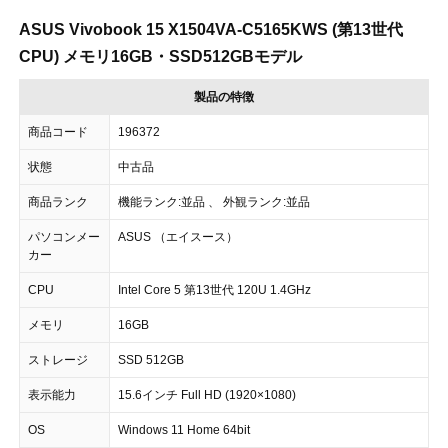
ASUS Vivobook 15 X1504VA-C5165KWS (第13世代
CPU) メモリ16GB・SSD512GBモデル
製品の特徴
商品コード
196372
状態
中古品
商品ランク
機能ランク:並品 、 外観ランク:並品
パソコンメー
ASUS （エイスース）
カー
CPU
Intel Core 5 第13世代 120U 1.4GHz
メモリ
16GB
ストレージ
SSD 512GB
表示能力
15.6インチ Full HD (1920×1080)
OS
Windows 11 Home 64bit