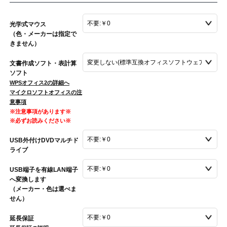
光学式マウス
（色・メーカーは指定で
きません）
文書作成ソフト・表計算
ソフト
WPSオフィス2の詳細へ
マイクロソフトオフィスの注
意事項
※注意事項があります※
※必ずお読みください※
USB外付けDVDマルチド
ライブ
USB端子を有線LAN端子
へ変換します
（メーカー・色は選べま
せん）
延長保証