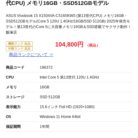
代CPU) メモリ16GB・SSD512GBモデル
ASUS Vivobook 15 X1504VA-C5165KWS (第13世代CPU) メモリ16GB・
SSD512GBモデル(Core 5 120U 1.4GHz/16GB/SSD 512GB) 2025年発売モ
デル！第13世代のCore 5に大容量メモリ16GB＆SSD搭載でサクサク動作！
飯塚店
104,800円
機能ランク:並品
外観ランク:並品
商品ランクについて ⇒
商品コード
196372
CPU
Intel Core 5 第13世代 120U 1.4GHz
メモリ
16GB
ストレージ
SSD 512GB
表示能力
15.6インチ Full HD (1920×1080)
OS
Windows 11 Home 64bit
保証期間
1年間