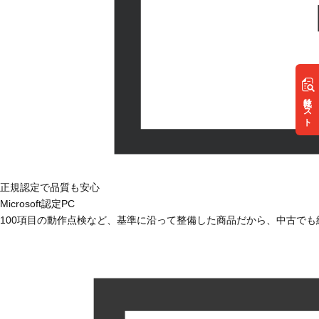
リスト
正規認定で品質も安心
Microsoft認定PC
100項目の動作点検など、基準に沿って整備した商品だから、中古で