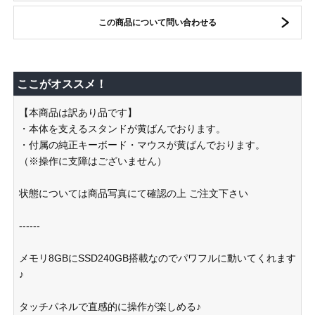
この商品について問い合わせる
ここがオススメ！
【本商品は訳あり品です】
・本体を支えるスタンドが黄ばんでおります。
・付属の純正キーボード・マウスが黄ばんでおります。
（※操作に支障はございません）
状態については商品写真にて確認の上 ご注文下さい
------
メモリ8GBにSSD240GB搭載なのでパワフルに動いてくれます
♪
タッチパネルで直感的に操作が楽しめる♪