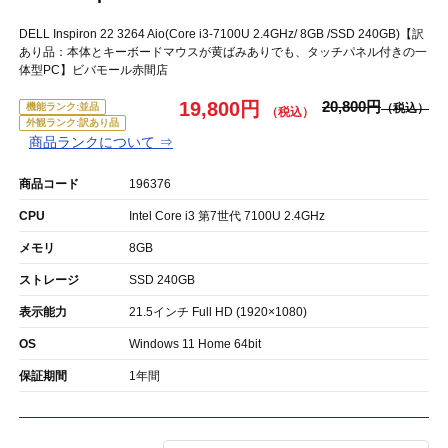
DELL Inspiron 22 3264 Aio(Core i3-7100U 2.4GHz/ 8GB /SSD 240GB)【訳
あり品：本体とキーボードマウスが黄ばみありでも、タッチパネル付きの一
体型PC】ビバモール赤間店
19,800円
20,800円
機能ランク:並品
外観ランク:訳あり品
商品ランクについて ⇒
商品コード
196376
CPU
Intel Core i3 第7世代 7100U 2.4GHz
メモリ
8GB
ストレージ
SSD 240GB
表示能力
21.5インチ Full HD (1920×1080)
OS
Windows 11 Home 64bit
保証期間
1年間