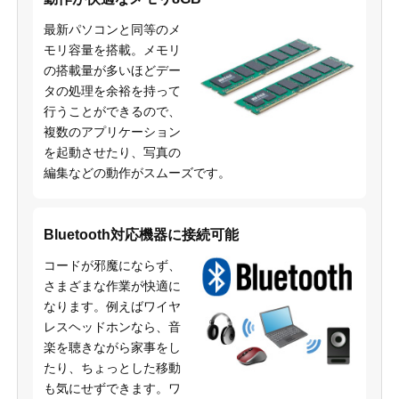
最新パソコンと同等のメ
モリ容量を搭載。メモリ
の搭載量が多いほどデー
タの処理を余裕を持って
行うことができるので、
複数のアプリケーション
を起動させたり、写真の
編集などの動作がスムーズです。
Bluetooth対応機器に接続可能
コードが邪魔にならず、
さまざまな作業が快適に
なります。例えばワイヤ
レスヘッドホンなら、音
楽を聴きながら家事をし
たり、ちょっとした移動
も気にせずできます。ワ