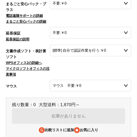
まるごと安心パック・プ
ラス
電話遠隔サポートの詳細
まるごと安心パックの詳細
延長保証
延長保証の説明
文書作成ソフト・表計算
ソフト
WPSオフィス2の詳細へ
マイクロソフトオフィスの注
意事項
マウス
残り数量：0
大型送料：1,870円～
在庫がありません
比較リストに追加