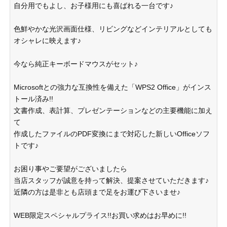
自分用でもよし、お子様用にも喜ばれる一台です♪
色鮮やかな光沢画面仕様、リビングなどインテリアルとしても
オシャレに映えます♪
今なら純正キーボードマウスがセット♪
Microsoftとの強力な互換性を備えた「WPS2 Office」がインス
トール済み!!
文書作成、表計算、プレゼンテーションなどの主要機能に加え
て
作成したファイルのPDF変換にまで対応した新しいOfficeソフ
トです♪
お困り事やご要望がございましたら
当店スタッフが誠意を持って解決、提案させていただきます♪
近隣の方は是非とも店頭まで足をお運び下さいませ♪
WEB限定スペシャルプライス!!お買い求めはお早めに!!