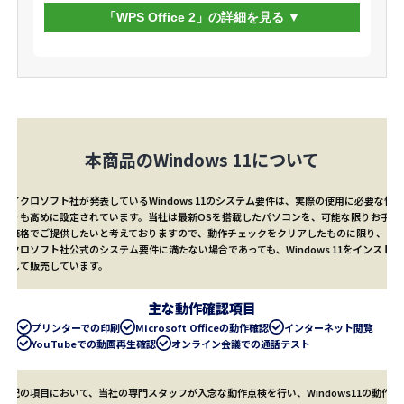
「WPS Office 2」の詳細を見る
本商品のWindows 11について
マイクロソフト社が発表しているWindows 11のシステム要件は、実際の使用に必要な性能
よりも高めに設定されています。当社は最新OSを搭載したパソコンを、可能な限りお手頃
な価格でご提供したいと考えておりますので、動作チェックをクリアしたものに限り、マ
イクロソフト社公式のシステム要件に満たない場合であっても、Windows 11をインストー
ルして販売しています。
主な動作確認項目
プリンターでの印刷
Microsoft Officeの動作確認
インターネット閲覧
YouTubeでの動画再生確認
オンライン会議での通話テスト
上記の項目において、当社の専門スタッフが入念な動作点検を行い、Windows11の動作に