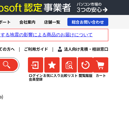
ポート
会社案内
店舗一覧
総合お問い合わせ
ての方へ
|
ご利用ガイド
|
法人向け見積・相談窓口
ログイン
お気に入り
比較リスト
閲覧履歴
カート
会員登録
a)