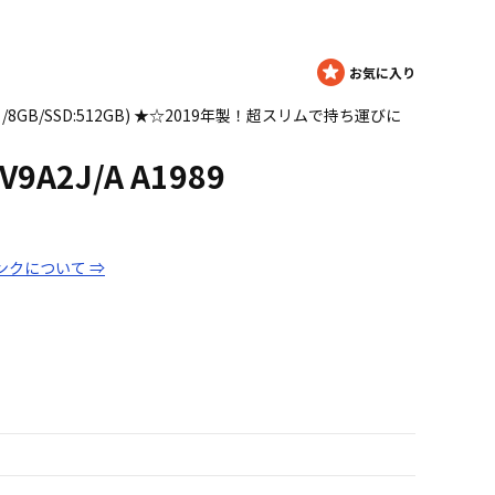
Core i5 /8GB/SSD:512GB) ★☆2019年製！超スリムで持ち運びに
 MV9A2J/A A1989
ンクについて ⇒