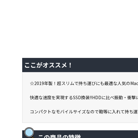
ここがオススメ！
☆2019年製！超スリムで持ち運びにも最適な人気のMacbo
快適な速度を実現するSSD換装!!HDDに比べ振動・衝撃に
コンパクトなモバイルサイズなので鞄等に入れて持ち運
この商品の特徴