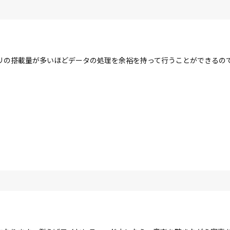
リの搭載量が多いほどデータの処理を余裕を持って行うことができるの