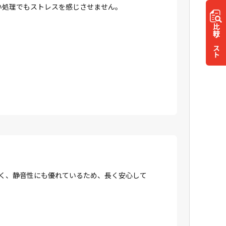
高い処理でもストレスを感じさせません。
比較
リスト
強く、静音性にも優れているため、長く安心して