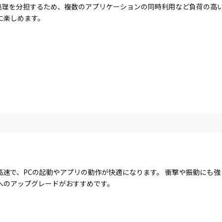
コアで処理を分担するため、複数のアプリケーションの同時利用など負荷の
に楽しめます。
に高速で、PCの起動やアプリの動作が快適になります。 衝撃や振動にも
Dへのアップグレードがおすすめです。