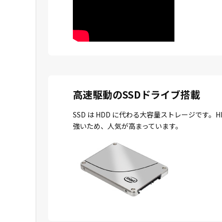
高速駆動のSSDドライブ搭載
SSD は HDD に代わる大容量ストレージで
強いため、人気が高まっています。