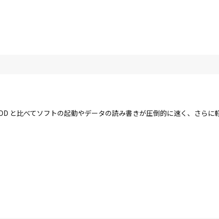
す。HDD と比べてソフトの起動やデータの読み書きが圧倒的に速く、さら