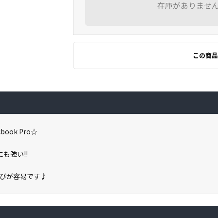
在庫がありませ
この商品
ok Pro☆
も強い!!
びが容易です♪