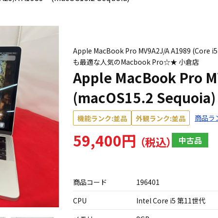
Apple MacBook Pro MV9A2J/A A1989 (
も最適な人気のMacbook Pro☆★ 小倉店
Apple MacBook Pro
(macOS15.2 Sequoia)
商品ラ
機能ランク:並品
外観ランク:並品
59,400円
中古品
商品コード
196401
CPU
Intel Core i5 第11世代