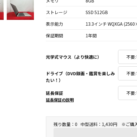
メモリ
8GB
ストレージ
SSD 512GB
表示能力
13.3インチ WQXGA (2560
保証期間
1年間
光学式マウス（より快適に）
ドライブ（DVD録画・鑑賞を楽しみ
たい！）
延長保証
延長保証の説明
残り数量：0
中型送料：1,430円 ※ご