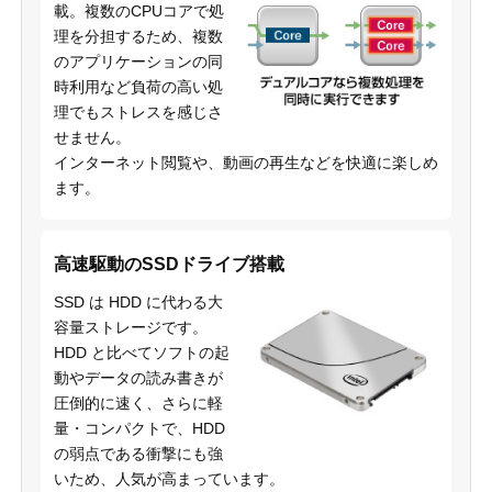
載。複数のCPUコアで処
理を分担するため、複数
のアプリケーションの同
時利用など負荷の高い処
理でもストレスを感じさ
せません。
インターネット閲覧や、動画の再生などを快適に楽しめ
ます。
高速駆動のSSDドライブ搭載
SSD は HDD に代わる大
容量ストレージです。
HDD と比べてソフトの起
動やデータの読み書きが
圧倒的に速く、さらに軽
量・コンパクトで、HDD
の弱点である衝撃にも強
いため、人気が高まっています。