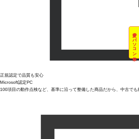
夏のパソコン祭
正規認定で品質も安心
Microsoft認定PC
100項目の動作点検など、基準に沿って整備した商品だから、中古で