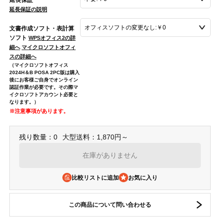
延長保証の説明
文書作成ソフト・表計算
ソフト
WPSオフィス2の詳
細へ
マイクロソフトオフィ
スの詳細へ
（マイクロソフトオフィス
2024H＆B POSA 2PC版は購入
後にお客様ご自身でオンライン
認証作業が必要です。その際マ
イクロソフトアカウント必要と
なります。）
※注意事項があります。
残り数量：0
大型送料：1,870円～
在庫がありません
比較リストに追加
この商品について問い合わせる