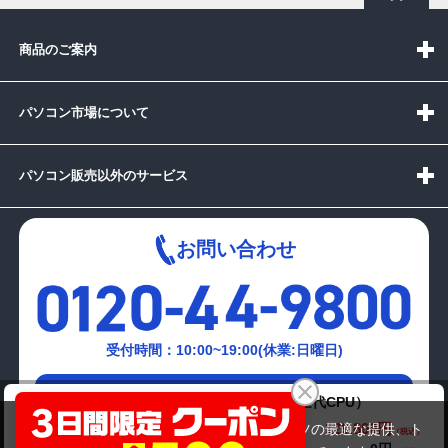
商品のご案内
パソコン市場について
パソコン販売以外のサービス
お問い合わせ
受付時間：10:00~19:00(休業:日曜日)
メールでの
mousecomputer G-Tune EN-Z590 （第11世代CPU）
お問い合わせはこちら
129,800円
商品価格(税込)
当サイトでは利用体験の向上およびコンテンツの最適な提供、ト