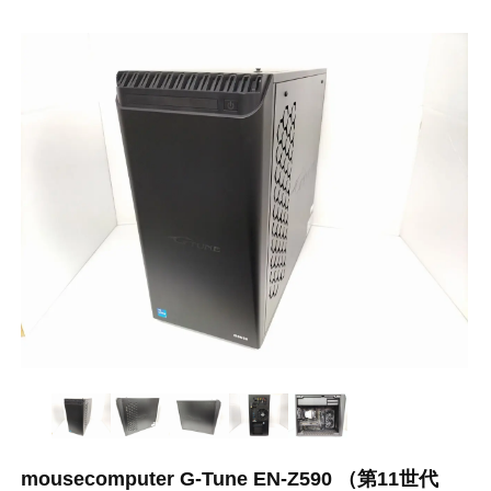
mousecomputer G-Tune EN-Z590 （第11世代