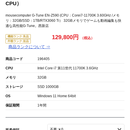
CPU）
mousecomputer G-Tune EN-Z590 (CPU：Corei7-11700K 3.60GHz /メモ
リ：32GB/SSD：1TB/RTX3060 Ti） 32GBメモリでゲームも動画編集も快
適な高性能G-Tune。西新店
129,800円
機能ランク:良品
外観ランク:並品
商品ランクについて ⇒
商品コード
196405
CPU
Intel Core i7 第11世代 11700K 3.6GHz
メモリ
32GB
ストレージ
SSD 1000GB
OS
Windows 11 Home 64bit
保証期間
1年間
延長保証