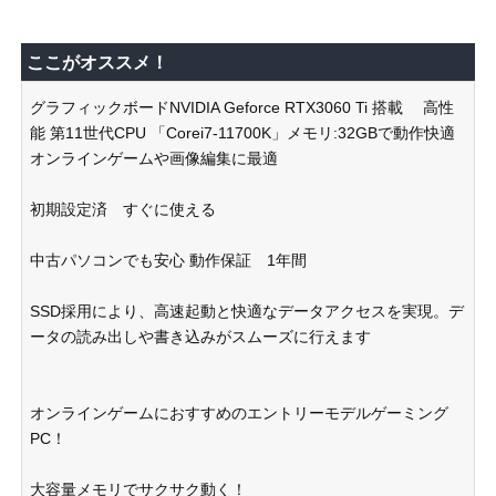
ここがオススメ！
グラフィックボードNVIDIA Geforce RTX3060 Ti 搭載 高性
能 第11世代CPU 「Corei7-11700K」メモリ:32GBで動作快適
オンラインゲームや画像編集に最適
初期設定済 すぐに使える
中古パソコンでも安心 動作保証 1年間
SSD採用により、高速起動と快適なデータアクセスを実現。デ
ータの読み出しや書き込みがスムーズに行えます
オンラインゲームにおすすめのエントリーモデルゲーミング
PC！
大容量メモリでサクサク動く！