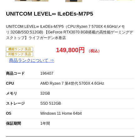
UNITCOM LEVEL∞ ILeDEs-M7P5
UNITCOM LEVEL∞ ILeDEs-M7P5（CPU:Ryzen 7 5700X 4.6GHz/メモ
リ:32GB/SSD:512GB) 【GeForce RTX3070 8GB搭載の高性能ゲーミングデ
スクトップ】ライフガーデン水巻店
149,800円
機能ランク:良品
外観ランク:良品
商品ランクについて ⇒
商品コード
196407
CPU
AMD Ryzen 7 第4世代 5700X 4.6GHz
メモリ
32GB
ストレージ
SSD 512GB
OS
Windows 11 Home 64bit
保証期間
1年間