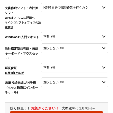
文書作成ソフト・表計算
ソフト
WPSオフィス2の詳細へ
マイクロソフトオフィスの注
意事項
Windows11入門テキスト
当社指定新品有線・無線
キーボード・マウスセッ
ト♪
延長保証
延長保証の説明
USB接続無線LAN子機
（もっと快適にインター
ネットを)
残り数量：1
お急ぎください！
大型送料：1,870円～