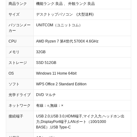
商品ランク
機能ランク:良品 、 外観ランク:良品
サイズ
デスクトップパソコン (大型送料)
パソコンメー
UNITCOM（ユニットコム）
カー
CPU
AMD Ryzen 7 第4世代 5700X 4.6GHz
メモリ
32GB
ストレージ
SSD 512GB
OS
Windows 11 Home 64bit
ソフト
WPS Office 2 Standard Edition
光学ドライブ
DVD マルチ
ネットワーク
有線：○,無線：×
接続端子
USB 2.0,USB 3.0,HDMI端子,マイク入力,ヘッドホン出
力,DisplayPort端子,LANポート（100/1000
BASE）,USB Type-C