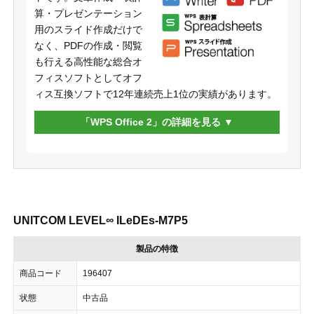
算・プレゼンテーション
用のスライド作成だけで
なく、PDFの作成・閲覧
も行える高性能な総合オ
フィスソフトとしてオフ
ィス互換ソフトで12年連続売上1位の実績があります。
「WPS Office 2」の詳細を見る
UNITCOM LEVEL∞ ILeDEs-M7P5
製品の特徴
商品コード
196407
状態
中古品