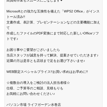
高負荷作業もスムーズにこなします✦
Microsoftとの強力な互換性を備えた「WPS2 Office」がインス
トール済み!!
文書作成、表計算、プレゼンテーションなどの主要機能に加え
て
作成したファイルのPDF変換にまで対応した新しいOfficeソフ
トです♪
お困り事やご要望がございましたら
当店スタッフが誠意を持って解決、提案させていただきます♪
近隣の方は是非とも店頭まで足をお運び下さいませ♪
WEB限定スペシャルプライス!!お買い求めはお早めに!!
☆複数台の導入をご検討の法人担当者様☆
仕様、ご予算等のご相談、見積もりも
お気軽にお問い合わせください♪
パソコン市場 ライフガーデン水巻店