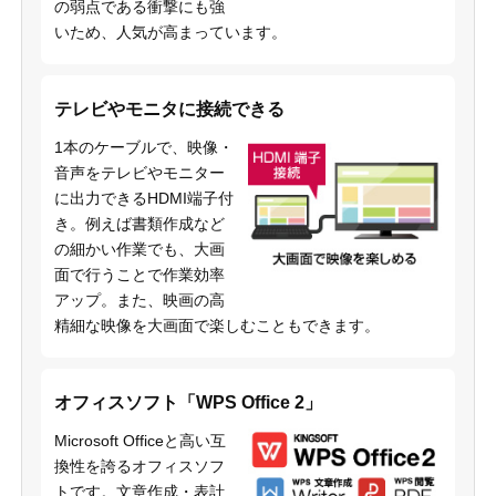
の弱点である衝撃にも強
いため、人気が高まっています。
テレビやモニタに接続できる
1本のケーブルで、映像・
音声をテレビやモニター
に出力できるHDMI端子付
き。例えば書類作成など
の細かい作業でも、大画
面で行うことで作業効率
アップ。また、映画の高
精細な映像を大画面で楽しむこともできます。
オフィスソフト「WPS Office 2」
Microsoft Officeと高い互
換性を誇るオフィスソフ
トです。文章作成・表計