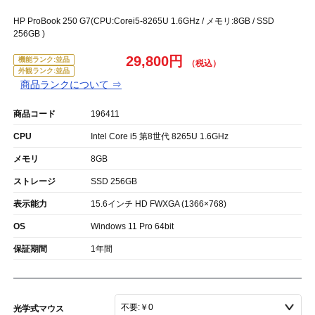
HP ProBook 250 G7(CPU:Corei5-8265U 1.6GHz / メモリ:8GB / SSD
256GB )
29,800円
機能ランク:並品
外観ランク:並品
商品ランクについて ⇒
商品コード
196411
CPU
Intel Core i5 第8世代 8265U 1.6GHz
メモリ
8GB
ストレージ
SSD 256GB
表示能力
15.6インチ HD FWXGA (1366×768)
OS
Windows 11 Pro 64bit
保証期間
1年間
光学式マウス