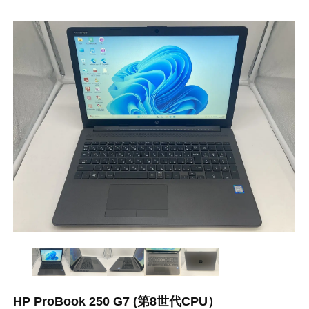
HP ProBook 250 G7 (第8世代CPU）