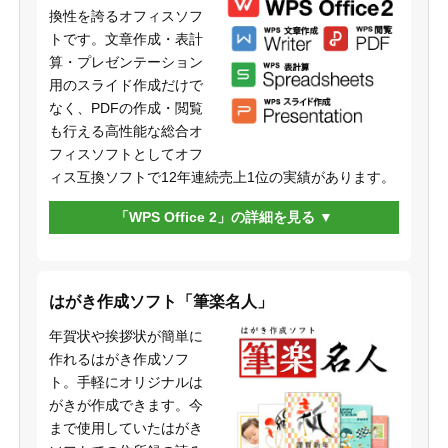
換性を誇るオフィスソフ
トです。文章作成・表計
算・プレゼンテーション
用のスライド作成だけで
なく、PDFの作成・閲覧
も行える高性能な総合オ
フィスソフトとしてオフ
ィス互換ソフトで12年連続売上1位の実績があります。
「WPS Office 2」の詳細を見る
はがき作成ソフト「筆楽名人」
年賀状や挨拶状が簡単に
作れるはがき作成ソフ
ト。手軽にオリジナルは
がきが作成できます。今
まで使用していたはがき