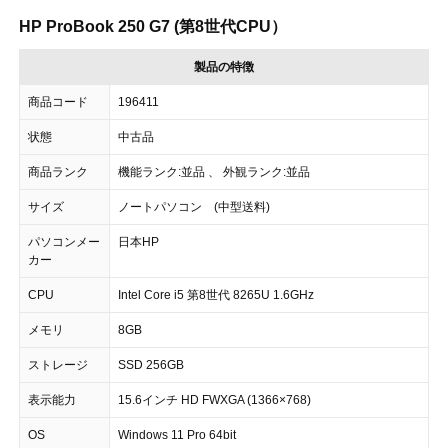
HP ProBook 250 G7 (第8世代CPU）
製品の特徴
商品コード
196411
状態
中古品
商品ランク
機能ランク:並品 、 外観ランク:並品
サイズ
ノートパソコン (中型送料)
パソコンメー
日本HP
カー
CPU
Intel Core i5 第8世代 8265U 1.6GHz
メモリ
8GB
ストレージ
SSD 256GB
表示能力
15.6インチ HD FWXGA (1366×768)
OS
Windows 11 Pro 64bit