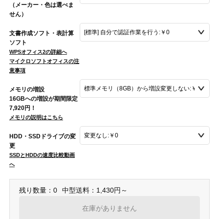
（メーカー・色は選べま
せん）
文書作成ソフト・表計算
ソフト
WPSオフィス2の詳細へ
マイクロソフトオフィスの注
意事項
メモリの増設
16GBへの増設が期間限定
7,920円！
メモリの説明はこちら
HDD・SSDドライブの変
更
SSDとHDDの速度比較動画
へ
残り数量：0
中型送料：1,430円～
在庫がありません