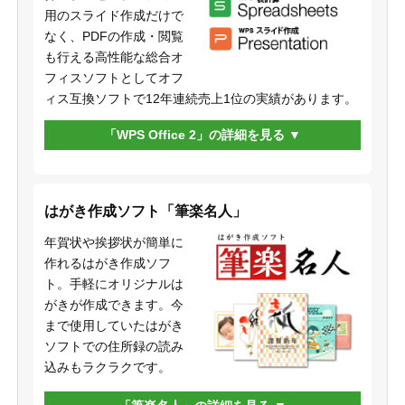
用のスライド作成だけで
なく、PDFの作成・閲覧
も行える高性能な総合オ
フィスソフトとしてオフ
ィス互換ソフトで12年連続売上1位の実績があります。
「WPS Office 2」の詳細を見る
はがき作成ソフト「筆楽名人」
年賀状や挨拶状が簡単に
作れるはがき作成ソフ
ト。手軽にオリジナルは
がきが作成できます。今
まで使用していたはがき
ソフトでの住所録の読み
込みもラクラクです。