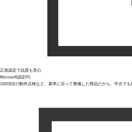
正規認定で品質も安心
Microsoft認定PC
100項目の動作点検など、基準に沿って整備した商品だから、中古で