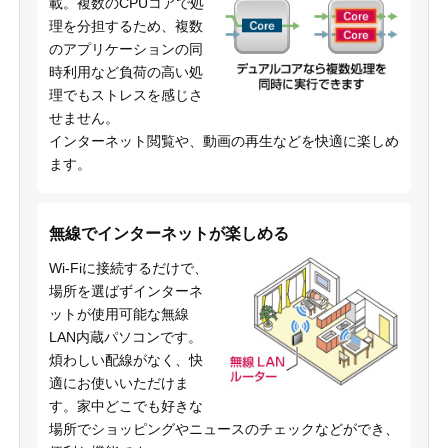
載。複数のCPUコアで処
理を分担するため、複数
のアプリケーションの同
時利用など負荷の高い処
理でもストレスを感じさ
せません。
インターネット閲覧や、動画の再生などを快適に楽しめ
ます。
無線でインターネットが楽しめる
Wi-Fiに接続するだけで、
場所を選ばずインターネ
ットが使用可能な無線
LAN内蔵パソコンです。
煩わしい配線がなく、快
適にお使いいただけま
す。家中どこでも好きな
場所でショッピングやニュースのチェックなどができ、