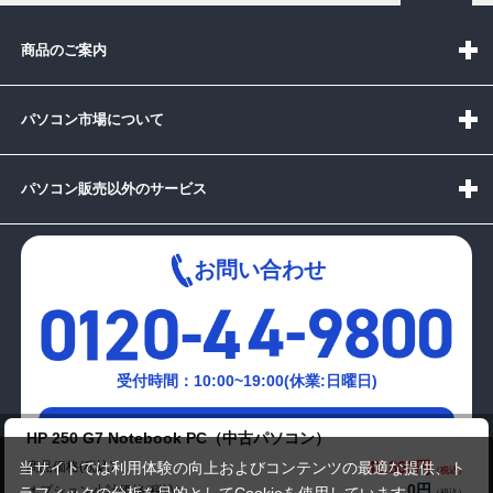
商品のご案内
パソコン市場について
パソコン販売以外のサービス
お問い合わせ
受付時間：10:00~19:00(休業:日曜日)
メールでの
HP 250 G7 Notebook PC（中古パソコン）
お問い合わせはこちら
43,800円
商品価格(税込)
当サイトでは利用体験の向上およびコンテンツの最適な提供、ト
0円
オプション小計価格(税込)