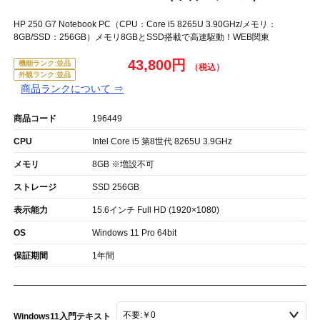
HP 250 G7 Notebook PC（CPU：Core i5 8265U 3.90GHz/メモリ：
8GB/SSD：256GB）メモリ8GBとSSD搭載で高速駆動！WEB関東
43,800円
機能ランク:並品
外観ランク:並品
商品ランクについて ⇒
商品コード
196449
CPU
Intel Core i5 第8世代 8265U 3.9GHz
メモリ
8GB ※増設不可
ストレージ
SSD 256GB
表示能力
15.6インチ Full HD (1920×1080)
OS
Windows 11 Pro 64bit
保証期間
1年間
Windows11入門テキスト