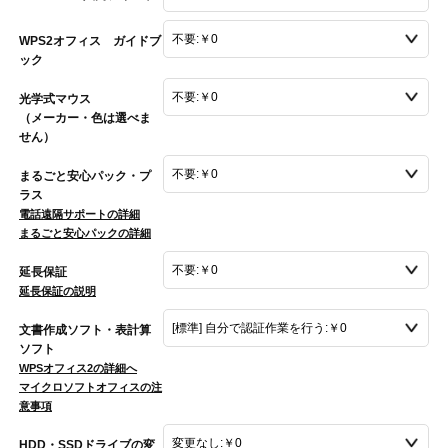
WPS2オフィス ガイドブ
ック
光学式マウス
（メーカー・色は選べま
せん）
まるごと安心パック・プ
ラス
電話遠隔サポートの詳細
まるごと安心パックの詳細
延長保証
延長保証の説明
文書作成ソフト・表計算
ソフト
WPSオフィス2の詳細へ
マイクロソフトオフィスの注
意事項
HDD・SSDドライブの変