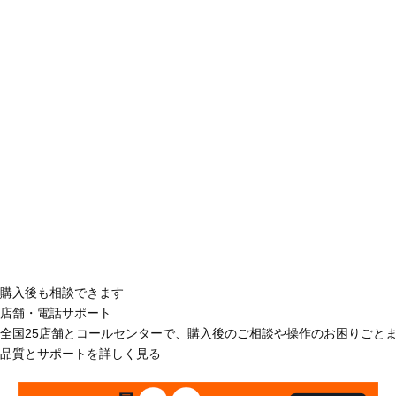
購入後も相談できます
店舗・電話サポート
全国25店舗とコールセンターで、購入後のご相談や操作のお困りごと
品質とサポートを詳しく見る