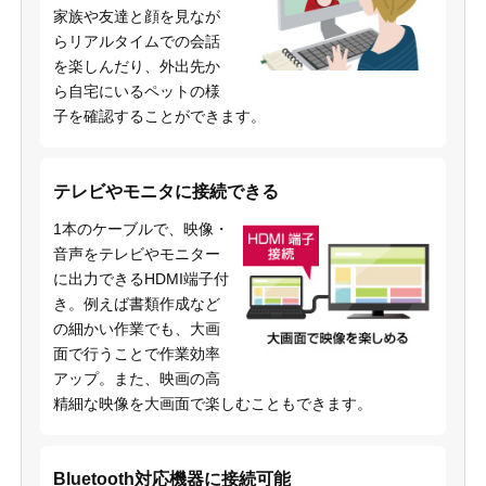
家族や友達と顔を見なが
らリアルタイムでの会話
を楽しんだり、外出先か
ら自宅にいるペットの様
子を確認することができます。
テレビやモニタに接続できる
1本のケーブルで、映像・
音声をテレビやモニター
に出力できるHDMI端子付
き。例えば書類作成など
の細かい作業でも、大画
面で行うことで作業効率
アップ。また、映画の高
精細な映像を大画面で楽しむこともできます。
Bluetooth対応機器に接続可能