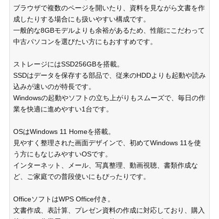
ブラウザで複数のページを開いたり、資料を見ながら文書を作
成したりする場合にも扱いやすい構成です。
一般的な8GBモデルよりも余裕があるため、性能にこだわって
中古パソコンを選びたい方にもおすすめです。
ストレージにはSSD256GBを搭載。
SSDはデータを保存する部品で、従来のHDDよりも起動や読み
込みが速いのが特長です。
Windowsの起動やソフトの立ち上がりもスムーズで、毎日の作
業を快適に進めやすい1台です。
OSはWindows 11 Homeを搭載。
見やすく整理された画面デザインで、初めてWindows 11を使
う方にもなじみやすいOSです。
インターネット、メール、写真整理、動画視聴、書類作成な
ど、ご家庭での普段使いにもぴったりです。
OfficeソフトはWPS Office付き。
文書作成、表計算、プレゼン資料の作成に対応しており、購入