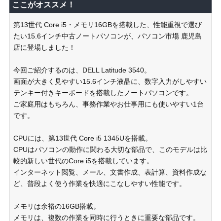
ここがオススメ！
第13世代 Core i5・メモリ16GBを搭載した、性能重視で選び
たい15.6インチ中古ノートパソコンが、パソコン市場 鹿児島
店に登場しました！
今回ご紹介するのは、DELL Latitude 3540。
画面が大きく見やすい15.6インチ液晶に、数字入力がしやすい
テンキー付きキーボードを搭載したノートパソコンです。
ご家庭用はもちろん、事務作業やお仕事用にも使いやすい1台
です。
CPUには、第13世代 Core i5 1345Uを搭載。
CPUはパソコンの動作に関わる大切な部品で、このモデルは比
較的新しい世代のCore i5を搭載しています。
インターネット閲覧、メール、文書作成、表計算、資料作成な
ど、普段よく使う作業を快適にこなしやすい性能です。
メモリは余裕の16GB搭載。
メモリは、複数の作業を同時に行うときに重要な部品です。