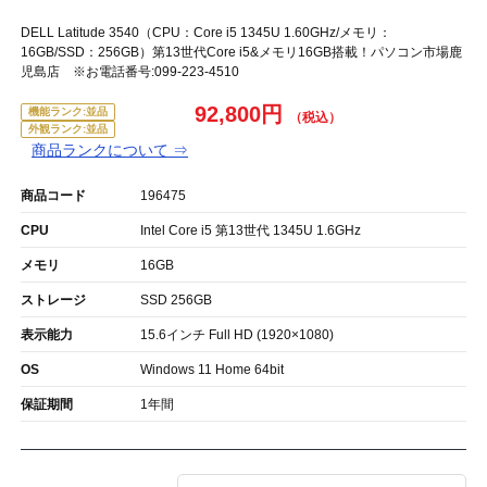
DELL Latitude 3540（CPU：Core i5 1345U 1.60GHz/メモリ：
16GB/SSD：256GB）第13世代Core i5&メモリ16GB搭載！パソコン市場鹿
児島店 ※お電話番号:099-223-4510
92,800円
機能ランク:並品
外観ランク:並品
商品ランクについて ⇒
商品コード
196475
CPU
Intel Core i5 第13世代 1345U 1.6GHz
メモリ
16GB
ストレージ
SSD 256GB
表示能力
15.6インチ Full HD (1920×1080)
OS
Windows 11 Home 64bit
保証期間
1年間