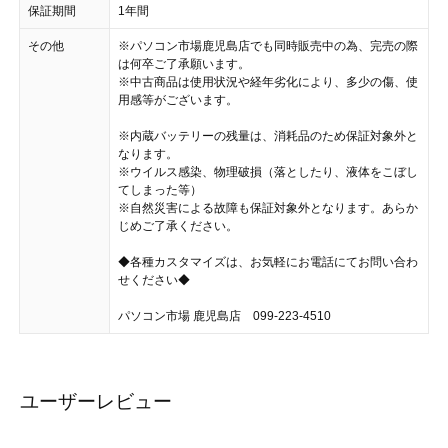
保証期間
1年間
その他
※パソコン市場鹿児島店でも同時販売中の為、完売の際
は何卒ご了承願います。
※中古商品は使用状況や経年劣化により、多少の傷、使
用感等がございます。
※内蔵バッテリーの残量は、消耗品のため保証対象外と
なります。
※ウイルス感染、物理破損（落としたり、液体をこぼし
てしまった等）
※自然災害による故障も保証対象外となります。あらか
じめご了承ください。
◆各種カスタマイズは、お気軽にお電話にてお問い合わ
せください◆
パソコン市場 鹿児島店 099-223-4510
ユーザーレビュー