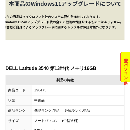
本商品のWindows11アップグレードについて
こちらの商品はマイクロソフト社のシステム要件を満たしております。
※Windows11へのアップグレード後の全ての機能の保証をするものではありません。
※お客様ご自身によるアップグレードに関するトラブルは保証対象外となります。
夏のパソコン祭
DELL Latitude 3540 第13世代 メモリ16GB
製品の特徴
商品コード
196475
状態
中古品
商品ランク
機能ランク:並品 、 外観ランク:並品
サイズ
ノートパソコン (中型送料)