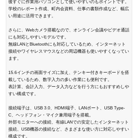
後すぐに作業用パソコンとして使いやすいのもポイントです。
学校のレポート作成、町内会資料、仕事の書類作成など、幅広
い用途に活用できます。
さらに、Webカメラ搭載なので、オンライン会議やビデオ通話
にも対応しやすいモデルです。
無線LANとBluetoothにも対応しているため、インターネット
接続やワイヤレスマウスなどの周辺機器も使いやすくなってい
ます。
15.6インチの画面サイズに加え、テンキー付きキーボードを搭
載しているため、数字入力の多い作業にも便利です。
表計算、会計入力、データ入力などを行う方にもおすすめしや
すい構成です。
接続端子は、USB 3.0、HDMI端子、LANポート、USB Type-
C、ヘッドフォン・マイク兼用端子を搭載。
外部モニターへの接続、有線LANでの安定したインターネット
接続、USB機器の接続など、さまざまな使い方に対応しやすい
構成です。