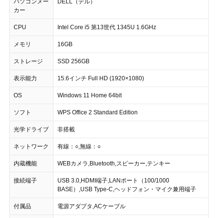
パソコンメー
DELL（デル）
カー
CPU
Intel Core i5 第13世代 1345U 1.6GHz
メモリ
16GB
ストレージ
SSD 256GB
表示能力
15.6インチ Full HD (1920×1080)
OS
Windows 11 Home 64bit
ソフト
WPS Office 2 Standard Edition
光学ドライブ
非搭載
ネットワーク
有線：○,無線：○
内蔵機能
WEBカメラ,Bluetooth,スピーカー,テンキー
接続端子
USB 3.0,HDMI端子,LANポート（100/1000
BASE）,USB Type-C,ヘッドフォン・マイク兼用端子
付属品
電源アダプタ,ACケーブル