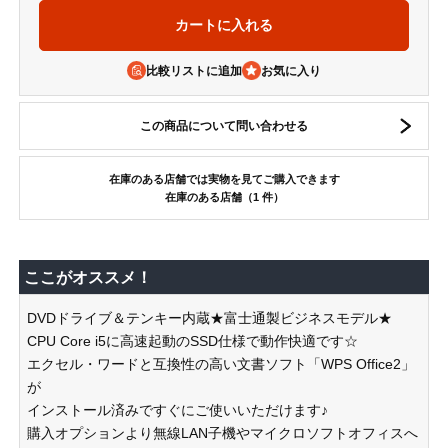
比較リストに追加
この商品について問い合わせる
在庫のある店舗では実物を見てご購入できます
在庫のある店舗（1 件）
ここがオススメ！
DVDドライブ＆テンキー内蔵★富士通製ビジネスモデル★
CPU Core i5に高速起動のSSD仕様で動作快適です☆
エクセル・ワードと互換性の高い文書ソフト「WPS Office2」
が
インストール済みですぐにご使いいただけます♪
購入オプションより無線LAN子機やマイクロソフトオフィスへ