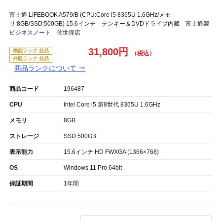
富士通 LIFEBOOK A579/B (CPU:Core i5 8365U 1.6GHz/メモ
リ:8GB/SSD:500GB) 15.6インチ テンキー＆DVDドライブ内蔵 富士通製
ビジネスノート 佐世保店
31,800円
機能ランク:並品
外観ランク:並品
商品ランクについて ⇒
商品コード
196487
CPU
Intel Core i5 第8世代 8365U 1.6GHz
メモリ
8GB
ストレージ
SSD 500GB
表示能力
15.6インチ HD FWXGA (1366×768)
OS
Windows 11 Pro 64bit
保証期間
1年間