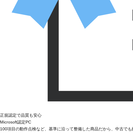
正規認定で品質も安心
Microsoft認定PC
100項目の動作点検など、基準に沿って整備した商品だから、中古で