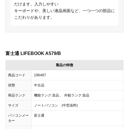
だけます。入力しやすい
キーボードや、美しい液晶画面など、一つ一つの部品に
こだわりがあります。
富士通 LIFEBOOK A579/B
製品の特徴
商品コード
196487
状態
中古品
商品ランク
機能ランク:並品 、 外観ランク:並品
サイズ
ノートパソコン (中型送料)
パソコンメー
富士通
カー