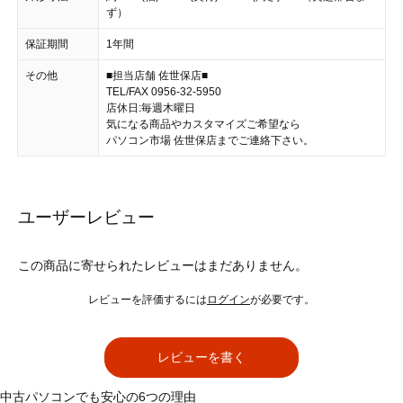
ず）
保証期間
1年間
その他
■担当店舗 佐世保店■
TEL/FAX 0956-32-5950
店休日:毎週木曜日
気になる商品やカスタマイズご希望なら
パソコン市場 佐世保店までご連絡下さい。
ユーザーレビュー
この商品に寄せられたレビューはまだありません。
レビューを評価するには
ログイン
が必要です。
レビューを書く
中古パソコンでも安心の6つの理由