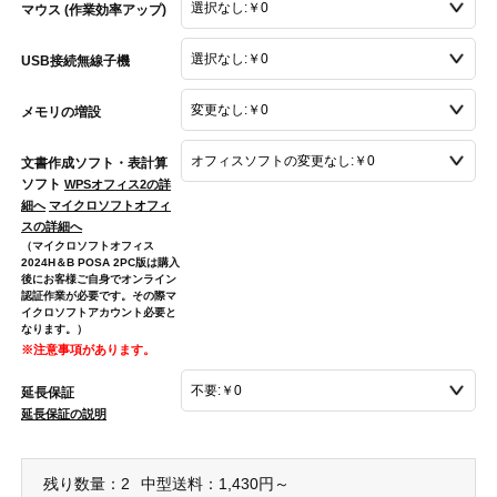
マウス (作業効率アップ)
USB接続無線子機
メモリの増設
文書作成ソフト・表計算
ソフト
WPSオフィス2の詳
細へ
マイクロソフトオフィ
スの詳細へ
（マイクロソフトオフィス
2024H＆B POSA 2PC版は購入
後にお客様ご自身でオンライン
認証作業が必要です。その際マ
イクロソフトアカウント必要と
なります。）
※注意事項があります。
延長保証
延長保証の説明
残り数量：2
中型送料：1,430円～