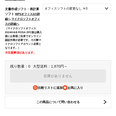
文書作成ソフト・表計算
ソフト
WPSオフィス2の詳
細へ
マイクロソフトオフィ
スの詳細へ
（マイクロソフトオフィス
2024H＆B POSA 2PC版は購入
後にお客様ご自身でオンライン
認証作業が必要です。その際マ
イクロソフトアカウント必要と
なります。）
※注意事項があります。
残り数量：0
大型送料：1,870円～
在庫がありません
比較リストに追加
この商品について問い合わせる