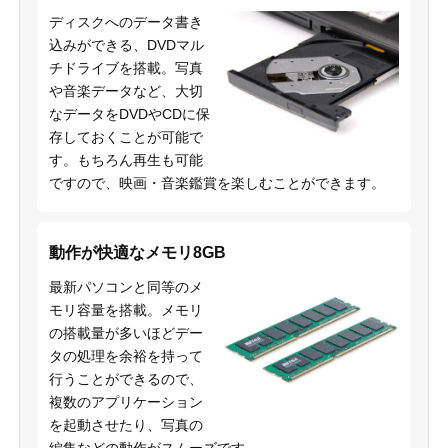
ディスクへのデータ書き
込みができる、DVDマル
チドライブを搭載。写真
や音楽データなど、大切
なデータをDVDやCDに保
存しておくことが可能で
す。もちろん再生も可能
ですので、映画・音楽鑑賞を楽しむことができます。
動作が快適なメモリ8GB
最新パソコンと同等のメ
モリ容量を搭載。メモリ
の搭載量が多いほどデー
タの処理を余裕を持って
行うことができるので、
複数のアプリケーション
を起動させたり、写真の
編集などの動作がスムーズです。