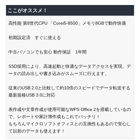
ここがオススメ！
高性能 第8世代CPU 「Corei5-8500」メモリ8GBで動作快適
初期設定済 すぐに使える
中古パソコンでも安心 動作保証 1年間
SSD採用により、高速起動と快適なデータアクセスを実現。デ
ータの読み出しや書き込みがスムーズに行えます。
従来のUSB 2.0と比較して約10倍のスピードでデータ転送する
最新規格USB 3.0に対応
表作成や文章作成が使用可能なWPS Office 2を搭載しているの
で、レポートや家計簿作成もこれでバッチリ！
もちろんマイクロソフトオフィスとの互換性もあるので安心し
て以前のデータも使えます！