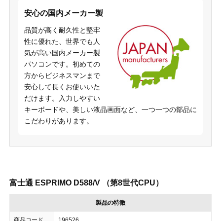
安心の国内メーカー製
品質が高く耐久性と堅牢
性に優れた、世界でも人
気が高い国内メーカー製
パソコンです。初めての
方からビジネスマンまで
安心して長くお使いいた
だけます。入力しやすい
キーボードや、美しい液晶画面など、一つ一つの部品に
こだわりがあります。
富士通 ESPRIMO D588/V （第8世代CPU）
製品の特徴
商品コード
196526