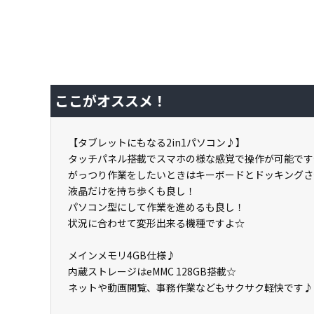
ここがオススメ！
【タブレットにもなる2in1パソコン♪】
タッチパネル搭載でスマホの様な感覚で操作が可能です
がっつり作業をしたいときはキーボードとドッキングさ
液晶だけを持ち歩くも良し！
パソコン型にして作業を進めるも良し！
状況に合わせて変形出来る機種ですよ☆
メインメモリ4GB仕様♪
内蔵ストレージはeMMC 128GB搭載☆
ネットや動画閲覧、事務作業などもサクサク軽快です♪