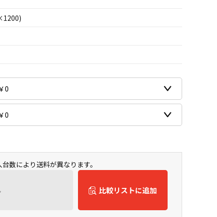
×1200)
購入台数により送料が異なります。
ん
比較リストに追加