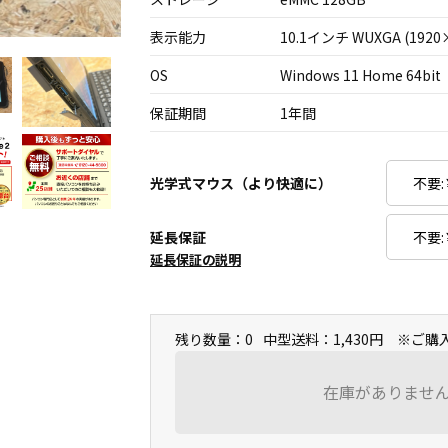
表示能力
10.1インチ WUXGA (1920
OS
Windows 11 Home 64bit
保証期間
1年間
光学式マウス（より快適に）
延長保証
延長保証の説明
残り数量：0
中型送料：1,430円 ※ご
在庫がありませ