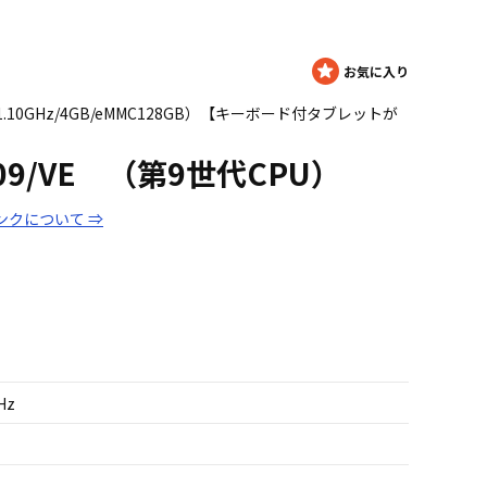
4000 1.10GHz/4GB/eMMC128GB）【キーボード付タブレットが
Q509/VE （第9世代CPU）
ンクについて ⇒
Hz