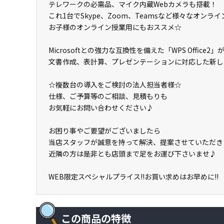
テレワークの必需品、マイク内蔵Webカメラも搭載！
これ1台でSkype、Zoom、Teamsなど様々なオン
お子様のオンライン授業用にもおススメ☆
Microsoftとの強力な互換性を備えた「WPS Office2
文書作成、表計算、プレゼンテーションに対応した新しいO
☆複数台の導入をご検討の法人担当者様☆
仕様、ご予算等のご相談、見積もりも
お気軽にお問い合わせください♪
お困り事やご要望がございましたら
当店スタッフが誠意を持って解決、提案させていただき
近隣の方は是非とも店頭まで足をお運び下さいませ♪
WEB限定スペシャルプライス!!お買い求めはお早めに!!
この商品の特徴