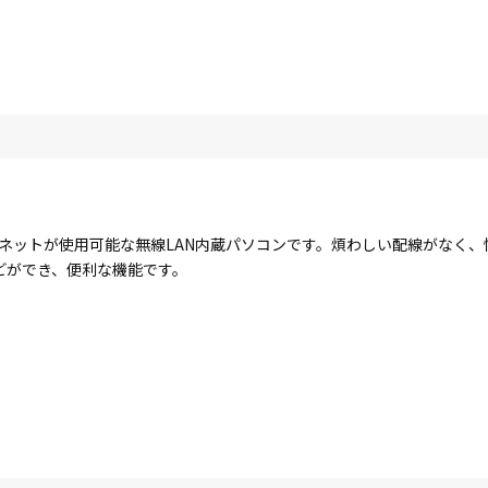
ターネットが使用可能な無線LAN内蔵パソコンです。煩わしい配線がなく
どができ、便利な機能です。