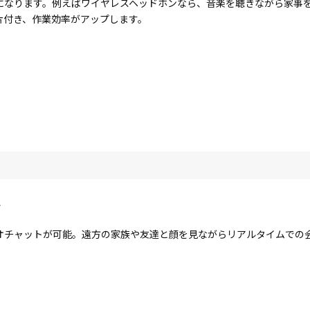
になります。例えばワイヤレスヘッドホンなら、音楽を聴きながら家事
片付き、作業効率がアップします。
ラ
オチャットが可能。遠方の家族や友達と顔を見ながらリアルタイムでの