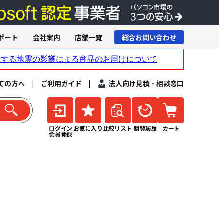
ポート
会社案内
店舗一覧
総合お問い合わせ
ての方へ
|
ご利用ガイド
|
法人向け見積・相談窓口
ログイン
お気に入り
比較リスト
閲覧履歴
カート
会員登録