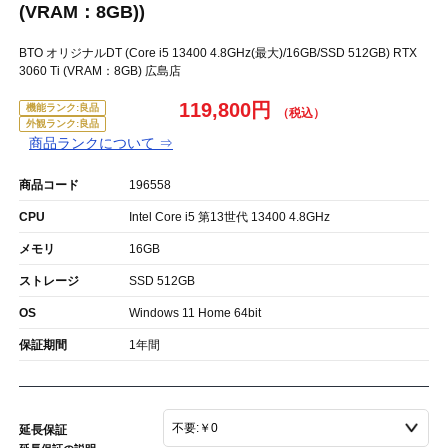
(VRAM：8GB))
BTO オリジナルDT (Core i5 13400 4.8GHz(最大)/16GB/SSD 512GB) RTX
3060 Ti (VRAM：8GB) 広島店
119,800円
機能ランク:良品
外観ランク:良品
商品ランクについて ⇒
商品コード
196558
CPU
Intel Core i5 第13世代 13400 4.8GHz
メモリ
16GB
ストレージ
SSD 512GB
OS
Windows 11 Home 64bit
保証期間
1年間
延長保証