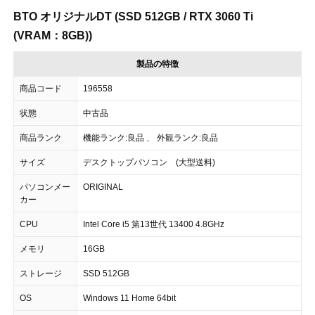
BTO オリジナルDT (SSD 512GB / RTX 3060 Ti
(VRAM：8GB))
製品の特徴
商品コード
196558
状態
中古品
商品ランク
機能ランク:良品 、 外観ランク:良品
サイズ
デスクトップパソコン (大型送料)
パソコンメー
ORIGINAL
カー
CPU
Intel Core i5 第13世代 13400 4.8GHz
メモリ
16GB
ストレージ
SSD 512GB
OS
Windows 11 Home 64bit