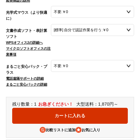
延長保証の説明
光学式マウス（より快適
に）
文書作成ソフト・表計算
ソフト
WPSオフィス2の詳細へ
マイクロソフトオフィスの注
意事項
まるごと安心パック・プ
ラス
電話遠隔サポートの詳細
まるごと安心パックの詳細
残り数量：1
お急ぎください！
大型送料：1,870円～
比較リストに追加