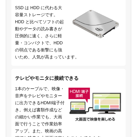
SSD は HDD に代わる大
容量ストレージです。
HDD と比べてソフトの起
動やデータの読み書きが
圧倒的に速く、さらに軽
量・コンパクトで、HDD
の弱点である衝撃にも強
いため、人気が高まっています。
テレビやモニタに接続できる
1本のケーブルで、映像・
音声をテレビやモニター
に出力できるHDMI端子付
き。例えば書類作成など
の細かい作業でも、大画
面で行うことで作業効率
アップ。また、映画の高