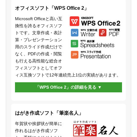
オフィスソフト「WPS Office 2」
Microsoft Officeと高い互
換性を誇るオフィスソフ
トです。文章作成・表計
算・プレゼンテーション
用のスライド作成だけで
なく、PDFの作成・閲覧
も行える高性能な総合オ
フィスソフトとしてオフ
ィス互換ソフトで12年連続売上1位の実績があります。
「WPS Office 2」の詳細を見る
はがき作成ソフト「筆楽名人」
年賀状や挨拶状が簡単に
作れるはがき作成ソフ