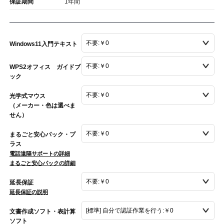
保証期間
1年間
Windows11入門テキスト
WPS2オフィス ガイドブ
ック
光学式マウス
（メーカー・色は選べま
せん）
まるごと安心パック・プ
ラス
電話遠隔サポートの詳細
まるごと安心パックの詳細
延長保証
延長保証の説明
文書作成ソフト・表計算
ソフト