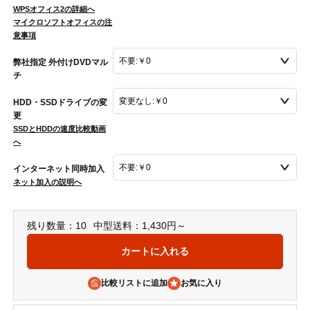
WPSオフィス2の詳細へ
マイクロソフトオフィスの注
意事項
弊社指定 外付けDVDマル
チ
HDD・SSDドライブの変
更
SSDとHDDの速度比較動画
へ
インターネット同時加入
ネット加入の説明へ
残り数量：10
中型送料：1,430円～
比較リストに追加