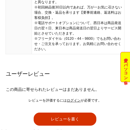
と異なります。
※初回納品後30日以内であれば、万が一お気に召さない
場合、交換・返品を承ります【要事前連絡、返送料はお
客様負担】。
※電話サポートオプションについて、西日本は商品発送
日の翌々日、東日本は商品発送日の翌日よりサービス開
始とさせていただきます。
※フリーダイヤル（0120－44－9800）でもお問い合わ
せ・ご注文を承っております。お気軽にお問い合わせく
ださい。
夏のパソコン祭
ユーザーレビュー
この商品に寄せられたレビューはまだありません。
レビューを評価するには
ログイン
が必要です。
レビューを書く