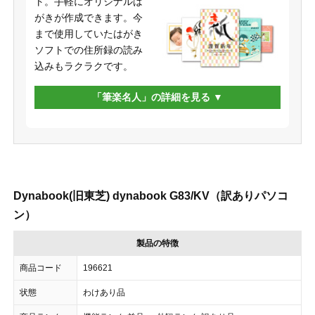
ト。手軽にオリジナルは
がきが作成できます。今
まで使用していたはがき
ソフトでの住所録の読み
込みもラクラクです。
「筆楽名人」の詳細を見る
Dynabook(旧東芝) dynabook G83/KV（訳ありパソコ
ン）
製品の特徴
商品コード
196621
状態
わけあり品