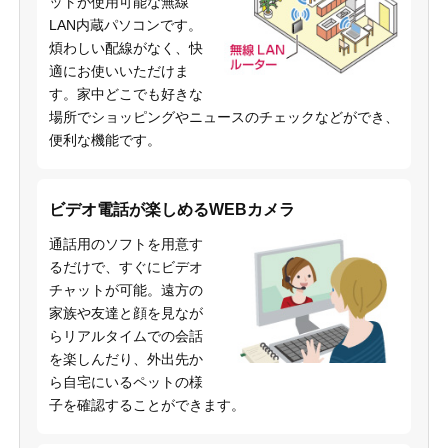
ットが使用可能な無線
LAN内蔵パソコンです。
煩わしい配線がなく、快
適にお使いいただけま
す。家中どこでも好きな
場所でショッピングやニュースのチェックなどができ、
便利な機能です。
ビデオ電話が楽しめるWEBカメラ
通話用のソフトを用意す
るだけで、すぐにビデオ
チャットが可能。遠方の
家族や友達と顔を見なが
らリアルタイムでの会話
を楽しんだり、外出先か
ら自宅にいるペットの様
子を確認することができます。