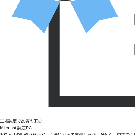
正規認定で品質も安心
Microsoft認定PC
100項目の動作点検など、基準に沿って整備した商品だから、中古で