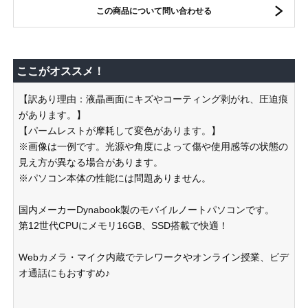
この商品について問い合わせる
ここがオススメ！
【訳あり理由：液晶画面にキズやコーティング剥がれ、圧迫痕
があります。】
【パームレストが摩耗して変色があります。】
※画像は一例です。光源や角度によって傷や使用感等の状態の
見え方が異なる場合があります。
※パソコン本体の性能には問題ありません。
国内メーカーDynabook製のモバイルノートパソコンです。
第12世代CPUにメモリ16GB、SSD搭載で快適！
Webカメラ・マイク内蔵でテレワークやオンライン授業、ビデ
オ通話にもおすすめ♪