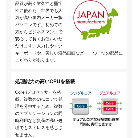
品質が高く耐久性と堅牢
性に優れた、世界でも人
気が高い国内メーカー製
パソコンです。初めての
方からビジネスマンまで
安心して長くお使いいた
だけます。入力しやすい
キーボードや、美しい液晶画面など、一つ一つの部品に
こだわりがあります。
処理能力の高いCPUを搭載
Core iプロセッサーを搭
載。複数のCPUコアで処
理を分担するため、複数
のアプリケーションの同
時利用など負荷の高い処
理でもストレスを感じさ
せません。