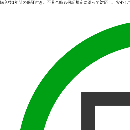
購入後1年間の保証付き。不具合時も保証規定に沿って対応し、安心し