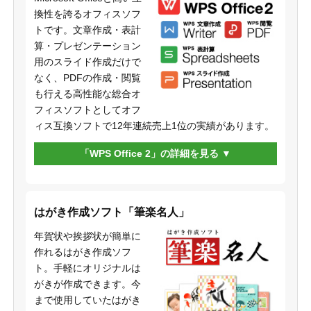
換性を誇るオフィスソフ
トです。文章作成・表計
算・プレゼンテーション
用のスライド作成だけで
なく、PDFの作成・閲覧
も行える高性能な総合オ
フィスソフトとしてオフ
ィス互換ソフトで12年連続売上1位の実績があります。
「WPS Office 2」の詳細を見る
はがき作成ソフト「筆楽名人」
年賀状や挨拶状が簡単に
作れるはがき作成ソフ
ト。手軽にオリジナルは
がきが作成できます。今
まで使用していたはがき