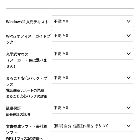
Windows11入門テキスト
WPS2オフィス ガイドブ
ック
光学式マウス
（メーカー・色は選べま
せん）
まるごと安心パック・プ
ラス
電話遠隔サポートの詳細
まるごと安心パックの詳細
延長保証
延長保証の説明
文書作成ソフト・表計算
ソフト
WPSオフィス2の詳細へ