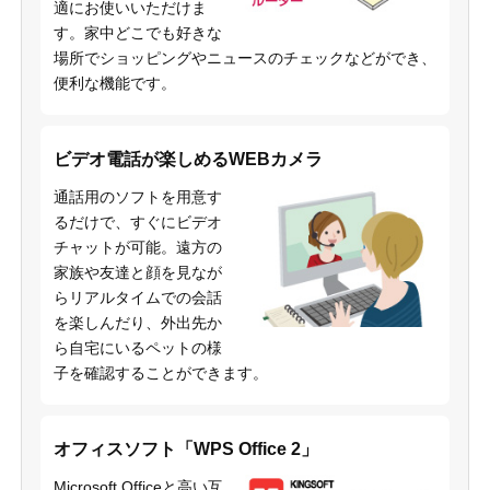
適にお使いいただけま
す。家中どこでも好きな
場所でショッピングやニュースのチェックなどができ、
便利な機能です。
ビデオ電話が楽しめるWEBカメラ
通話用のソフトを用意す
るだけで、すぐにビデオ
チャットが可能。遠方の
家族や友達と顔を見なが
らリアルタイムでの会話
を楽しんだり、外出先か
ら自宅にいるペットの様
子を確認することができます。
オフィスソフト「WPS Office 2」
Microsoft Officeと高い互