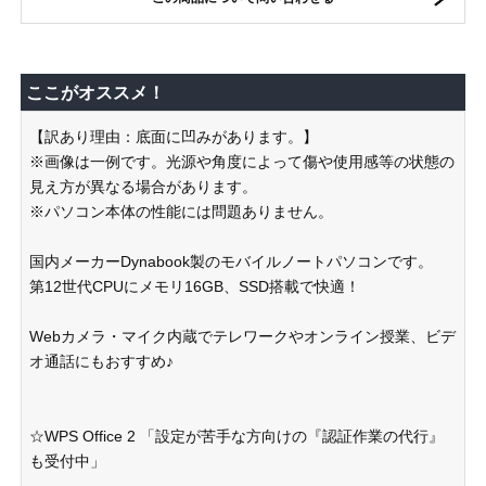
ここがオススメ！
【訳あり理由：底面に凹みがあります。】
※画像は一例です。光源や角度によって傷や使用感等の状態の
見え方が異なる場合があります。
※パソコン本体の性能には問題ありません。
国内メーカーDynabook製のモバイルノートパソコンです。
第12世代CPUにメモリ16GB、SSD搭載で快適！
Webカメラ・マイク内蔵でテレワークやオンライン授業、ビデ
オ通話にもおすすめ♪
☆WPS Office 2 「設定が苦手な方向けの『認証作業の代行』
も受付中」