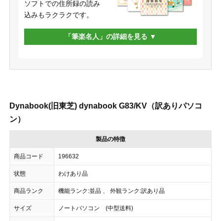
ソフトでの住所録の読み
込みもラクラクです。
「筆楽名人」の詳細を見る
Dynabook(旧東芝) dynabook G83/KV（訳ありパソコ
ン）
製品の特徴
商品コード
196632
状態
わけあり品
商品ランク
機能ランク:並品 、 外観ランク:訳あり品
サイズ
ノートパソコン (中型送料)