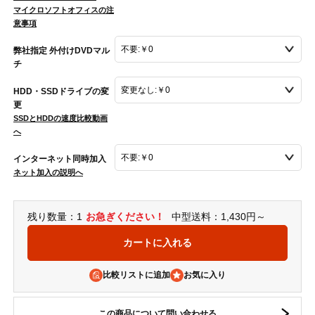
マイクロソフトオフィスの注
意事項
弊社指定 外付けDVDマル
チ
HDD・SSDドライブの変
更
SSDとHDDの速度比較動画
へ
インターネット同時加入
ネット加入の説明へ
残り数量：1
お急ぎください！
中型送料：1,430円～
比較リストに追加
この商品について問い合わせる