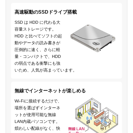
高速駆動のSSDドライブ搭載
SSD は HDD に代わる大
容量ストレージです。
HDD と比べてソフトの起
動やデータの読み書きが
圧倒的に速く、さらに軽
量・コンパクトで、HDD
の弱点である衝撃にも強
いため、人気が高まっています。
無線でインターネットが楽しめる
Wi-Fiに接続するだけで、
場所を選ばずインターネ
ットが使用可能な無線
LAN内蔵パソコンです。
煩わしい配線がなく、快