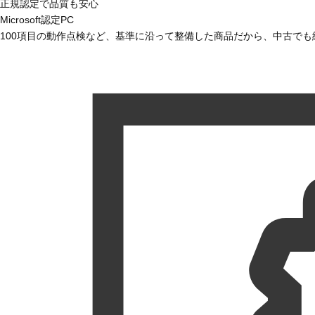
正規認定で品質も安心
Microsoft認定PC
100項目の動作点検など、基準に沿って整備した商品だから、中古で