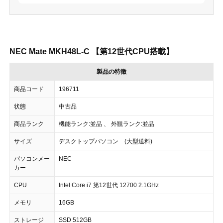
NEC Mate MKH48L-C 【第12世代CPU搭載】
製品の特徴
商品コード
196711
状態
中古品
商品ランク
機能ランク:並品 、 外観ランク:並品
サイズ
デスクトップパソコン (大型送料)
パソコンメー
NEC
カー
CPU
Intel Core i7 第12世代 12700 2.1GHz
メモリ
16GB
ストレージ
SSD 512GB