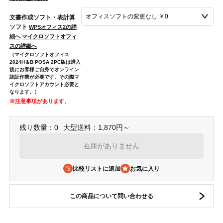
文書作成ソフト・表計算
ソフト
WPSオフィス2の詳
細へ
マイクロソフトオフィ
スの詳細へ
（マイクロソフトオフィス
2024H＆B POSA 2PC版は購入
後にお客様ご自身でオンライン
認証作業が必要です。その際マ
イクロソフトアカウント必要と
なります。）
※注意事項があります。
残り数量：0
大型送料：1,870円～
在庫がありません
比較リストに追加
この商品について問い合わせる