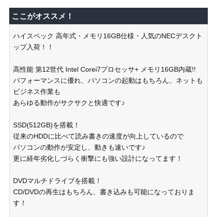
ここがオススメ！
ハイスペック 高年式・メモリ16GB仕様・人気のNECデスクト
ップ入荷！！
高性能 第12世代 Intel Corei7プロセッサ+ メモリ16GB内蔵!!
パフォーマンスに優れ、パソコンの起動はもちろん、ネットも
ビジネス作業も
あらゆる動作がサクサクと快適です♪
SSD(512GB)を搭載！
従来のHDDに比べて読み書きの速度が向上しているので
パソコンの動作が安定し、動きも速いです♪
更に経年劣化しづらく衝撃にも強い設計になってます！
DVDマルチドライブを搭載！
CD/DVDの再生はもちろん、書き込みも可能になっておりま
す！