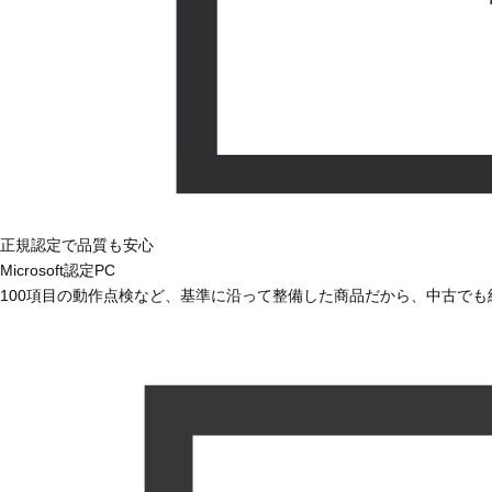
正規認定で品質も安心
Microsoft認定PC
100項目の動作点検など、基準に沿って整備した商品だから、中古で