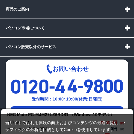
商品のご案内
パソコン市場について
パソコン販売以外のサービス
お問い合わせ
受付時間：10:00~19:00(休業:日曜日)
メールでの
NEC Mate PC-MJM27LZ6RDS1 （Windows10モデル）
お問い合わせはこちら
22,000円
商品価格(税込)
当サイトでは利用体験の向上およびコンテンツの最適な提供、ト
0円
オプション小計価格(税込)
ラフィックの分析を目的としてCookieを使用しています。