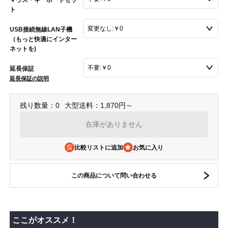
ト
USB接続無線LAN子機
（もっと快適にインター
ネットを)
延長保証
延長保証の説明
残り数量：0
大型送料：1,870円～
在庫がありません
比較リストに追加
この商品について問い合わせる
ここがオススメ！