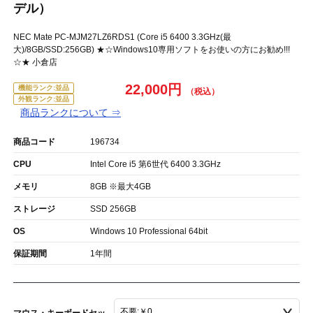
デル）
NEC Mate PC-MJM27LZ6RDS1 (Core i5 6400 3.3GHz(最
大)/8GB/SSD:256GB) ★☆Windows10専用ソフトをお使いの方にお勧め!!!
☆★ 小倉店
22,000円
機能ランク:並品
外観ランク:並品
商品ランクについて ⇒
商品コード
196734
CPU
Intel Core i5 第6世代 6400 3.3GHz
メモリ
8GB ※最大4GB
ストレージ
SSD 256GB
OS
Windows 10 Professional 64bit
保証期間
1年間
マウス・キーボードセッ