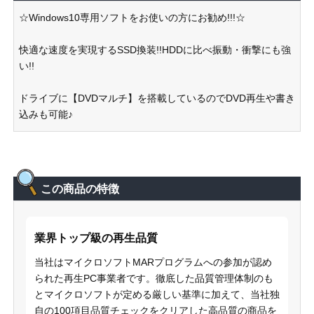
☆Windows10専用ソフトをお使いの方にお勧め!!!☆
快適な速度を実現するSSD換装!!HDDに比べ振動・衝撃にも強
い!!
ドライブに【DVDマルチ】を搭載しているのでDVD再生や書き
込みも可能♪
この商品の特徴
業界トップ級の再生品質
当社はマイクロソフトMARプログラムへの参加が認め
られた再生PC事業者です。徹底した品質管理体制のも
とマイクロソフトが定める厳しい基準に加えて、当社独
自の100項目品質チェックをクリアした高品質の商品を