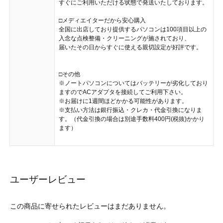
すぐにご利用いただける状態で発送いたしております。
□メディエイターだから安心購入
全国に出店しており提供するパソコンは100項目以上の
入念な点検整備・クリーニングが施されており、
届いたその日からすぐに使える親切設定が好評です。
□その他
※ノートパソコンについてはバッテリーが劣化しており
ますのでACアダプタを接続してご利用下さい。
※お届けに1週間ほどかかる可能性があります。
※支払い方法は銀行振込・クレカ・代金引換になりま
す。（代金引換の場合は別途手数料400円(税抜)かかり
ます）
ユーザーレビュー
この商品に寄せられたレビューはまだありません。