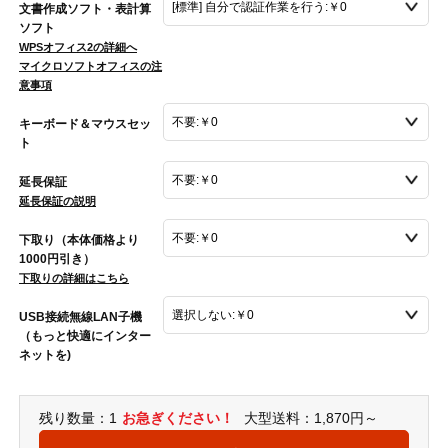
文書作成ソフト・表計算
ソフト
WPSオフィス2の詳細へ
マイクロソフトオフィスの注
意事項
キーボード＆マウスセッ
ト
延長保証
延長保証の説明
下取り（本体価格より
1000円引き）
下取りの詳細はこちら
USB接続無線LAN子機
（もっと快適にインター
ネットを)
残り数量：1
お急ぎください！
大型送料：1,870円～