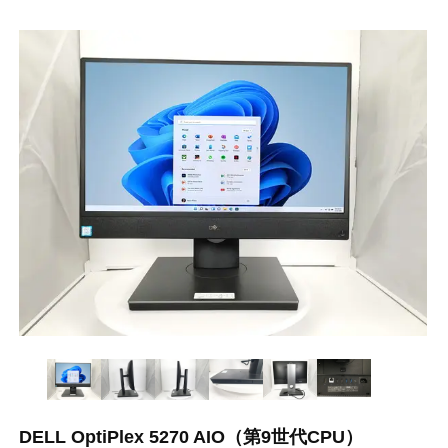
DELL OptiPlex 5270 AIO（第9世代CPU）