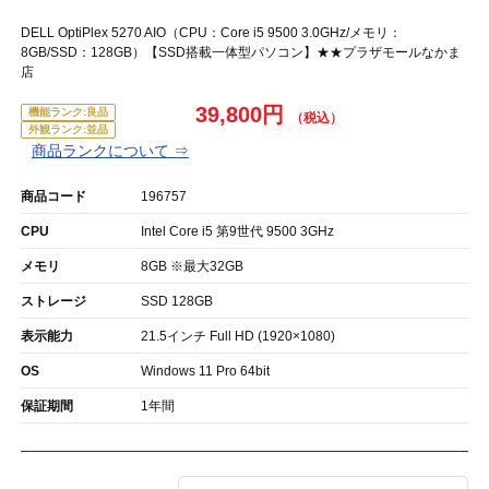
DELL OptiPlex 5270 AIO（CPU：Core i5 9500 3.0GHz/メモリ：
8GB/SSD：128GB）【SSD搭載一体型パソコン】★★プラザモールなかま
店
39,800円
機能ランク:良品
外観ランク:並品
商品ランクについて ⇒
商品コード
196757
CPU
Intel Core i5 第9世代 9500 3GHz
メモリ
8GB ※最大32GB
ストレージ
SSD 128GB
表示能力
21.5インチ Full HD (1920×1080)
OS
Windows 11 Pro 64bit
保証期間
1年間