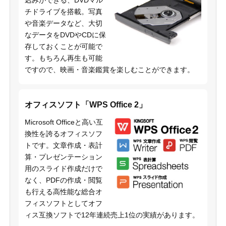
込みができる、DVDマル
チドライブを搭載。写真
や音楽データなど、大切
なデータをDVDやCDに保
存しておくことが可能で
す。もちろん再生も可能
ですので、映画・音楽鑑賞を楽しむことができます。
オフィスソフト「WPS Office 2」
Microsoft Officeと高い互
換性を誇るオフィスソフ
トです。文章作成・表計
算・プレゼンテーション
用のスライド作成だけで
なく、PDFの作成・閲覧
も行える高性能な総合オ
フィスソフトとしてオフ
ィス互換ソフトで12年連続売上1位の実績があります。