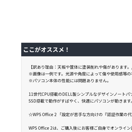
ここがオススメ！
【訳あり理由：天板や筐体に塗装削れや傷があります。
※画像は一例です。光源や角度によって傷や使用感等の
※パソコン本体の性能には問題ありません。
11世代CPU搭載のDELL製シンプルなデザインノートパ
SSD搭載で動作がすばやく、快適にパソコンが動きます
☆WPS Office 2 「設定が苦手な方向けの『認証作業
WPS Office 2は、ご購入後にお客様ご自身でオン