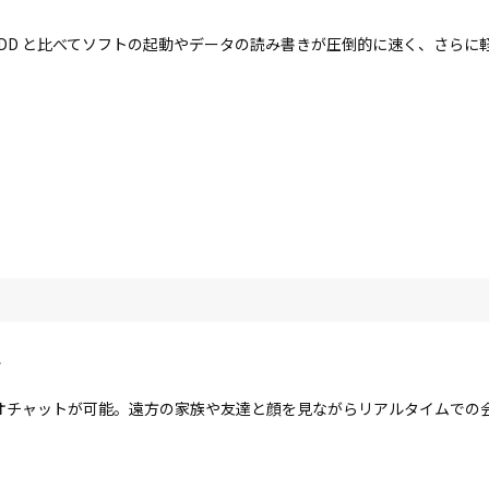
す。HDD と比べてソフトの起動やデータの読み書きが圧倒的に速く、さら
ラ
オチャットが可能。遠方の家族や友達と顔を見ながらリアルタイムでの