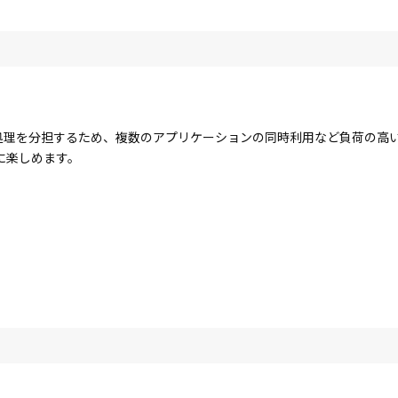
コアで処理を分担するため、複数のアプリケーションの同時利用など負荷の
に楽しめます。