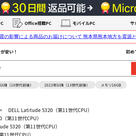
C
Office搭載PC
モバイルPC
サ
ンが安い！
初め
年以降（10世代前後）
2023年以降（13世代前後）
メモリ16GB
>
DELL Latitude 5320（第11世代CPU）
5320（第11世代CPU）
titude 5320（第11世代CPU）
20（第11世代CPU）