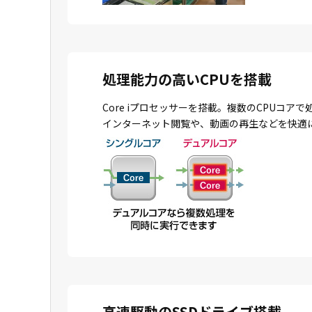
処理能力の高いCPUを搭載
Core iプロセッサーを搭載。複数のCPU
インターネット閲覧や、動画の再生などを快適
高速駆動のSSDドライブ搭載