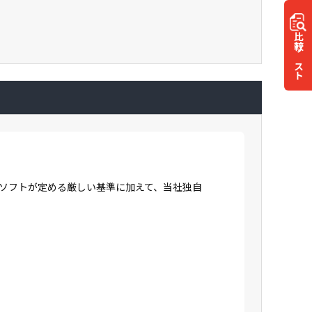
比較
リスト
ロソフトが定める厳しい基準に加えて、当社独自