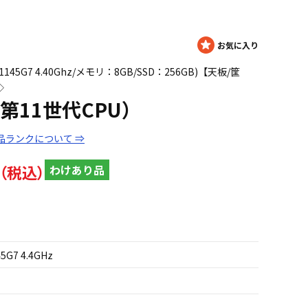
5 1145G7 4.40Ghz/メモリ：8GB/SSD：256GB)【天板/筐
◇
20（第11世代CPU）
品ランクについて ⇒
わけあり品
45G7 4.4GHz