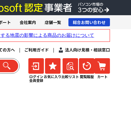
ポート
会社案内
店舗一覧
総合お問い合わせ
ての方へ
|
ご利用ガイド
|
法人向け見積・相談窓口
ログイン
お気に入り
比較リスト
閲覧履歴
カート
会員登録