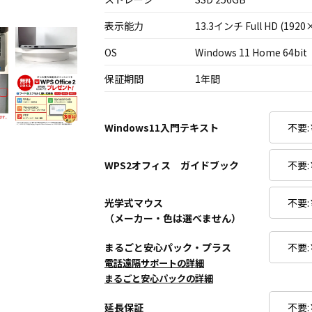
表示能力
13.3インチ Full HD (1920
OS
Windows 11 Home 64bit
保証期間
1年間
Windows11入門テキスト
WPS2オフィス ガイドブック
光学式マウス
（メーカー・色は選べません）
まるごと安心パック・プラス
電話遠隔サポートの詳細
まるごと安心パックの詳細
延長保証