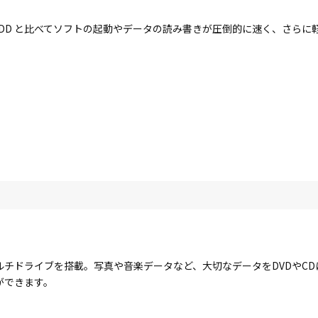
す。HDD と比べてソフトの起動やデータの読み書きが圧倒的に速く、さら
ルチドライブを搭載。写真や音楽データなど、大切なデータをDVDやC
ができます。