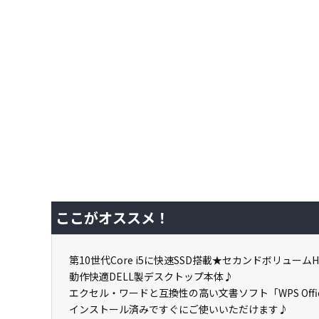
ここがオススメ！
第10世代Core i5に快速SSD搭載★セカンドボリュームH
動作快適DELL製デスクトップ本体♪
エクセル・ワードと互換性の高い文書ソフト「WPS Offi
インストール済みですぐにご使いいただけます♪