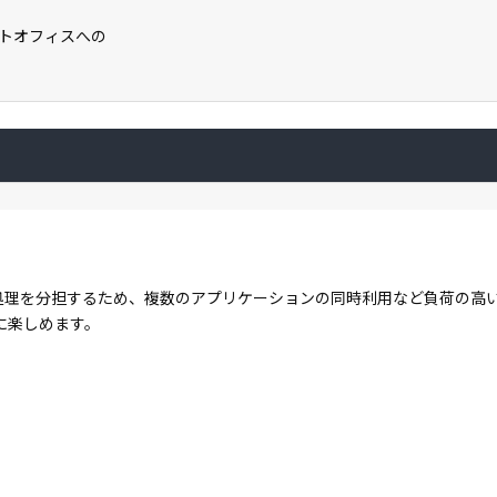
フトオフィスへの
コアで処理を分担するため、複数のアプリケーションの同時利用など負荷の
に楽しめます。