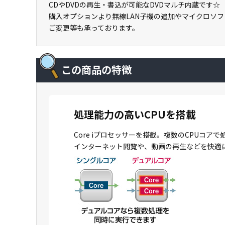
CDやDVDの再生・書込が可能なDVDマルチ内蔵です☆
購入オプションより無線LAN子機の追加やマイクロソ
ご変更等も承っております。
この商品の特徴
処理能力の高いCPUを搭載
Core iプロセッサーを搭載。複数のCPU
インターネット閲覧や、動画の再生などを快適