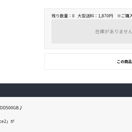
残り数量：0
大型送料：1,870円 ※ご
在庫がありませ
この商品
DD500GB♪
ce2」が