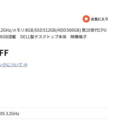
505 3.2GHz/メモリ:8GB/SSD:512GB/HDD:500GB) 第10世代CPU
500GB搭載 DELL製デスクトップ本体 映像端子
SFF
ンクについて ⇒
505 3.2GHz