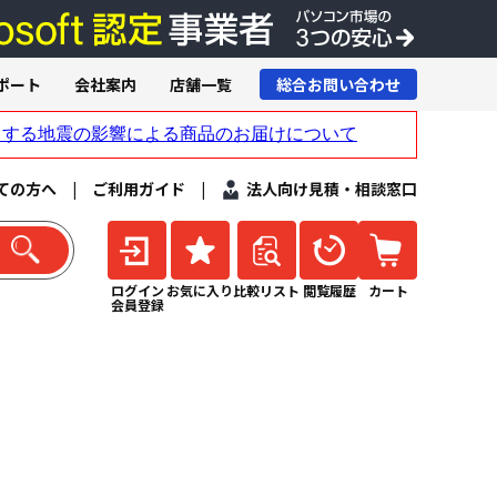
ポート
会社案内
店舗一覧
総合お問い合わせ
ての方へ
|
ご利用ガイド
|
法人向け見積・相談窓口
ログイン
お気に入り
比較リスト
閲覧履歴
カート
会員登録