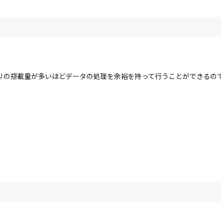
リの搭載量が多いほどデータの処理を余裕を持って行うことができるの