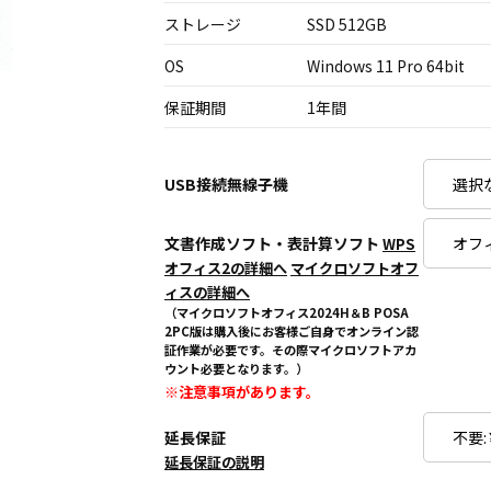
ストレージ
SSD 512GB
OS
Windows 11 Pro 64bit
保証期間
1年間
USB接続無線子機
文書作成ソフト・表計算ソフト
WPS
オフィス2の詳細へ
マイクロソフトオフ
ィスの詳細へ
（マイクロソフトオフィス2024H＆B POSA
2PC版は購入後にお客様ご自身でオンライン認
証作業が必要です。その際マイクロソフトアカ
ウント必要となります。）
※注意事項があります。
延長保証
延長保証の説明