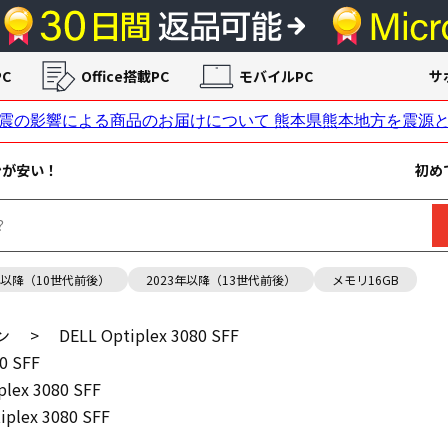
C
Office搭載PC
モバイルPC
サ
ンが安い！
初め
年以降（10世代前後）
2023年以降（13世代前後）
メモリ16GB
ン
>
DELL Optiplex 3080 SFF
0 SFF
plex 3080 SFF
iplex 3080 SFF